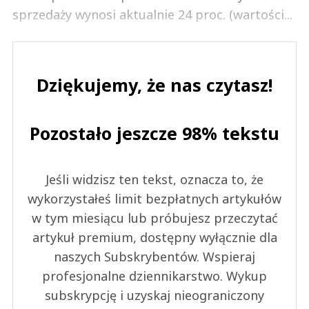
sprzedaży wynosi aktualnie 24 proc. (wartości...
Dziękujemy, że nas czytasz!
Pozostało jeszcze 98% tekstu
Jeśli widzisz ten tekst, oznacza to, że
wykorzystałeś limit bezpłatnych artykułów
w tym miesiącu lub próbujesz przeczytać
artykuł premium, dostępny wyłącznie dla
naszych Subskrybentów. Wspieraj
profesjonalne dziennikarstwo. Wykup
subskrypcję i uzyskaj nieograniczony