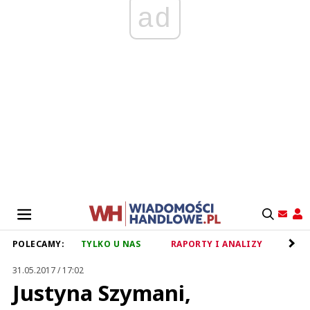
ad
POLECAMY:
TYLKO U NAS
RAPORTY I ANALIZY
RET
31.05.2017 / 17:02
Justyna Szymani,