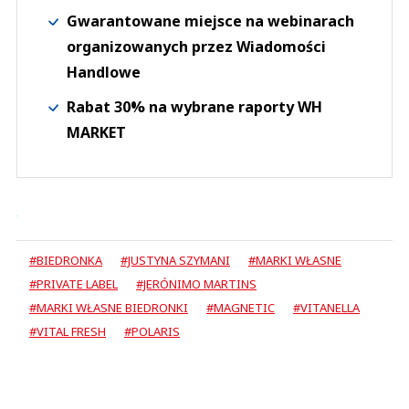
Gwarantowane miejsce na webinarach
organizowanych przez Wiadomości
Handlowe
Rabat 30% na wybrane raporty WH
MARKET
#BIEDRONKA
#JUSTYNA SZYMANI
#MARKI WŁASNE
#PRIVATE LABEL
#JERÓNIMO MARTINS
#MARKI WŁASNE BIEDRONKI
#MAGNETIC
#VITANELLA
#VITAL FRESH
#POLARIS