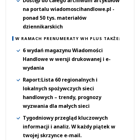
Dostęp do całego archiwum artykułów
na portalu wiadomoscihandlowe.pl -
ponad 50 tys. materiałów
dziennikarskich
W RAMACH PRENUMERATY WH PLUS TAKŻE:
6 wydań magazynu Wiadomości
Handlowe w wersji drukowanej i e-
wydania
Raport:Lista 60 regionalnych i
lokalnych spożywczych sieci
handlowych – trendy, prognozy
wyzwania dla małych sieci
Tygodniowy przegląd kluczowych
informacji i analiz. W każdy piątek w
twojej skrzynce e-mail.