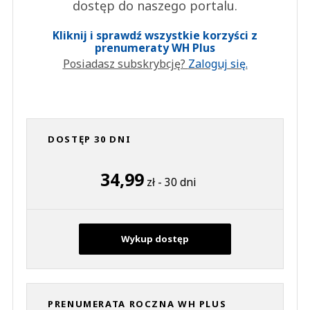
dostęp do naszego portalu.
Kliknij i sprawdź wszystkie korzyści z
prenumeraty WH Plus
Posiadasz subskrybcję?
Zaloguj się.
DOSTĘP 30 DNI
34,99
zł - 30 dni
Wykup dostęp
PRENUMERATA ROCZNA WH PLUS