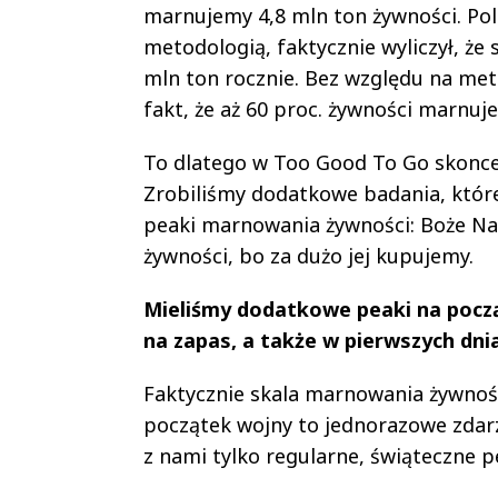
marnujemy 4,8 mln ton żywności. Pols
metodologią, faktycznie wyliczył, że
mln ton rocznie.
Bez względu na met
fakt, że aż 60 proc. żywności marnuj
To dlatego w Too Good To Go skonc
Zrobiliśmy dodatkowe badania, któr
peaki marnowania żywności: Boże Na
żywności, bo za dużo jej kupujemy.
Mieliśmy dodatkowe peaki na począt
na zapas, a także w pierwszych dnia
Faktycznie skala marnowania żywnoś
początek wojny to jednorazowe zdarze
z nami tylko regularne, świąteczne p