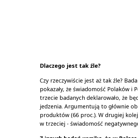
Dlaczego jest tak źle?
Czy rzeczywiście jest aż tak źle? Ba
pokazały, że świadomość Polaków i P
trzecie badanych deklarowało, że b
jedzenia. Argumentują to głównie o
produktów (66 proc.). W drugiej kol
w trzeciej - świadomość negatywneg