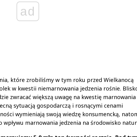
ad
dania, które zrobiliśmy w tym roku przed Wielkanocą
olek w kwestii niemarnowania jedzenia rośnie. Blisk
ędzie zwracać większą uwagę na kwestię marnowania
becną sytuacją gospodarczą i rosnącymi cenami
ejności wymieniają swoją wiedzę konsumencką, nato
o wpływu marnowania jedzenia na środowisko natur