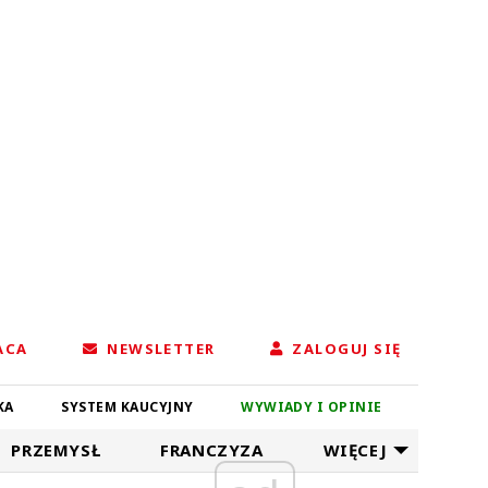
ACA
NEWSLETTER
ZALOGUJ SIĘ
KA
SYSTEM KAUCYJNY
WYWIADY I OPINIE
PRZEMYSŁ
FRANCZYZA
WIĘCEJ