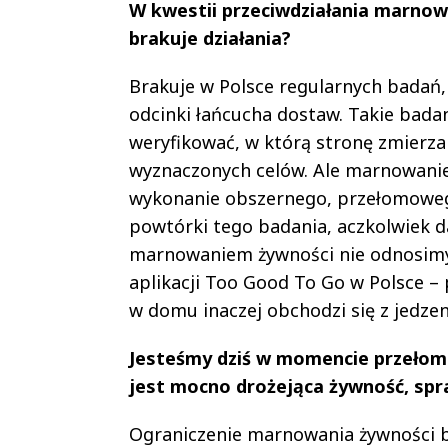
W kwestii przeciwdziałania marnowa
brakuje działania?
Brakuje w Polsce regularnych badań,
odcinki łańcucha dostaw. Takie badan
weryfikować, w którą stronę zmierza
wyznaczonych celów. Ale marnowani
wykonanie obszernego, przełomowego
powtórki tego badania, aczkolwiek da
marnowaniem żywności nie odnosimy 
aplikacji Too Good To Go w Polsce – 
w domu inaczej obchodzi się z jedze
Jesteśmy dziś w momencie przełom
jest mocno drożejąca żywność, spr
Ograniczenie marnowania żywności b