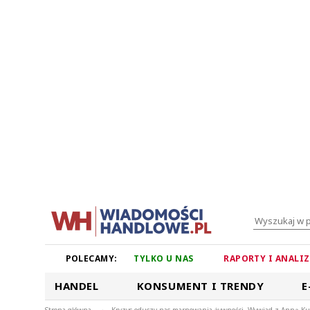
POLECAMY:
TYLKO U NAS
RAPORTY I ANALI
HANDEL
KONSUMENT I TRENDY
E