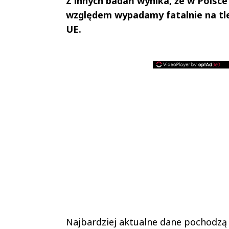
Z innych badań wynika, że w Polsc
względem wypadamy fatalnie na tle
UE.
Najbardziej aktualne dane pochodzą