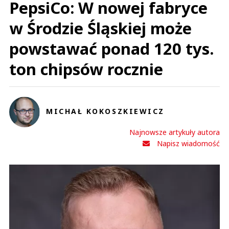
PepsiCo: W nowej fabryce
w Środzie Śląskiej może
powstawać ponad 120 tys.
ton chipsów rocznie
MICHAŁ KOKOSZKIEWICZ
Najnowsze artykuły autora
Napisz wiadomość