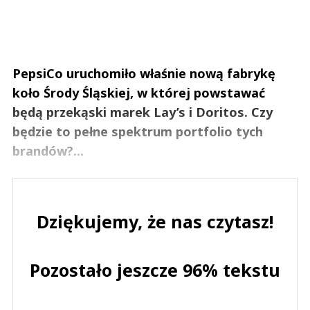
PepsiCo uruchomiło właśnie nową fabrykę
koło Środy Śląskiej, w której powstawać
będą przekąski marek Lay’s i Doritos. Czy
będzie to pełne spektrum portfolio tych
brandów?...
Dziękujemy, że nas czytasz!
Pozostało jeszcze 96% tekstu