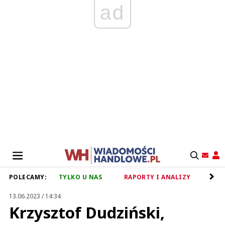
ad
POLECAMY:
TYLKO U NAS
RAPORTY I ANALIZY
RET
13.06.2023 / 14:34
Krzysztof Dudziński,