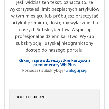
Jeśli widzisz ten tekst, oznacza to, że
wykorzystałeś limit bezpłatnych artykułów
w tym miesiącu lub próbujesz przeczytać
artykuł premium, dostępny wyłącznie dla
naszych Subskrybentów. Wspieraj
profesjonalne dziennikarstwo. Wykup
subskrypcję i uzyskaj nieograniczony
dostęp do naszego portalu.
Kliknij i sprawdź wszystkie korzyści z
prenumeraty WH Plus
Posiadasz subskrybcję?
Zaloguj się.
DOSTĘP 30 DNI