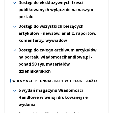
Dostęp do ekskluzywnych treści
publikowanych wyłącznie na naszym
portalu
Dostęp do wszystkich bieżących
artykułów - newsów, analiz, raportów,
komentarzy, wywiadów
Dostęp do całego archiwum artykułów
na portalu wiadomoscihandlowe.pl -
ponad 50 tys. materiałów
dziennikarskich
W RAMACH PRENUMERATY WH PLUS TAKŻE:
6 wydań magazynu Wiadomości
Handlowe w wersji drukowanej i e-
wydania