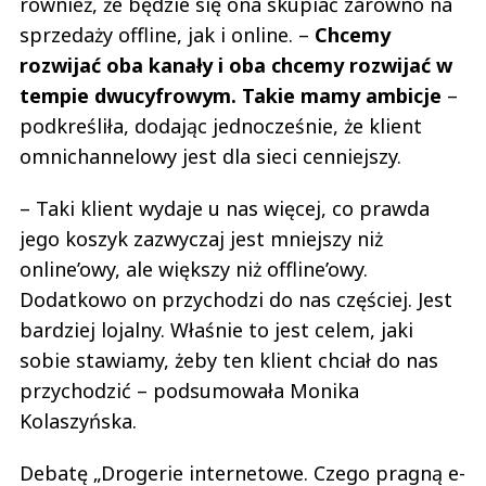
również, że będzie się ona skupiać zarówno na
sprzedaży offline, jak i online. –
Chcemy
rozwijać oba kanały i oba chcemy rozwijać w
tempie dwucyfrowym. Takie mamy ambicje
–
podkreśliła, dodając jednocześnie, że klient
omnichannelowy jest dla sieci cenniejszy.
– Taki klient wydaje u nas więcej, co prawda
jego koszyk zazwyczaj jest mniejszy niż
online’owy, ale większy niż offline’owy.
Dodatkowo on przychodzi do nas częściej. Jest
bardziej lojalny. Właśnie to jest celem, jaki
sobie stawiamy, żeby ten klient chciał do nas
przychodzić – podsumowała Monika
Kolaszyńska.
Debatę „Drogerie internetowe. Czego pragną e-