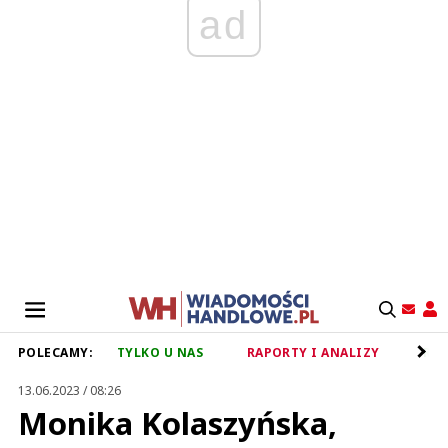
ad
POLECAMY:
TYLKO U NAS
RAPORTY I ANALIZY
RET
13.06.2023 / 08:26
Monika Kolaszyńska,