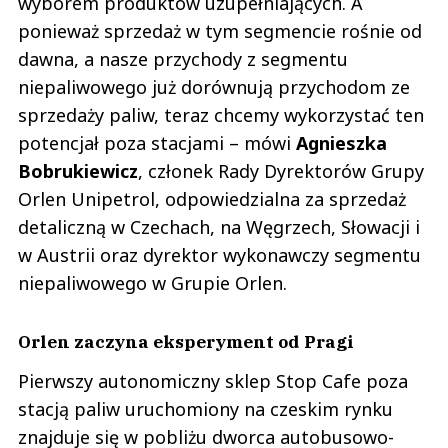
wyborem produktów uzupełniających. A
ponieważ sprzedaż w tym segmencie rośnie od
dawna, a nasze przychody z segmentu
niepaliwowego już dorównują przychodom ze
sprzedaży paliw, teraz chcemy wykorzystać ten
potencjał poza stacjami – mówi
Agnieszka
Bobrukiewicz
, członek Rady Dyrektorów Grupy
Orlen Unipetrol, odpowiedzialna za sprzedaż
detaliczną w Czechach, na Węgrzech, Słowacji i
w Austrii oraz dyrektor wykonawczy segmentu
niepaliwowego w Grupie Orlen.
Orlen zaczyna eksperyment od Pragi
Pierwszy autonomiczny sklep Stop Cafe poza
stacją paliw uruchomiony na czeskim rynku
znajduje się w pobliżu dworca autobusowo-