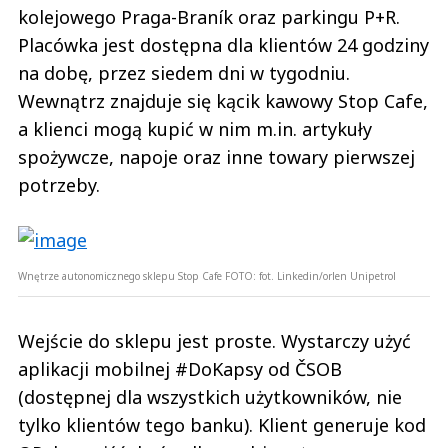
kolejowego Praga-Braník oraz parkingu P+R.
Placówka jest dostępna dla klientów 24 godziny
na dobę, przez siedem dni w tygodniu.
Wewnątrz znajduje się kącik kawowy Stop Cafe,
a klienci mogą kupić w nim m.in. artykuły
spożywcze, napoje oraz inne towary pierwszej
potrzeby.
Wnętrze autonomicznego sklepu Stop Cafe
FOTO:
fot. Linkedin/orlen Unipetrol
Wejście do sklepu jest proste. Wystarczy użyć
aplikacji mobilnej #DoKapsy od ČSOB
(dostępnej dla wszystkich użytkowników, nie
tylko klientów tego banku). Klient generuje kod