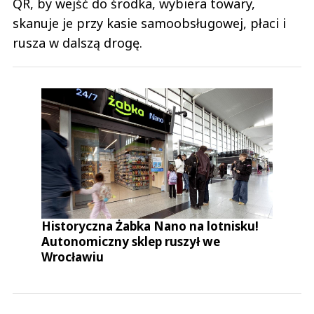
QR, by wejść do środka, wybiera towary,
skanuje je przy kasie samoobsługowej, płaci i
rusza w dalszą drogę.
Historyczna Żabka Nano na lotnisku!
Autonomiczny sklep ruszył we
Wrocławiu