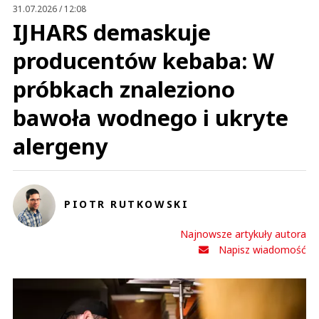
31.07.2026 / 12:08
IJHARS demaskuje
producentów kebaba: W
próbkach znaleziono
bawoła wodnego i ukryte
alergeny
PIOTR RUTKOWSKI
Najnowsze artykuły autora
Napisz wiadomość