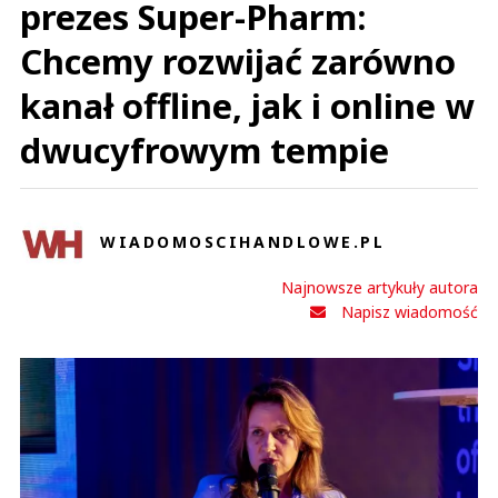
prezes Super-Pharm:
Chcemy rozwijać zarówno
kanał offline, jak i online w
dwucyfrowym tempie
WIADOMOSCIHANDLOWE.PL
Najnowsze artykuły autora
Napisz wiadomość