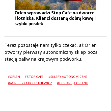
Orlen wprowadzi Stop Cafe na dworce
i lotniska. Klienci dostaną dobrą kawę i
szybki posiłek
Teraz pozostaje nam tylko czekać, aż Orlen
otworzy pierwszy autonomiczny sklep poza
stacją paliw na krajowym podwórku.
#ORLEN
#STOP CAFE
#SKLEPY AUTONOMICZNE
#AGNIESZKA BOBRUKIEWICZ
#EKSPANSJA ORLENU