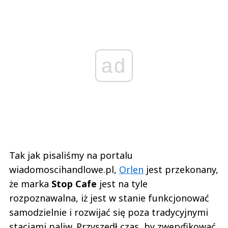
ad
Tak jak pisaliśmy na portalu
wiadomoscihandlowe.pl,
Orlen
jest przekonany,
że marka
Stop Cafe
jest na tyle
rozpoznawalna, iż jest w stanie funkcjonować
samodzielnie i rozwijać się poza tradycyjnymi
stacjami paliw. Przyszedł czas, by zweryfikować