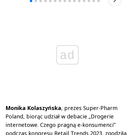
ad
Monika Kolaszyńska
, prezes Super-Pharm
Poland, biorąc udział w debacie „Drogerie
internetowe. Czego pragną e-konsumenci”
podczas kongresu Retail Trends 2023, zgodziła