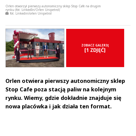
Orlen otworzył pierwszy autonomiczny sklep Stop Cafe na drugim
rynku (fot. LinkedIn/Orlen Unipetrol)
fot. Linkedin/orlen Unipetrol
ZOBACZ GALERIĘ
[1 ZDJĘĆ]
Orlen otwiera pierwszy autonomiczny sklep
Stop Cafe poza stacją paliw na kolejnym
rynku. Wiemy, gdzie dokładnie znajduje się
nowa placówka i jak działa ten format.