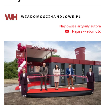
WIADOMOSCIHANDLOWE.PL
Najnowsze artykuły autora
Napisz wiadomość