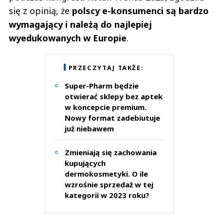
się z opinią, że
polscy e-konsumenci są bardzo
wymagający i należą do najlepiej
wyedukowanych w Europie
.
PRZECZYTAJ TAKŻE:
Super-Pharm będzie
otwierać sklepy bez aptek
w koncepcie premium.
Nowy format zadebiutuje
już niebawem
Zmieniają się zachowania
kupujących
dermokosmetyki. O ile
wzrośnie sprzedaż w tej
kategorii w 2023 roku?