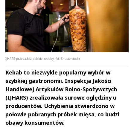
IJHARS przebadała polskie kebaby (fot. Shutterstock)
Kebab to niezwykle popularny wybór w
szybkiej gastronomii. Inspekcja Jakości
Handlowej Artykułów Rolno-Spożywczych
(IJHARS) zrealizowała surowe oględziny u
producentów. Uchybienia stwierdzono w
połowie pobranych próbek mięsa, co budzi
obawy konsumentów.