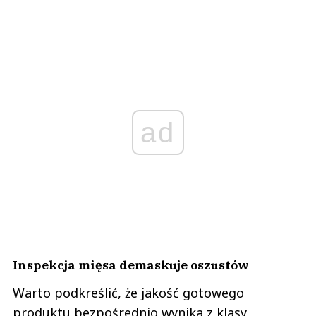
ad
Inspekcja mięsa demaskuje oszustów
Warto podkreślić, że jakość gotowego
produktu bezpośrednio wynika z klasy