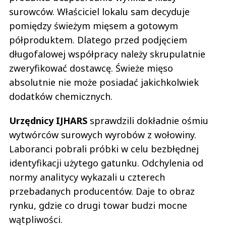
surowców. Właściciel lokalu sam decyduje
pomiędzy świeżym mięsem a gotowym
półproduktem. Dlatego przed podjęciem
długofalowej współpracy należy skrupulatnie
zweryfikować dostawcę. Świeże mięso
absolutnie nie może posiadać jakichkolwiek
dodatków chemicznych.
Urzędnicy IJHARS
sprawdzili dokładnie ośmiu
wytwórców surowych wyrobów z wołowiny.
Laboranci pobrali próbki w celu bezbłędnej
identyfikacji użytego gatunku. Odchylenia od
normy analitycy wykazali u czterech
przebadanych producentów. Daje to obraz
rynku, gdzie co drugi towar budzi mocne
wątpliwości.