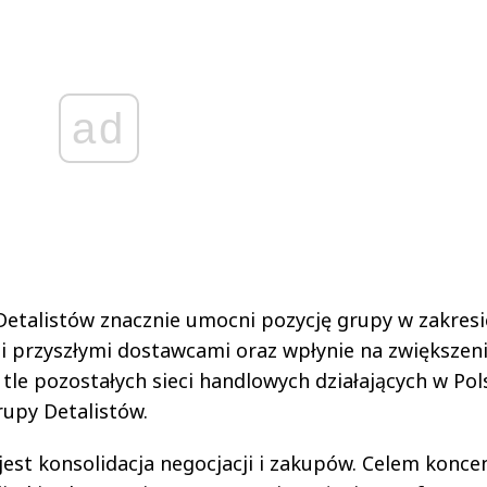
ad
 Detalistów znacznie umocni pozycję grupy w zakresi
i przyszłymi dostawcami oraz wpłynie na zwiększen
le pozostałych sieci handlowych działających w Pol
rupy Detalistów.
est konsolidacja negocjacji i zakupów. Celem koncen