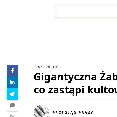
Zo
23.07.2026 / 14:43
Gigantyczna Ża
co zastąpi kult
PRZEGLĄD PRASY