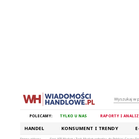
POLECAMY:
TYLKO U NAS
RAPORTY I ANALI
HANDEL
KONSUMENT I TRENDY
E