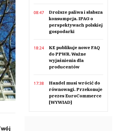
Droższe paliwa i słabsza
08:47
konsumpcja. IPAG o
perspektywach polskiej
gospodarki
KE publikuje nowe FAQ
18:24
do PPWR. Ważne
wyjaśnienia dla
producentów
Handel musi wrócić do
17:38
równowagi. Przekonuje
prezes EuroCommerce
[WYWIAD]
 Twój