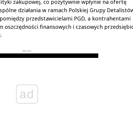
ityki zakupowej, co pozytywnie wpłynie na ofertę
spólne działania w ramach Polskiej Grupy Detalistó
pomiędzy przedstawicielami PGD, a kontrahentami
m oszczędności finansowych i czasowych przedsiębi
i.
REKLAMA
ad