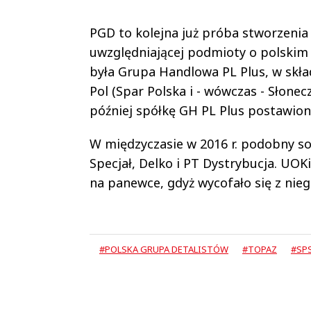
PGD to kolejna już próba stworzeni
uwzględniającej podmioty o polskim 
była Grupa Handlowa PL Plus, w skład
Pol (Spar Polska i - wówczas - Słonec
później spółkę GH PL Plus postawiono
W międzyczasie w 2016 r. podobny s
Specjał, Delko i PT Dystrybucja. UOKi
na panewce, gdyż wycofało się z nieg
#POLSKA GRUPA DETALISTÓW
#TOPAZ
#SP