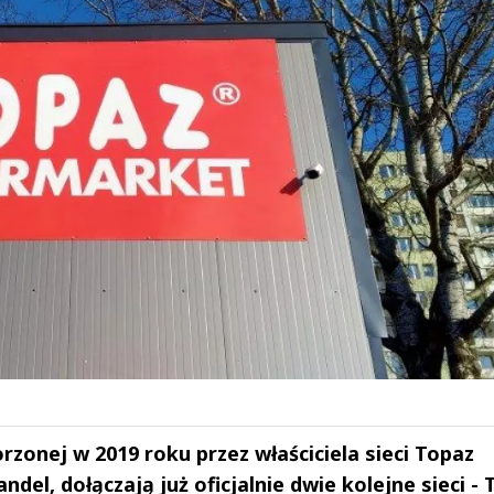
rzonej w 2019 roku przez właściciela sieci Topaz
del, dołączają już oficjalnie dwie kolejne sieci -