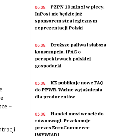
PZPN 10 mln zł w plecy.
06.08.
InPost nie będzie już
sponsorem strategicznym
reprezentacji Polski
Droższe paliwa i słabsza
06.08.
konsumpcja. IPAG o
perspektywach polskiej
gospodarki
KE publikuje nowe FAQ
05.08.
e
do PPWR. Ważne wyjaśnienia
dla producentów
ie
sce –
Handel musi wrócić do
05.08.
równowagi. Przekonuje
prezes EuroCommerce
tracji
[WYWIAD]