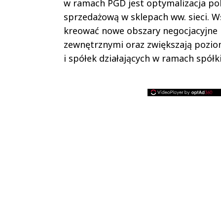
w ramach PGD jest optymalizacja pol
sprzedażową w sklepach ww. sieci. W
kreować nowe obszary negocjacyjne 
zewnętrznymi oraz zwiększają pozio
i spółek działających w ramach spółk