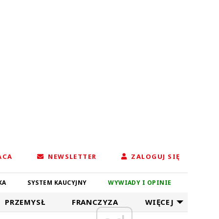
ACA
NEWSLETTER
ZALOGUJ SIĘ
KA
SYSTEM KAUCYJNY
WYWIADY I OPINIE
PRZEMYSŁ
FRANCZYZA
WIĘCEJ