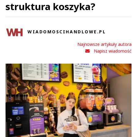
struktura koszyka?
WIADOMOSCIHANDLOWE.PL
Najnowsze artykuły autora
Napisz wiadomość