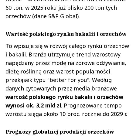
60 ton, w 2025 roku już blisko 200 ton tych
orzechów (dane S&P Global).
Wartość polskiego rynku bakalii i orzechów
To wpisuje się w rozwój całego rynku orzechów
i bakalii. Branża utrzymuje trend wzrostowy
napędzany przez modę na zdrowe odżywianie,
dietę roślinną oraz wzrost popularności
przekąsek typu "better for you". Według
danych cytowanych przez media branżowe
wartość polskiego rynku bakalii i orzechów
wynosi ok. 3,2 mld zł
. Prognozowane tempo
wzrostu sięga około 10 proc. rocznie do 2029 r.
Prognozy globalnej produkcji orzechów