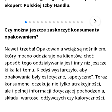
ekspert Polskiej Izby Handlu.
Andrzej i Marta Sterniccy
Marta i 
▶
Czy można jeszcze zaskoczyć konsumenta
opakowaniem?
Nawet trzeba! Opakowania wciąż są nośnikiem,
który mocno oddziałuje na klientów, choć
sposób tego oddziaływania jest inny niż jeszcze
kilka lat temu. Kiedyś wystarczyło, aby
opakowania były estetyczne, „apetyczne”. Teraz
konsumenci oczekują nie tylko atrakcyjności,
ale i pełnej informacji dotyczącej pochodzenia,
składu, wartości odżywczych czy kaloryczności.