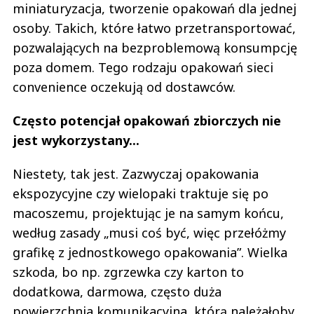
miniaturyzacja, tworzenie opakowań dla jednej
osoby. Takich, które łatwo przetransportować,
pozwalających na bezproblemową konsumpcję
poza domem. Tego rodzaju opakowań sieci
convenience oczekują od dostawców.
Często potencjał opakowań zbiorczych nie
jest wykorzystany...
Niestety, tak jest. Zazwyczaj opakowania
ekspozycyjne czy wielopaki traktuje się po
macoszemu, projektując je na samym końcu,
według zasady „musi coś być, więc przełóżmy
grafikę z jednostkowego opakowania”. Wielka
szkoda, bo np. zgrzewka czy karton to
dodatkowa, darmowa, często duża
powierzchnia komunikacyjna, którą należałoby