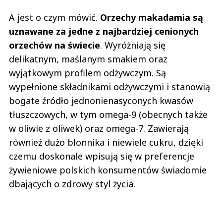
A jest o czym mówić.
Orzechy makadamia są
uznawane za jedne z najbardziej cenionych
orzechów na świecie
. Wyróżniają się
delikatnym, maślanym smakiem oraz
wyjątkowym profilem odżywczym. Są
wypełnione składnikami odżywczymi i stanowią
bogate źródło jednonienasyconych kwasów
tłuszczowych, w tym omega-9 (obecnych także
w oliwie z oliwek) oraz omega-7. Zawierają
również dużo błonnika i niewiele cukru, dzięki
czemu doskonale wpisują się w preferencje
żywieniowe polskich konsumentów świadomie
dbających o zdrowy styl życia.