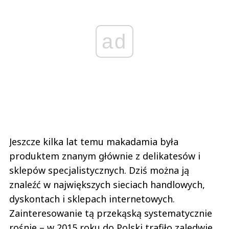
ad
Jeszcze kilka lat temu makadamia była
produktem znanym głównie z delikatesów i
sklepów specjalistycznych. Dziś można ją
znaleźć w największych sieciach handlowych,
dyskontach i sklepach internetowych.
Zainteresowanie tą przekąską systematycznie
rośnie – w 2015 roku do Polski trafiło zaledwie