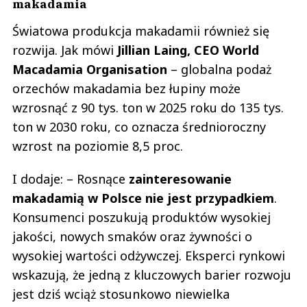
makadamia
Światowa produkcja makadamii również się
rozwija. Jak mówi
Jillian Laing, CEO World
Macadamia Organisation
– globalna podaż
orzechów makadamia bez łupiny może
wzrosnąć z 90 tys. ton w 2025 roku do 135 tys.
ton w 2030 roku, co oznacza średnioroczny
wzrost na poziomie 8,5 proc.
I dodaje: – Rosnące
zainteresowanie
makadamią w Polsce nie jest przypadkiem
.
Konsumenci poszukują produktów wysokiej
jakości, nowych smaków oraz żywności o
wysokiej wartości odżywczej. Eksperci rynkowi
wskazują, że jedną z kluczowych barier rozwoju
jest dziś wciąż stosunkowo niewielka