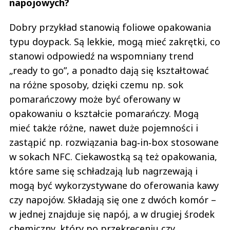
napojowych?
Dobry przykład stanowią foliowe opakowania
typu doypack. Są lekkie, mogą mieć zakrętki, co
stanowi odpowiedź na wspomniany trend
„ready to go”, a ponadto dają się kształtować
na różne sposoby, dzięki czemu np. sok
pomarańczowy może być oferowany w
opakowaniu o kształcie pomarańczy. Mogą
mieć także różne, nawet duże pojemności i
zastąpić np. rozwiązania bag‑in‑box stosowane
w sokach NFC. Ciekawostką są też opakowania,
które same się schładzają lub nagrzewają i
mogą być wykorzystywane do oferowania kawy
czy napojów. Składają się one z dwóch komór –
w jednej znajduje się napój, a w drugiej środek
chemiczny, który po przekręceniu czy