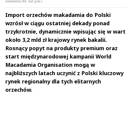
makadamia (fot. mat.pras.)
Import orzechów makadamia do Polski
wzrósł w ciągu ostatniej dekady ponad
trzykrotnie, dynamicznie wpisując się w wart
około 3,2 mld zł krajowy rynek bakalii.
Rosnący popyt na produkty premium oraz
start międzynarodowej kampanii World
Macadamia Organisation mogą w
najbliższych latach uczynić z Polski kluczowy
rynek regionalny dla tych elitarnych
orzechów.