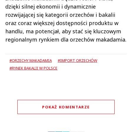
dzięki silnej ekonomii i dynamicznie
rozwijającej się kategorii orzechów i bakalii
oraz coraz większej dostępności produktu w
handlu, ma potencjał, aby stać się kluczowym
regionalnym rynkiem dla orzechów makadamia.
#ORZECHY MAKADAMIA
#IMPORT ORZECHÓW
#RYNEK BAKALII W POLSCE
POKAŻ KOMENTARZE
Komentarze (
0
)