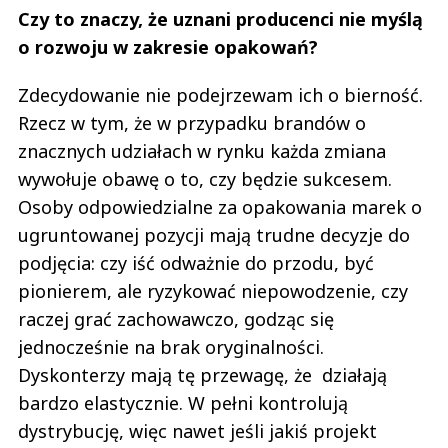
Czy to znaczy, że uznani producenci nie myślą
o rozwoju w zakresie opakowań?
Zdecydowanie nie podejrzewam ich o bierność.
Rzecz w tym, że w przypadku brandów o
znacznych udziałach w rynku każda zmiana
wywołuje obawę o to, czy będzie sukcesem.
Osoby odpowiedzialne za opakowania marek o
ugruntowanej pozycji mają trudne decyzje do
podjęcia: czy iść odważnie do przodu, być
pionierem, ale ryzykować niepowodzenie, czy
raczej grać zachowawczo, godząc się
jednocześnie na brak oryginalności.
Dyskonterzy mają tę przewagę, że działają
bardzo elastycznie. W pełni kontrolują
dystrybucję, więc nawet jeśli jakiś projekt