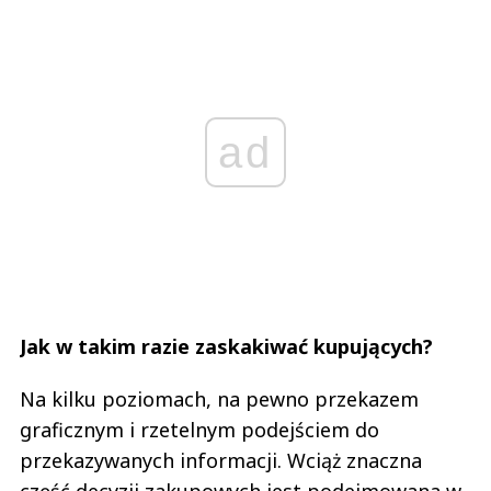
ad
Jak w takim razie zaskakiwać kupujących?
Na kilku poziomach, na pewno przekazem
graficznym i rzetelnym podejściem do
przekazywanych informacji. Wciąż znaczna
część decyzji zakupowych jest podejmowana w