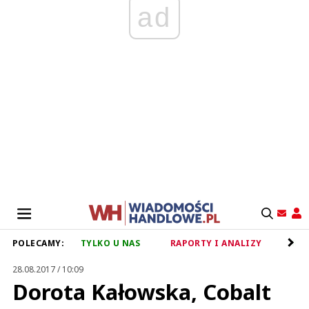
ad
POLECAMY:
TYLKO U NAS
RAPORTY I ANALIZY
RET
28.08.2017 / 10:09
Dorota Kałowska, Cobalt