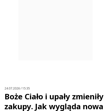
24.07.2026 / 15:35
Boże Ciało i upały zmieniły
zakupy. Jak wygląda nowa