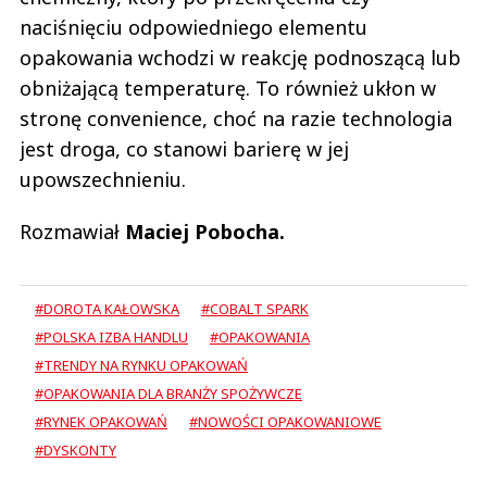
naciśnięciu odpowiedniego elementu
opakowania wchodzi w reakcję podnoszącą lub
obniżającą temperaturę. To również ukłon w
stronę convenience, choć na razie technologia
jest droga, co stanowi barierę w jej
upowszechnieniu.
Rozmawiał
Maciej Pobocha.
#DOROTA KAŁOWSKA
#COBALT SPARK
#POLSKA IZBA HANDLU
#OPAKOWANIA
#TRENDY NA RYNKU OPAKOWAŃ
#OPAKOWANIA DLA BRANŻY SPOŻYWCZE
#RYNEK OPAKOWAŃ
#NOWOŚCI OPAKOWANIOWE
#DYSKONTY