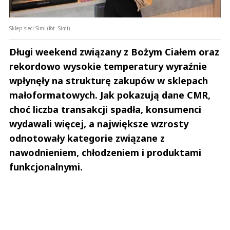
Sklep sieci Simi (fot. Simi)
Długi weekend związany z Bożym Ciałem oraz
rekordowo wysokie temperatury wyraźnie
wpłynęły na strukturę zakupów w sklepach
małoformatowych. Jak pokazują dane CMR,
choć liczba transakcji spadła, konsumenci
wydawali więcej, a największe wzrosty
odnotowały kategorie związane z
nawodnieniem, chłodzeniem i produktami
funkcjonalnymi.