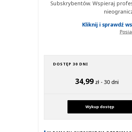
Subskrybentów. Wspieraj profes
nieogranic
Kliknij i sprawdź 
Posia
DOSTĘP 30 DNI
34,99
zł - 30 dni
Wykup dostęp