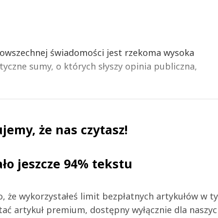
powszechnej świadomości jest rzekoma wysoka
tyczne sumy, o których słyszy opinia publiczna,
jemy, że nas czytasz!
ało jeszcze 94% tekstu
 to, że wykorzystałeś limit bezpłatnych artykułów w t
tać artykuł premium, dostępny wyłącznie dla naszy