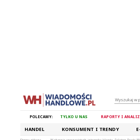
POLECAMY:
TYLKO U NAS
RAPORTY I ANALI
HANDEL
KONSUMENT I TRENDY
E