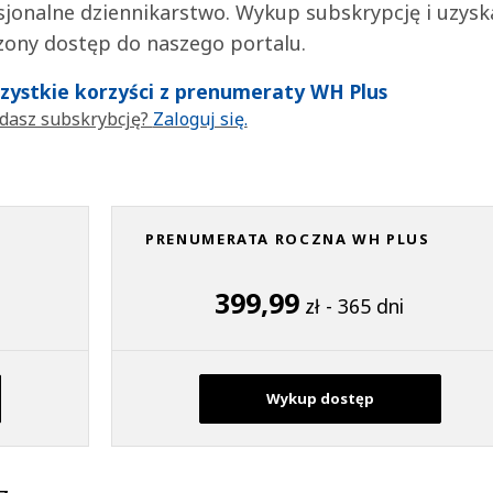
jonalne dziennikarstwo. Wykup subskrypcję i uzysk
zony dostęp do naszego portalu.
wszystkie korzyści z prenumeraty WH Plus
dasz subskrybcję?
Zaloguj się.
PRENUMERATA ROCZNA WH PLUS
399,99
zł - 365 dni
Wykup dostęp