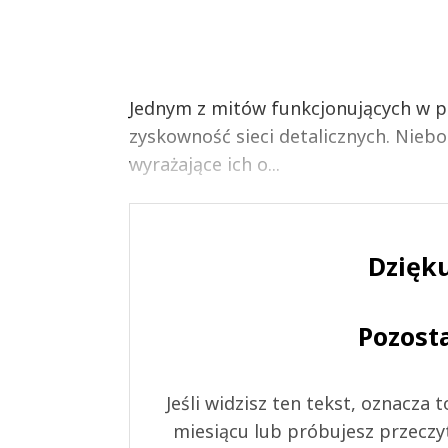
Jednym z mitów funkcjonujących w 
zyskowność sieci detalicznych. Niebo
wyrażające ich o...
Dzięku
Pozost
Jeśli widzisz ten tekst, oznacza
miesiącu lub próbujesz przeczy