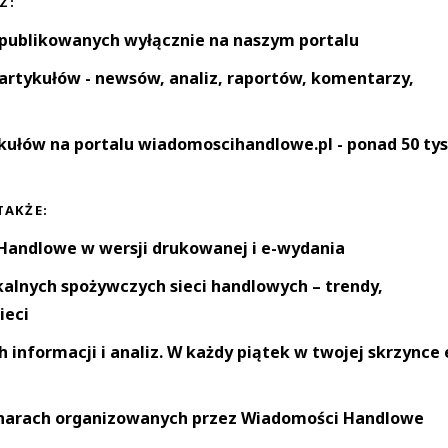
Z:
 publikowanych wyłącznie na naszym portalu
artykułów - newsów, analiz, raportów, komentarzy,
kułów na portalu wiadomoscihandlowe.pl - ponad 50 tys
TAKŻE:
andlowe w wersji drukowanej i e-wydania
okalnych spożywczych sieci handlowych – trendy,
ieci
informacji i analiz. W każdy piątek w twojej skrzynce 
narach organizowanych przez Wiadomości Handlowe