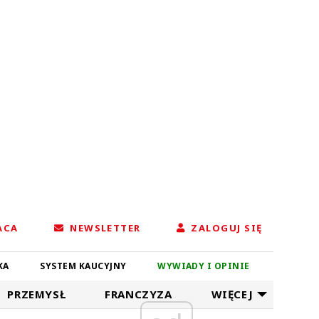
ACA
NEWSLETTER
ZALOGUJ SIĘ
KA
SYSTEM KAUCYJNY
WYWIADY I OPINIE
PRZEMYSŁ
FRANCZYZA
WIĘCEJ