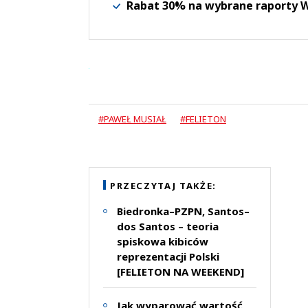
Rabat 30% na wybrane raporty
#PAWEŁ MUSIAŁ
#FELIETON
PRZECZYTAJ TAKŻE:
Biedronka–PZPN, Santos–
dos Santos – teoria
spiskowa kibiców
reprezentacji Polski
[FELIETON NA WEEKEND]
Jak wyparować wartość