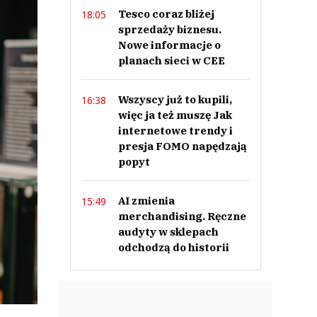
Tesco coraz bliżej
18:05
sprzedaży biznesu.
Nowe informacje o
planach sieci w CEE
Wszyscy już to kupili,
16:38
więc ja też muszę Jak
internetowe trendy i
presja FOMO napędzają
popyt
AI zmienia
15:49
merchandising. Ręczne
audyty w sklepach
odchodzą do historii