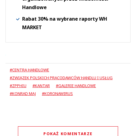
Handlowe
Rabat 30% na wybrane raporty WH
MARKET
#CENTRA HANDLOWE
#ZWIĄZEK POLSKICH PRACODAWCÓW HANDLU I USŁUG
#ZPPHIU
#KANTAR
#GALERIE HANDLOWE
#KONRAD MAJ
#KORONAWIRUS
POKAŻ KOMENTARZE