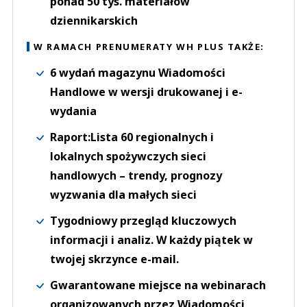
ponad 50 tys. materiałów
dziennikarskich
W RAMACH PRENUMERATY WH PLUS TAKŻE:
6 wydań magazynu Wiadomości
Handlowe w wersji drukowanej i e-
wydania
Raport:Lista 60 regionalnych i
lokalnych spożywczych sieci
handlowych – trendy, prognozy
wyzwania dla małych sieci
Tygodniowy przegląd kluczowych
informacji i analiz. W każdy piątek w
twojej skrzynce e-mail.
Gwarantowane miejsce na webinarach
organizowanych przez Wiadomości