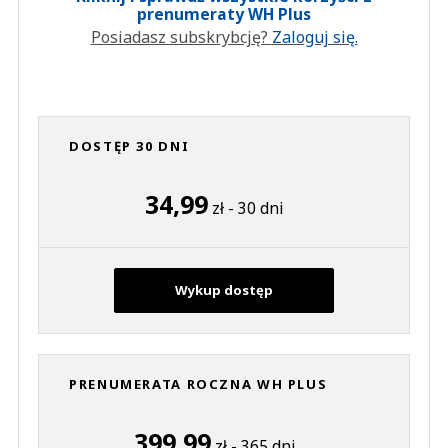
prenumeraty WH Plus
Posiadasz subskrybcję?
Zaloguj się.
DOSTĘP 30 DNI
34,99
zł - 30 dni
Wykup dostęp
PRENUMERATA ROCZNA WH PLUS
399,99
zł - 365 dni