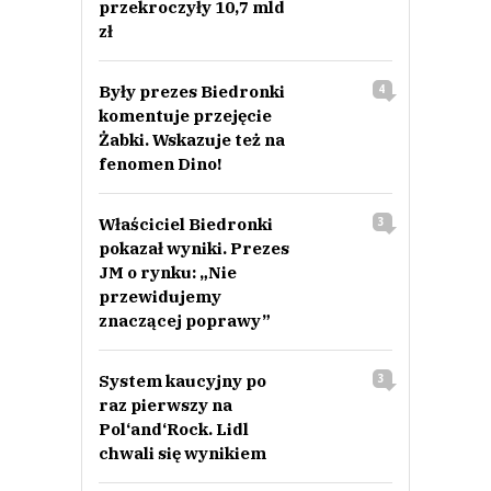
przekroczyły 10,7 mld
zł
Były prezes Biedronki
4
komentuje przejęcie
Żabki. Wskazuje też na
fenomen Dino!
Właściciel Biedronki
3
pokazał wyniki. Prezes
JM o rynku: „Nie
przewidujemy
znaczącej poprawy”
System kaucyjny po
3
raz pierwszy na
Pol‘and‘Rock. Lidl
chwali się wynikiem