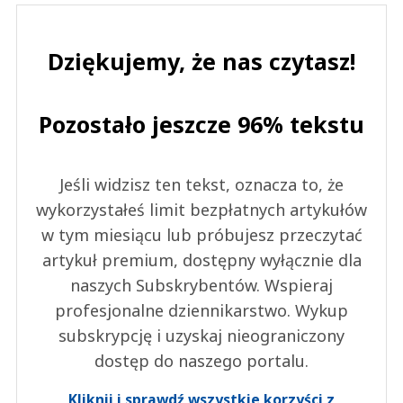
Dziękujemy, że nas czytasz!
Pozostało jeszcze 96% tekstu
Jeśli widzisz ten tekst, oznacza to, że
wykorzystałeś limit bezpłatnych artykułów
w tym miesiącu lub próbujesz przeczytać
artykuł premium, dostępny wyłącznie dla
naszych Subskrybentów. Wspieraj
profesjonalne dziennikarstwo. Wykup
subskrypcję i uzyskaj nieograniczony
dostęp do naszego portalu.
Kliknij i sprawdź wszystkie korzyści z