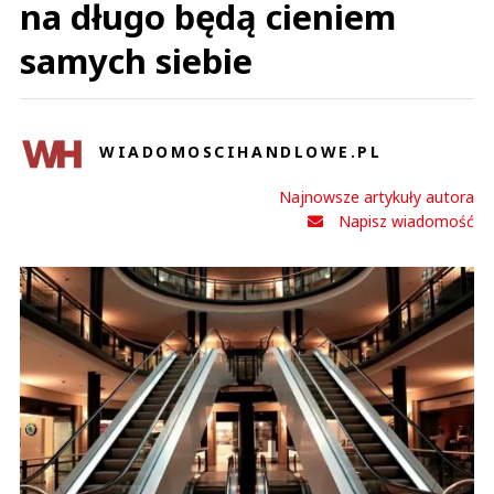
na długo będą cieniem
samych siebie
WIADOMOSCIHANDLOWE.PL
Najnowsze artykuły autora
Napisz wiadomość