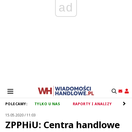
ad
POLECAMY:
TYLKO U NAS
RAPORTY I ANALIZY
RET
15.05.2020 / 11:03
ZPPHiU: Centra handlowe