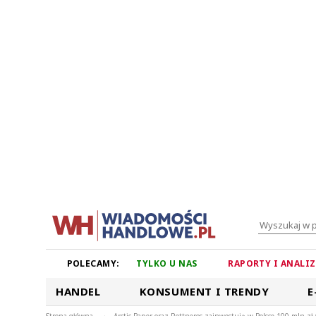
POLECAMY:
TYLKO U NAS
RAPORTY I ANALI
HANDEL
KONSUMENT I TRENDY
E