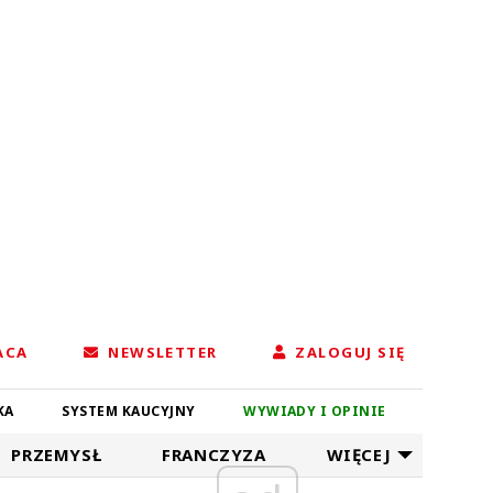
ACA
NEWSLETTER
ZALOGUJ SIĘ
KA
SYSTEM KAUCYJNY
WYWIADY I OPINIE
PRZEMYSŁ
FRANCZYZA
WIĘCEJ