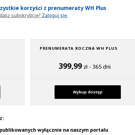
wszystkie korzyści z prenumeraty WH Plus
dasz subskrybcję?
Zaloguj się.
PRENUMERATA ROCZNA WH PLUS
399,99
zł - 365 dni
Wykup dostęp
Z:
 publikowanych wyłącznie na naszym portalu