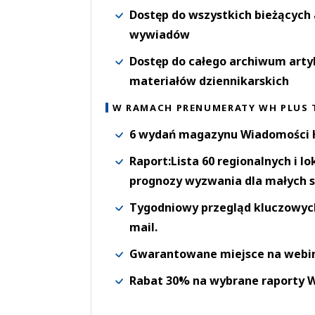
Dostęp do wszystkich bieżących 
wywiadów
Dostęp do całego archiwum arty
materiałów dziennikarskich
W RAMACH PRENUMERATY WH PLUS 
6 wydań magazynu Wiadomości H
Raport:Lista 60 regionalnych i l
prognozy wyzwania dla małych s
Tygodniowy przegląd kluczowych 
mail.
Gwarantowane miejsce na webi
Rabat 30% na wybrane raporty