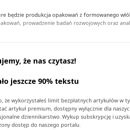
ture będzie produkcja opakowań z formowanego włó
pakowań, prowadzenie badań rozwojowych oraz anal
jemy, że nas czytasz!
ało jeszcze 90% tekstu
 to, że wykorzystałeś limit bezpłatnych artykułów w t
tać artykuł premium, dostępny wyłącznie dla naszy
jonalne dziennikarstwo. Wykup subskrypcję i uzysk
zony dostęp do naszego portalu.