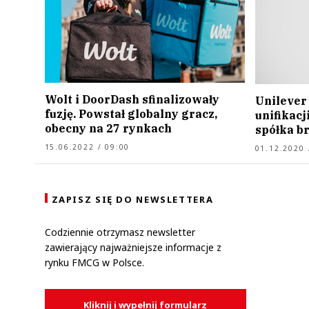
Wolt i DoorDash sfinalizowały
Unilever
fuzję. Powstał globalny gracz,
unifikacj
obecny na 27 rynkach
spółka b
15.06.2022 / 09:00
01.12.2020 
ZAPISZ SIĘ DO NEWSLETTERA
Codziennie otrzymasz newsletter
zawierający najważniejsze informacje z
rynku FMCG w Polsce.
Kliknij i wypełnij formularz