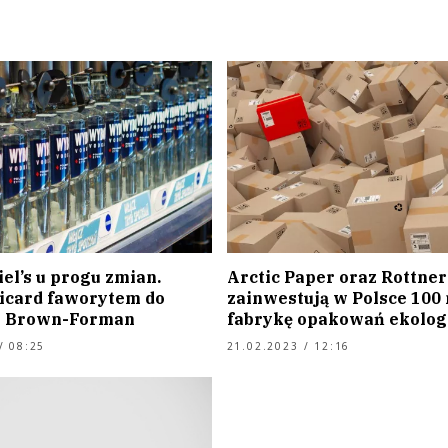
el’s u progu zmian.
Arctic Paper oraz Rottner
icard faworytem do
zainwestują w Polsce 100 
a Brown-Forman
fabrykę opakowań ekolog
/ 08:25
21.02.2023 / 12:16