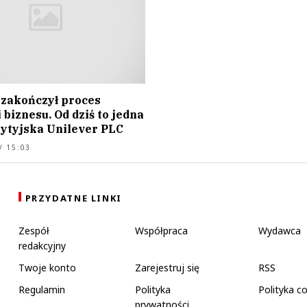
 zakończył proces
i biznesu. Od dziś to jedna
rytyjska Unilever PLC
/ 15:03
PRZYDATNE LINKI
Zespół
Współpraca
Wydawca
redakcyjny
Twoje konto
Zarejestruj się
RSS
Regulamin
Polityka
Polityka c
prywatności