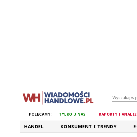
POLECAMY:
TYLKO U NAS
RAPORTY I ANALI
HANDEL
KONSUMENT I TRENDY
E