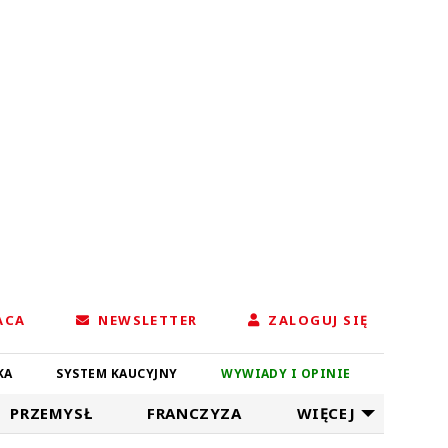
ACA
NEWSLETTER
ZALOGUJ SIĘ
KA
SYSTEM KAUCYJNY
WYWIADY I OPINIE
PRZEMYSŁ
FRANCZYZA
WIĘCEJ