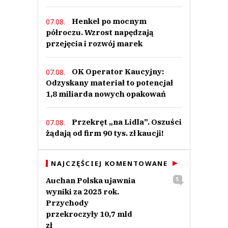
Henkel po mocnym
07.08.
półroczu. Wzrost napędzają
przejęcia i rozwój marek
OK Operator Kaucyjny:
07.08.
Odzyskany materiał to potencjał
1,8 miliarda nowych opakowań
Przekręt „na Lidla”. Oszuści
07.08.
żądają od firm 90 tys. zł kaucji!
NAJCZĘŚCIEJ KOMENTOWANE
Auchan Polska ujawnia
5
wyniki za 2025 rok.
Przychody
przekroczyły 10,7 mld
zł