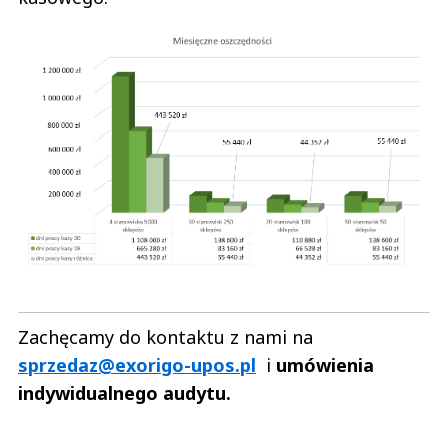
Zachęcamy do kontaktu z nami na
sprzedaz@exorigo-upos.pl
i
umówienia
indywidualnego audytu.