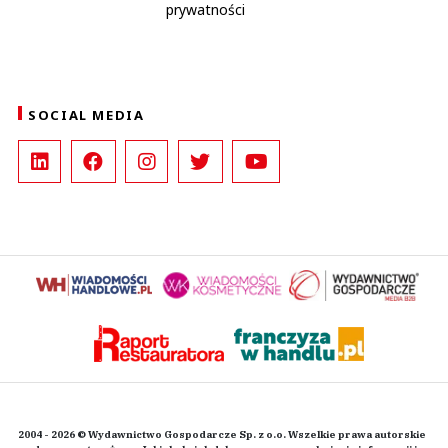
prywatności
SOCIAL MEDIA
2004 - 2026 © Wydawnictwo Gospodarcze Sp. z o.o. Wszelkie prawa autorskie