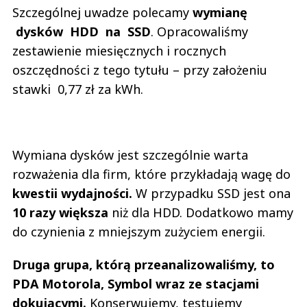
Szczególnej uwadze polecamy
wymianę
dysków HDD na SSD
. Opracowaliśmy
zestawienie miesięcznych i rocznych
oszczędności z tego tytułu – przy założeniu
stawki 0,77 zł za kWh.
Wymiana dysków jest szczególnie warta
rozważenia dla firm, które przykładają wagę do
kwestii wydajności.
W przypadku SSD jest ona
10 razy większa
niż dla HDD. Dodatkowo mamy
do czynienia z mniejszym zużyciem energii.
Druga grupa, którą przeanalizowaliśmy, to
PDA Motorola, Symbol wraz ze stacjami
dokującymi.
Konserwujemy, testujemy