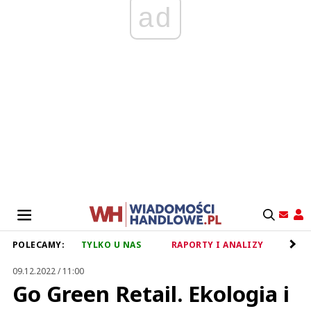
ad
POLECAMY:
TYLKO U NAS
RAPORTY I ANALIZY
RET
09.12.2022 / 11:00
Go Green Retail. Ekologia i