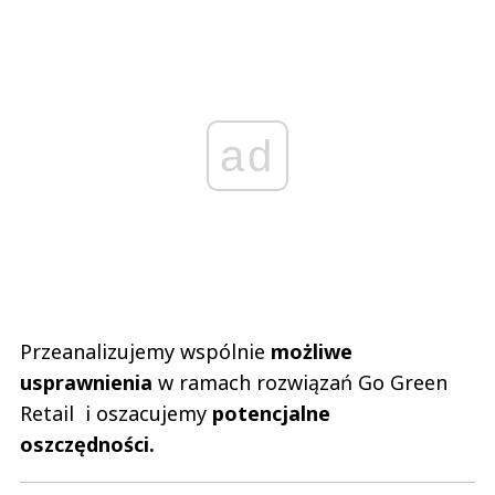
ad
Przeanalizujemy wspólnie
możliwe
usprawnienia
w ramach rozwiązań Go Green
Retail i oszacujemy
potencjalne
oszczędności.