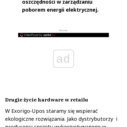
oszczędności w zarządzaniu
poborem energii elektrycznej.
REKLAMA
ad
Drugie życie hardware w retailu
W Exorigo-Upos staramy się wspierać
ekologiczne rozwiązania. Jako dystrybutorzy i
producenci sprzętu wykorzystywanego w