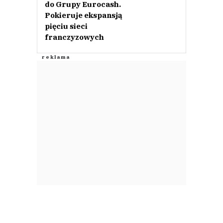
do Grupy Eurocash.
Pokieruje ekspansją
pięciu sieci
franczyzowych