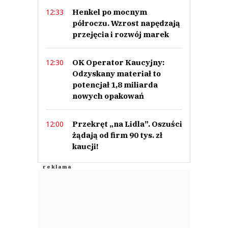
Henkel po mocnym
12:33
półroczu. Wzrost napędzają
przejęcia i rozwój marek
OK Operator Kaucyjny:
12:30
Odzyskany materiał to
potencjał 1,8 miliarda
nowych opakowań
Przekręt „na Lidla”. Oszuści
12:00
żądają od firm 90 tys. zł
kaucji!