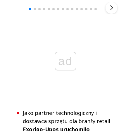
▶
ad
Jako partner technologiczny i
dostawca sprzętu dla branży retail
Exorigo-Upos uruchomiło