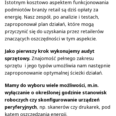
Istotnym kosztowo aspektem funkcjonowania
podmiotów branży retail są dziś opłaty za
energię. Nasz zespół, po analizie i testach,
zaproponował plan działań, które mogą
przyczynić się do uzyskania przez retailerów
znaczących oszczędności w tym aspekcie.
Jako pierwszy krok wykonujemy audyt
sprzętowy.
Znajomość pełnego zakresu
sprzętu i jego typów umożliwia nam następnie
zaproponowanie optymalnej ścieżki działań.
Mamy do wyboru wiele możliwości, m.in.
wyłączanie o określonej godzinie stanowisk
roboczych czy skonfigurowanie urządzeń
peryferyjnych
, np. skanerów czy drukarek, pod
kątem oszczędzania energii.