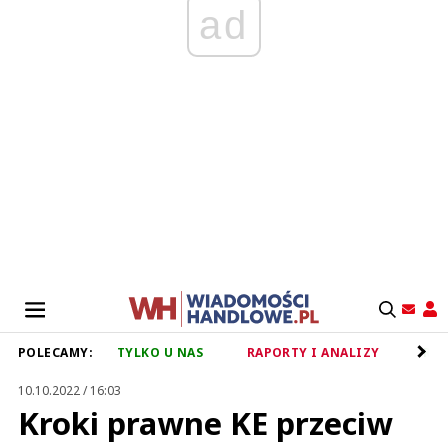
ad
POLECAMY:
TYLKO U NAS
RAPORTY I ANALIZY
RET
10.10.2022 / 16:03
Kroki prawne KE przeciw