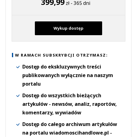
399,99
zł - 365 dni
Wykup dostęp
W RAMACH SUBSKRYBCJI OTRZYMASZ:
Dostęp do ekskluzywnych treści
publikowanych wyłącznie na naszym
portalu
Dostęp do wszystkich bieżących
artykułów - newsów, analiz, raportów,
komentarzy, wywiadów
Dostęp do całego archiwum artykułów
na portalu wiadomoscihandlowe.pl -