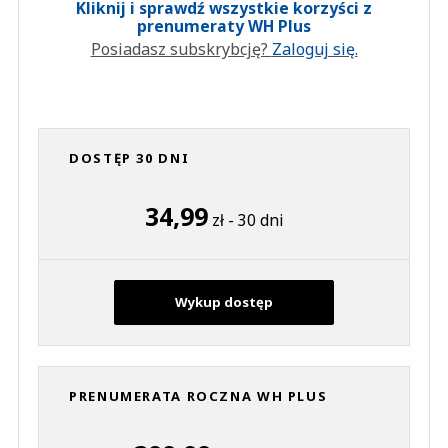
Kliknij i sprawdź wszystkie korzyści z
prenumeraty WH Plus
Posiadasz subskrybcję?
Zaloguj się.
DOSTĘP 30 DNI
34,99
zł - 30 dni
Wykup dostęp
PRENUMERATA ROCZNA WH PLUS