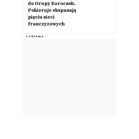
do Grupy Eurocash.
Pokieruje ekspansją
pięciu sieci
franczyzowych