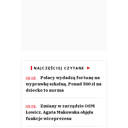
NAJCZĘŚCIEJ CZYTANE
Polacy wydadzą fortunę na
08.08.
wyprawkę szkolną. Ponad 500 zł na
dziecko to norma
Zmiany w zarządzie OSM
08.08.
Łowicz. Agata Makowska objęła
funkcje wiceprezesa