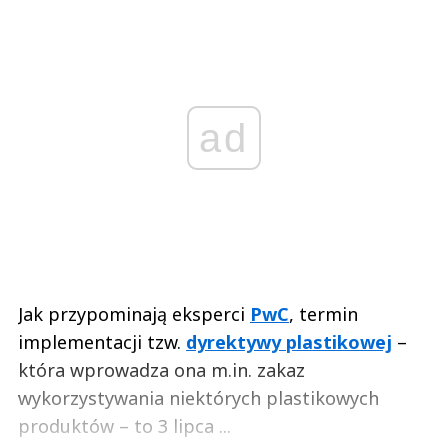
ad
Jak przypominają eksperci
PwC
, termin
implementacji tzw.
dyrektywy plastikowej
–
która wprowadza ona m.in. zakaz
wykorzystywania niektórych plastikowych
produktów – to 3 lipca ...