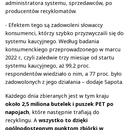
administratora systemu, sprzedawców, po
producentów recyklomatów.
- Efektem tego są zadowoleni słowaccy
konsumenci, którzy szybko przyzwyczaili się do
systemu kaucyjnego. Według badania
konsumenckiego przeprowadzonego w marcu
2022 r., czyli zaledwie trzy miesiąe od startu
systemu kaucyjnego, aż 99,2 proc.
respondentów wiedziało o nim, a 77 proc. było
zadowolonych z jego działania – dodaje Sapota.
Każdego dnia zbieranych jest w tym kraju
około 2,5 miliona butelek i puszek PET po
napojach
, które następnie trafiają do
recyklingu. A
wszystko to dzięki
ogólnodostępnym punktom zbiórki w