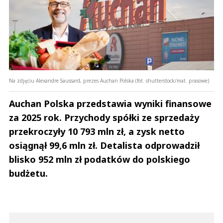
Na zdjęciu Alexandre Saussard, prezes Auchan Polska (fot. shutterstock/mat. prasowe)
Auchan Polska przedstawia wyniki finansowe
za 2025 rok. Przychody spółki ze sprzedaży
przekroczyły 10 793 mln zł, a zysk netto
osiągnął 99,6 mln zł. Detalista odprowadził
blisko 952 mln zł podatków do polskiego
budżetu.