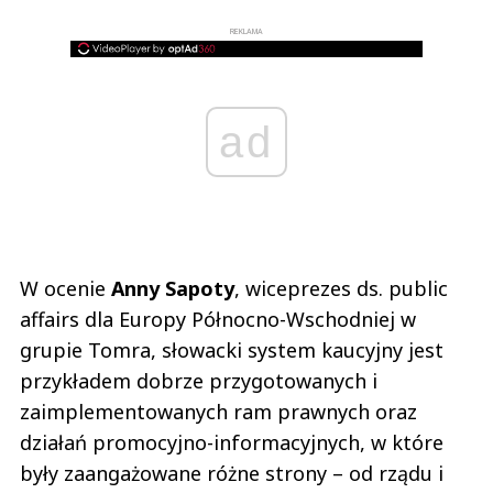
REKLAMA
ad
W ocenie
Anny Sapoty
, wiceprezes ds. public
affairs dla Europy Północno-Wschodniej w
grupie Tomra, słowacki system kaucyjny jest
przykładem dobrze przygotowanych i
zaimplementowanych ram prawnych oraz
działań promocyjno-informacyjnych, w które
były zaangażowane różne strony – od rządu i