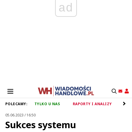
ad
POLECAMY:
TYLKO U NAS
RAPORTY I ANALIZY
RET
05.06.2023 / 16:50
Sukces systemu