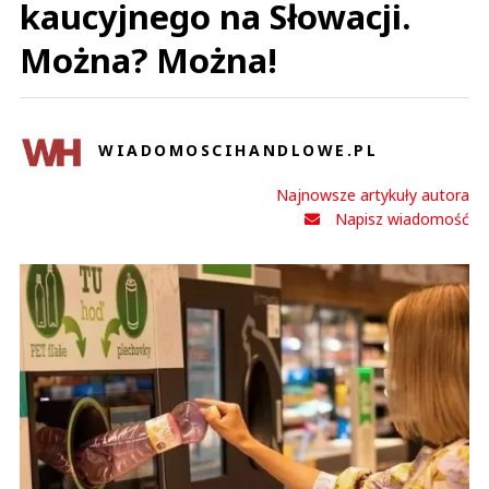
kaucyjnego na Słowacji.
Można? Można!
WIADOMOSCIHANDLOWE.PL
Najnowsze artykuły autora
Napisz wiadomość