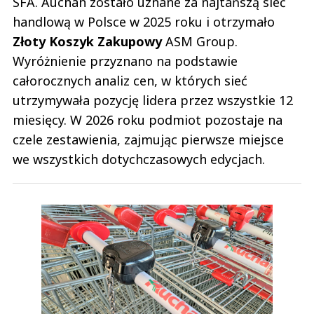
SFA. Auchan zostało uznane za najtańszą sieć
handlową w Polsce w 2025 roku i otrzymało
Złoty Koszyk Zakupowy
ASM Group.
Wyróżnienie przyznano na podstawie
całorocznych analiz cen, w których sieć
utrzymywała pozycję lidera przez wszystkie 12
miesięcy. W 2026 roku podmiot pozostaje na
czele zestawienia, zajmując pierwsze miejsce
we wszystkich dotychczasowych edycjach.