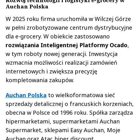
Rozwój technologii i logistyki e-grocery w
Auchan Polska
W 2025 roku firma uruchomiła w Wilczej Górze
w pełni zrobotyzowane centrum dystrybucyjne
dla e-grocery. W obiekcie zastosowano
rozwiązania Inteligentnej Platformy Ocado
,
w tym roboty nowej generacji. Inwestycja
wzmacnia możliwości realizacji zamówień
internetowych i zwiększa precyzję
kompletowania zakupów.
Auchan Polska
to wielkoformatowa sieć
sprzedaży detalicznej o francuskich korzeniach,
obecna w Polsce od 1996 roku. Spółka zarządza
hipermarketami, supermarketami Auchan
Supermarket, sklepami Easy Auchan, Moje
Auchan oraz Atac hiper discount.