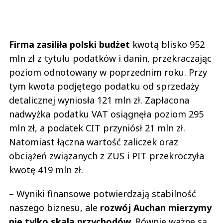
Firma zasiliła polski budżet
kwotą blisko 952
mln zł z tytułu podatków i danin, przekraczając
poziom odnotowany w poprzednim roku. Przy
tym kwota podjętego podatku od sprzedaży
detalicznej wyniosła 121 mln zł. Zapłacona
nadwyżka podatku VAT osiągnęła poziom 295
mln zł, a podatek CIT przyniósł 21 mln zł.
Natomiast łączna wartość zaliczek oraz
obciążeń związanych z ZUS i PIT przekroczyła
kwotę 419 mln zł.
– Wyniki finansowe potwierdzają stabilność
naszego biznesu, ale
rozwój Auchan mierzymy
nie tylko skalą przychodów
. Równie ważne są