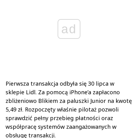
Anuluj
ad
Prześlij komentarz
Pierwsza transakcja odbyła się 30 lipca w
sklepie Lidl. Za pomocą iPhone’a zapłacono
zbliżeniowo Blikiem za paluszki Junior na kwotę
5,49 zł. Rozpoczęty właśnie pilotaż pozwoli
sprawdzić pełny przebieg płatności oraz
współpracę systemów zaangażowanych w
obsługę transakcji.