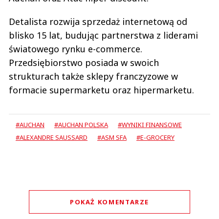
Detalista rozwija sprzedaż internetową od
blisko 15 lat, budując partnerstwa z liderami
światowego rynku e-commerce.
Przedsiębiorstwo posiada w swoich
strukturach także sklepy franczyzowe w
formacie supermarketu oraz hipermarketu.
#AUCHAN
#AUCHAN POLSKA
#WYNIKI FINANSOWE
#ALEXANDRE SAUSSARD
#ASM SFA
#E-GROCERY
POKAŻ KOMENTARZE