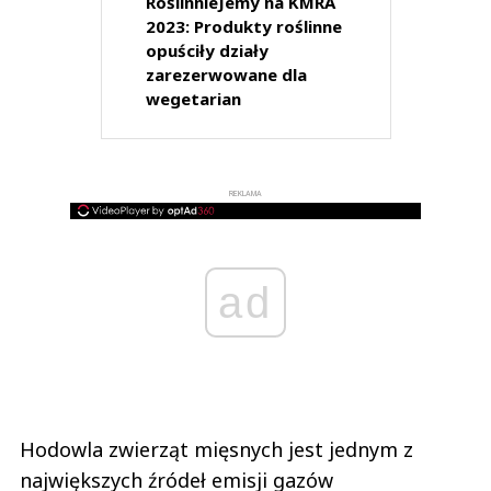
RoślinnieJemy na KMRA
2023: Produkty roślinne
opuściły działy
zarezerwowane dla
wegetarian
REKLAMA
ad
Hodowla zwierząt mięsnych jest jednym z
największych źródeł emisji gazów