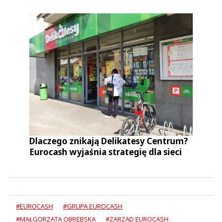
Dlaczego znikają Delikatesy Centrum?
Eurocash wyjaśnia strategię dla sieci
#EUROCASH
#GRUPA EUROCASH
#MAŁGORZATA OBRĘBSKA
#ZARZĄD EUROCASH