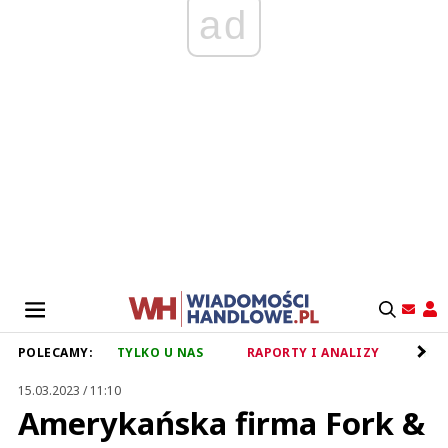
ad
POLECAMY:
TYLKO U NAS
RAPORTY I ANALIZY
RET
15.03.2023 / 11:10
Amerykańska firma Fork &