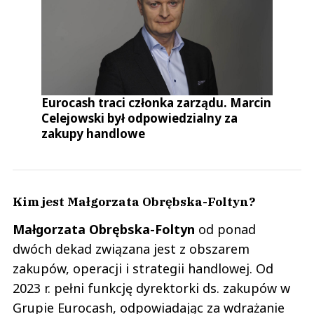
Eurocash traci członka zarządu. Marcin
Celejowski był odpowiedzialny za
zakupy handlowe
Kim jest Małgorzata Obrębska-Foltyn?
Małgorzata
Obrębska-Foltyn
od ponad
dwóch dekad związana jest z obszarem
zakupów, operacji i strategii handlowej. Od
2023 r. pełni funkcję dyrektorki ds. zakupów w
Grupie Eurocash, odpowiadając za wdrażanie