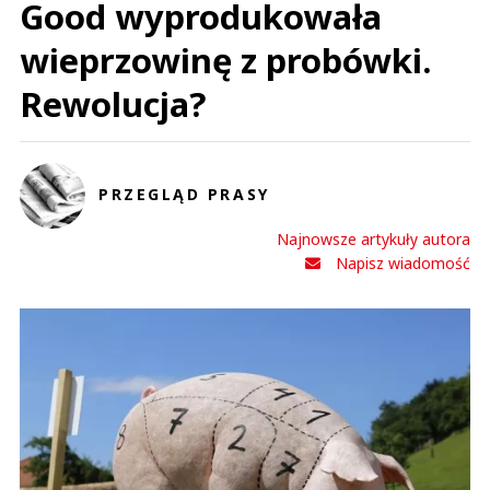
Good wyprodukowała
wieprzowinę z probówki.
Rewolucja?
PRZEGLĄD PRASY
Najnowsze artykuły autora
Napisz wiadomość