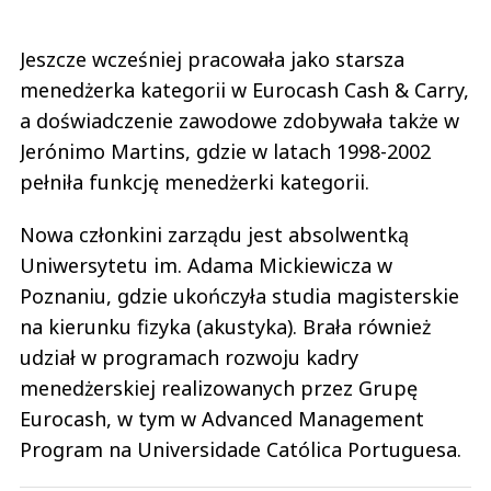
Jeszcze wcześniej pracowała jako starsza
menedżerka kategorii w Eurocash Cash & Carry,
a doświadczenie zawodowe zdobywała także w
Jerónimo Martins, gdzie w latach 1998-2002
pełniła funkcję menedżerki kategorii.
Nowa członkini zarządu jest absolwentką
Uniwersytetu im. Adama Mickiewicza w
Poznaniu, gdzie ukończyła studia magisterskie
na kierunku fizyka (akustyka). Brała również
udział w programach rozwoju kadry
menedżerskiej realizowanych przez Grupę
Eurocash, w tym w Advanced Management
Program na Universidade Católica Portuguesa.