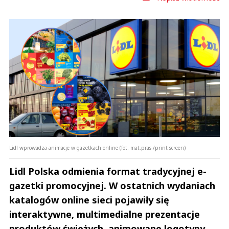
Lidl wprowadza animacje w gazetkach online (fot. mat.pras./print screen)
Lidl Polska odmienia format tradycyjnej e-
gazetki promocyjnej. W ostatnich wydaniach
katalogów online sieci pojawiły się
interaktywne, multimedialne prezentacje
produktów świeżych, animowane logotypy