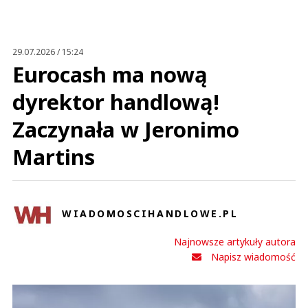
Anuluj
Prześlij komentarz
29.07.2026 / 15:24
Eurocash ma nową
dyrektor handlową!
Zaczynała w Jeronimo
Martins
WIADOMOSCIHANDLOWE.PL
Najnowsze artykuły autora
Napisz wiadomość