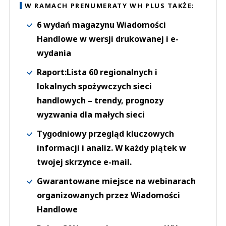
W RAMACH PRENUMERATY WH PLUS TAKŻE:
6 wydań magazynu Wiadomości
Handlowe w wersji drukowanej i e-
wydania
Raport:Lista 60 regionalnych i
lokalnych spożywczych sieci
handlowych – trendy, prognozy
wyzwania dla małych sieci
Tygodniowy przegląd kluczowych
informacji i analiz. W każdy piątek w
twojej skrzynce e-mail.
Gwarantowane miejsce na webinarach
organizowanych przez Wiadomości
Handlowe