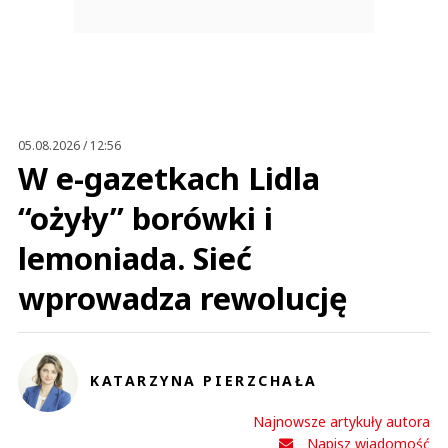
05.08.2026 / 12:56
W e-gazetkach Lidla
“ożyły” borówki i
lemoniada. Sieć
wprowadza rewolucję
KATARZYNA PIERZCHAŁA
Najnowsze artykuły autora
Napisz wiadomość