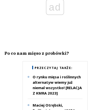
ad
Po co nam mięso z probówki?
PRZECZYTAJ TAKŻE:
O rynku mięsa i roślinnych
alternatyw wiemy już
niemal wszystko! [RELACJA
Z KMRA 2023]
Maciej Otrębski,