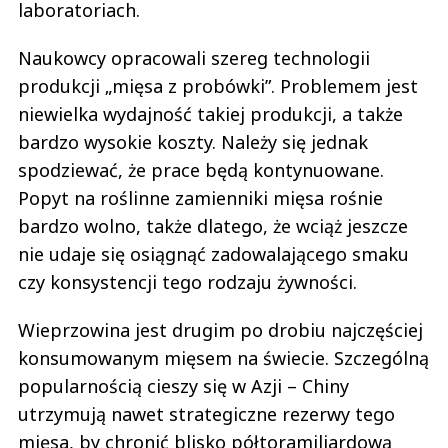
laboratoriach.
Naukowcy opracowali szereg technologii
produkcji „mięsa z probówki”. Problemem jest
niewielka wydajność takiej produkcji, a także
bardzo wysokie koszty. Należy się jednak
spodziewać, że prace będą kontynuowane.
Popyt na roślinne zamienniki mięsa rośnie
bardzo wolno, także dlatego, że wciąż jeszcze
nie udaje się osiągnąć zadowalającego smaku
czy konsystencji tego rodzaju żywności.
Wieprzowina jest drugim po drobiu najczęściej
konsumowanym mięsem na świecie. Szczególną
popularnością cieszy się w Azji – Chiny
utrzymują nawet strategiczne rezerwy tego
mięsa, by chronić blisko półtoramiliardową