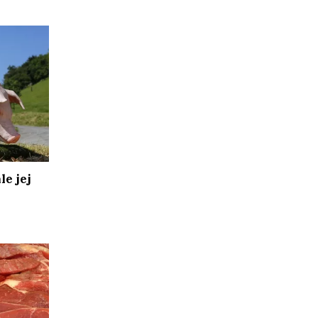
le jej