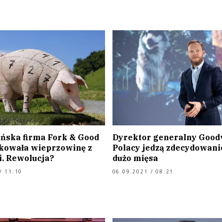
ska firma Fork & Good
Dyrektor generalny Goodv
owała wieprzowinę z
Polacy jedzą zdecydowani
. Rewolucja?
dużo mięsa
/ 11:10
06.09.2021 / 08:21