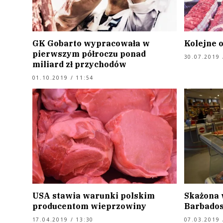
GK Gobarto wypracowała w
Kolejne 
pierwszym półroczu ponad
30.07.2019 
miliard zł przychodów
01.10.2019 / 11:54
USA stawia warunki polskim
Skażona 
producentom wieprzowiny
Barbadosu
17.04.2019 / 13:30
07.03.2019 