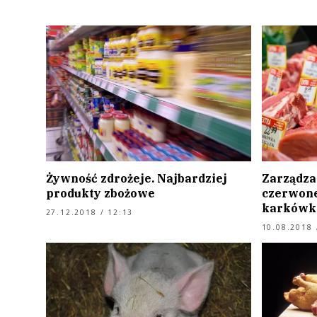
Żywność zdrożeje. Najbardziej
Zarządza
produkty zbożowe
czerwone
karkówk
27.12.2018 / 12:13
10.08.2018 