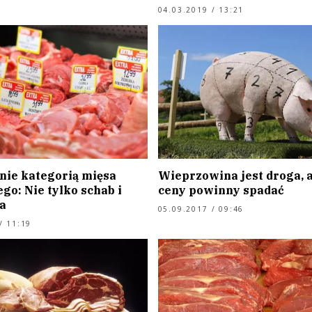
04.03.2019 / 13:21
nie kategorią mięsa
Wieprzowina jest droga, a
go: Nie tylko schab i
ceny powinny spadać
a
05.09.2017 / 09:46
/ 11:19