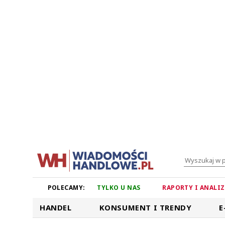
POLECAMY:
TYLKO U NAS
RAPORTY I ANALI
HANDEL
KONSUMENT I TRENDY
E