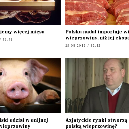
jemy więcej mięsa
Polska nadal importuje wi
wieprzowiny, niż jej eksp
/ 16:18
25.08.2016 / 12:12
ski udział w unijnej
Azjatyckie rynki otworzą 
wieprzowiny
polską wieprzowinę?