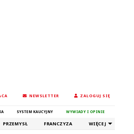
ACA
NEWSLETTER
ZALOGUJ SIĘ
KA
SYSTEM KAUCYJNY
WYWIADY I OPINIE
PRZEMYSŁ
FRANCZYZA
WIĘCEJ