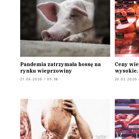
Pandemia zatrzymała hossę na
Ceny wie
rynku wieprzowiny
wysokie.
21.06.2020 / 09:38
20.02.2020 