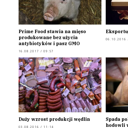
Prime Food stawia na mięso
Eksportu
produkowane bez użycia
06.10.2016 
antybiotyków i pasz GMO
16.08.2017 / 09:57
Duży wzrost produkcji wędlin
Spada pol
hodowli 
03.08.2016 / 11:14