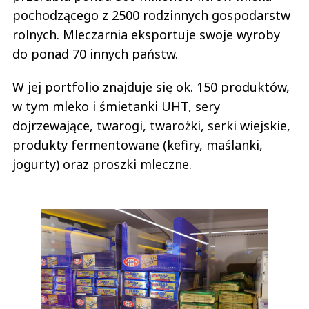
pochodzącego z 2500 rodzinnych gospodarstw
rolnych. Mleczarnia eksportuje swoje wyroby
do ponad 70 innych państw.
W jej portfolio znajduje się ok. 150 produktów,
w tym mleko i śmietanki UHT, sery
dojrzewające, twarogi, twarożki, serki wiejskie,
produkty fermentowane (kefiry, maślanki,
jogurty) oraz proszki mleczne.