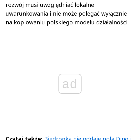
rozwój musi uwzględniać lokalne
uwarunkowania i nie może polegać wyłącznie
na kopiowaniu polskiego modelu działalności.
ad
Czytaj także:
Biedronka nie oddaje pola Dino i