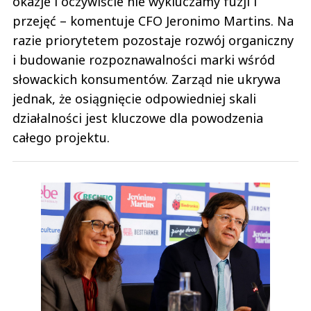
okazje i oczywiście nie wykluczamy fuzji i
przejęć – komentuje CFO Jeronimo Martins. Na
razie priorytetem pozostaje rozwój organiczny
i budowanie rozpoznawalności marki wśród
słowackich konsumentów. Zarząd nie ukrywa
jednak, że osiągnięcie odpowiedniej skali
działalności jest kluczowe dla powodzenia
całego projektu.