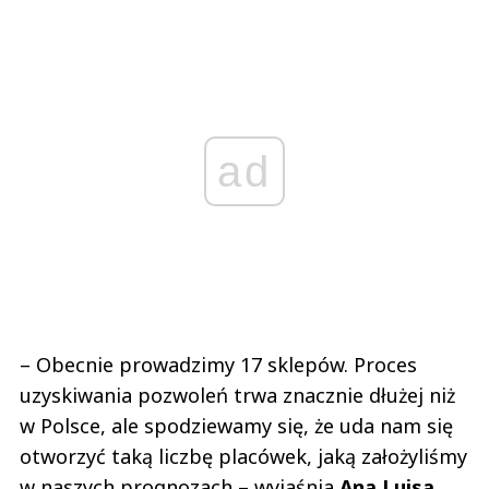
ad
– Obecnie prowadzimy 17 sklepów. Proces
uzyskiwania pozwoleń trwa znacznie dłużej niż
w Polsce, ale spodziewamy się, że uda nam się
otworzyć taką liczbę placówek, jaką założyliśmy
w naszych prognozach – wyjaśnia
Ana
Luisa