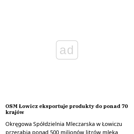
ad
OSM Łowicz eksportuje produkty do ponad 70
krajów
Okręgowa Spółdzielnia Mleczarska w Łowiczu
przerabia ponad 500 milionów litrów mleka