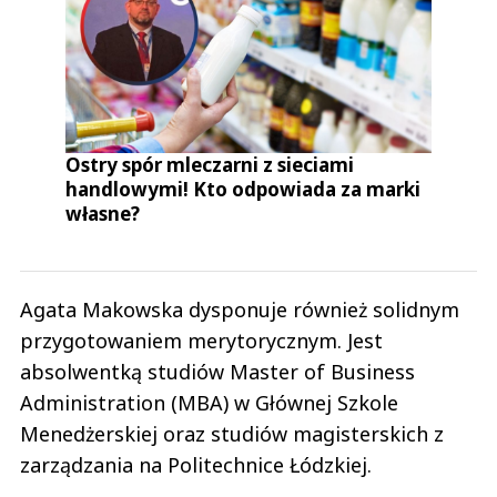
Ostry spór mleczarni z sieciami
handlowymi! Kto odpowiada za marki
własne?
Agata Makowska dysponuje również solidnym
przygotowaniem merytorycznym. Jest
absolwentką studiów Master of Business
Administration (MBA) w Głównej Szkole
Menedżerskiej oraz studiów magisterskich z
zarządzania na Politechnice Łódzkiej.