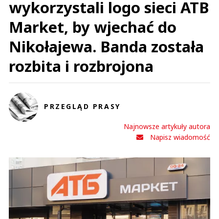
wykorzystali logo sieci ATB
Market, by wjechać do
Nikołajewa. Banda została
rozbita i rozbrojona
PRZEGLĄD PRASY
Najnowsze artykuły autora
Napisz wiadomość