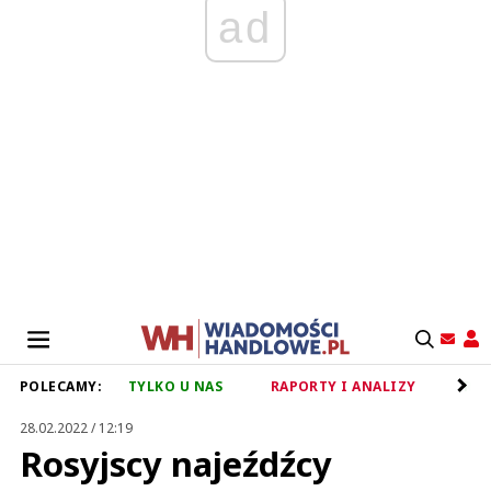
ad
POLECAMY:
TYLKO U NAS
RAPORTY I ANALIZY
RET
28.02.2022 / 12:19
Rosyjscy najeźdźcy