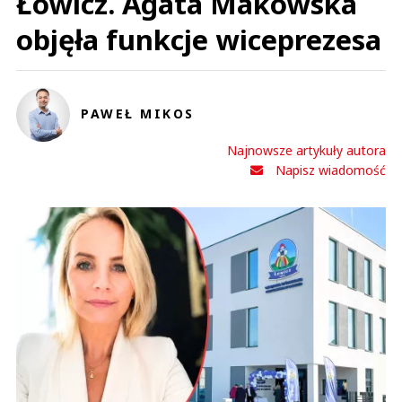
Łowicz. Agata Makowska
objęła funkcje wiceprezesa
PAWEŁ MIKOS
Najnowsze artykuły autora
Napisz wiadomość