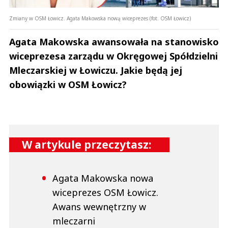
Zmiany w OSM Łowicz. Agata Makowska nową wiceprezes (fot. OSM Łowicz)
Agata Makowska awansowała na stanowisko
wiceprezesa zarządu w Okręgowej Spółdzielni
Mleczarskiej w Łowiczu. Jakie będą jej
obowiązki w OSM Łowicz?
W artykule przeczytasz:
Agata Makowska nowa
wiceprezes OSM Łowicz.
Awans wewnętrzny w
mleczarni