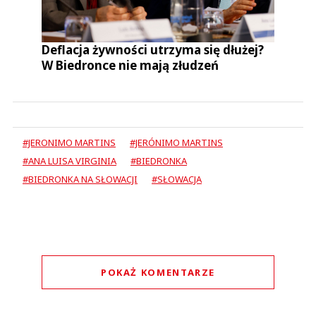
Deflacja żywności utrzyma się dłużej?
W Biedronce nie mają złudzeń
#JERONIMO MARTINS
#JERÓNIMO MARTINS
#ANA LUISA VIRGINIA
#BIEDRONKA
#BIEDRONKA NA SŁOWACJI
#SŁOWACJA
POKAŻ KOMENTARZE