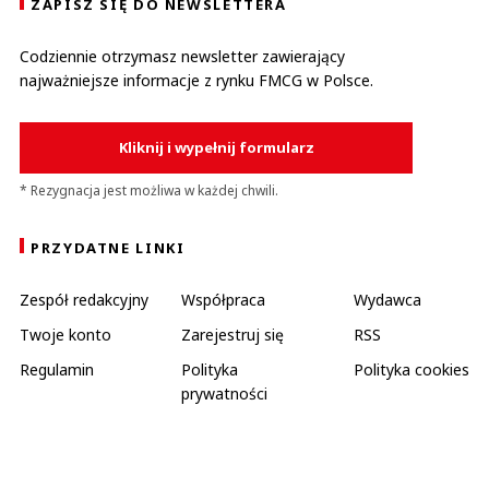
ZAPISZ SIĘ DO NEWSLETTERA
Codziennie otrzymasz newsletter zawierający
najważniejsze informacje z rynku FMCG w Polsce.
Kliknij i wypełnij formularz
* Rezygnacja jest możliwa w każdej chwili.
PRZYDATNE LINKI
Zespół redakcyjny
Współpraca
Wydawca
Twoje konto
Zarejestruj się
RSS
Regulamin
Polityka
Polityka cookies
prywatności