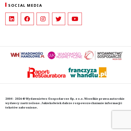
SOCIAL MEDIA
2004 - 2026 © Wydawnictwo Gospodarcze Sp. z o.o. Wszelkie prawa autorskie
wydawcy zastrzeżone. Jakiekolwiek dalsze rozpowszechnianie informacji i
tekstów zabronione.