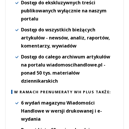
Dostęp do ekskluzywnych treści
publikowanych wyłącznie na naszym
portalu
Dostęp do wszystkich bieżących
artykułów - newsów, analiz, raportów,
komentarzy, wywiadów
Dostęp do całego archiwum artykułów
na portalu wiadomoscihandlowe.pl -
ponad 50 tys. materiałów
dziennikarskich
W RAMACH PRENUMERATY WH PLUS TAKŻE:
6 wydań magazynu Wiadomości
Handlowe w wersji drukowanej i e-
wydania