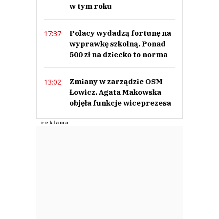
w tym roku
Polacy wydadzą fortunę na
17:37
wyprawkę szkolną. Ponad
500 zł na dziecko to norma
Zmiany w zarządzie OSM
13:02
Łowicz. Agata Makowska
objęła funkcje wiceprezesa