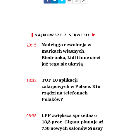
NAJNOWSZE Z SERWISU
Nadciąga rewolucja w
20:15
markach własnych.
Biedronka, Lidl i inne sieci
już tego nie ukryją
TOP 10 aplikacji
13:32
zakupowych w Polsce. Kto
rządzi na telefonach
Polaków?
LPP zwiększa sprzedaż o
08:38
18,5 proc. Gigant planuje aż
750 nowych salonów Sinsay