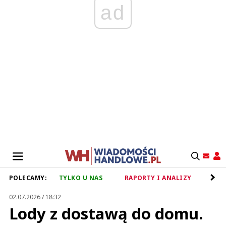
ad
POLECAMY:
TYLKO U NAS
RAPORTY I ANALIZY
RET
02.07.2026 / 18:32
Lody z dostawą do domu.