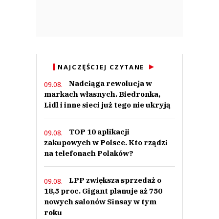
NAJCZĘŚCIEJ CZYTANE
Nadciąga rewolucja w
09.08.
markach własnych. Biedronka,
Lidl i inne sieci już tego nie ukryją
TOP 10 aplikacji
09.08.
zakupowych w Polsce. Kto rządzi
na telefonach Polaków?
LPP zwiększa sprzedaż o
09.08.
18,5 proc. Gigant planuje aż 750
nowych salonów Sinsay w tym
roku