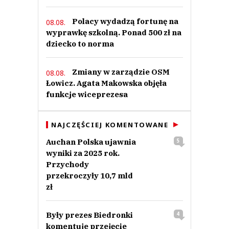
Polacy wydadzą fortunę na
08.08.
wyprawkę szkolną. Ponad 500 zł na
dziecko to norma
Zmiany w zarządzie OSM
08.08.
Łowicz. Agata Makowska objęła
funkcje wiceprezesa
NAJCZĘŚCIEJ KOMENTOWANE
Auchan Polska ujawnia
5
wyniki za 2025 rok.
Przychody
przekroczyły 10,7 mld
zł
Były prezes Biedronki
4
komentuje przejęcie