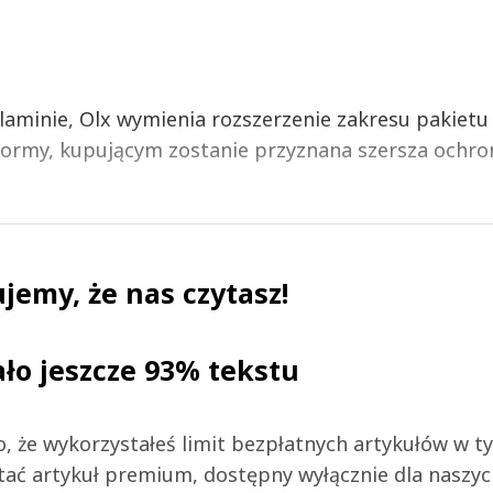
aminie, Olx wymienia rozszerzenie zakresu pakietu
ormy, kupującym zostanie przyznana szersza ochro
jemy, że nas czytasz!
ało jeszcze 93% tekstu
 to, że wykorzystałeś limit bezpłatnych artykułów w t
tać artykuł premium, dostępny wyłącznie dla naszy