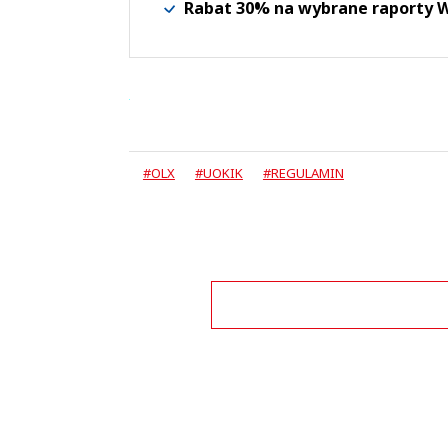
Rabat 30% na wybrane raporty
#OLX
#UOKIK
#REGULAMIN
Zo