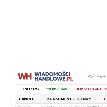
POLECAMY:
TYLKO U NAS
RAPORTY I ANALI
HANDEL
KONSUMENT I TRENDY
E