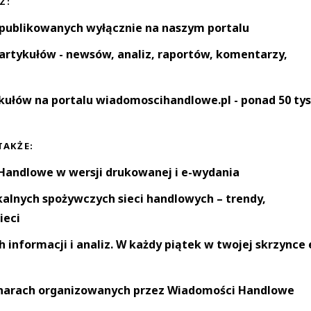
Z:
 publikowanych wyłącznie na naszym portalu
artykułów - newsów, analiz, raportów, komentarzy,
kułów na portalu wiadomoscihandlowe.pl - ponad 50 tys
TAKŻE:
andlowe w wersji drukowanej i e-wydania
okalnych spożywczych sieci handlowych – trendy,
ieci
informacji i analiz. W każdy piątek w twojej skrzynce 
narach organizowanych przez Wiadomości Handlowe