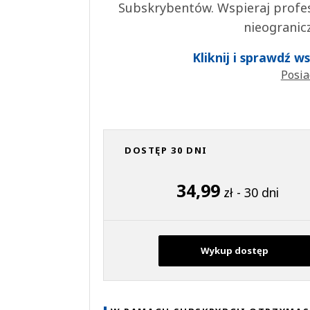
Subskrybentów. Wspieraj profes
nieogranic
Kliknij i sprawdź 
Posia
DOSTĘP 30 DNI
34,99
zł - 30 dni
Wykup dostęp