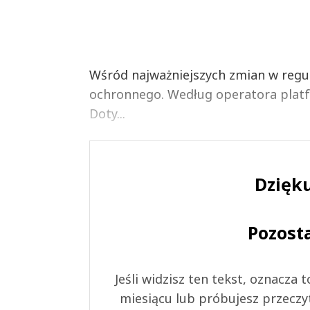
Wśród najważniejszych zmian w regul
ochronnego. Według operatora platf
Doty...
Dzięku
Pozost
Jeśli widzisz ten tekst, oznacza
miesiącu lub próbujesz przeczy