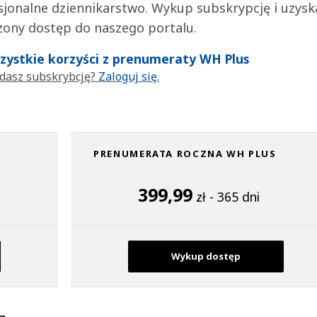
jonalne dziennikarstwo. Wykup subskrypcję i uzysk
zony dostęp do naszego portalu.
wszystkie korzyści z prenumeraty WH Plus
dasz subskrybcję?
Zaloguj się.
PRENUMERATA ROCZNA WH PLUS
399,99
zł - 365 dni
Wykup dostęp