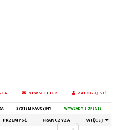
ACA
NEWSLETTER
ZALOGUJ SIĘ
KA
SYSTEM KAUCYJNY
WYWIADY I OPINIE
PRZEMYSŁ
FRANCZYZA
WIĘCEJ