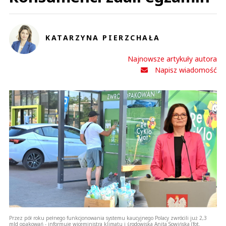
KATARZYNA PIERZCHAŁA
Najnowsze artykuły autora
Napisz wiadomość
Przez pół roku pełnego funkcjonowania systemu kaucyjnego Polacy zwrócili już 2,3
mld opakowań - informuje wiceministra klimatu i środowiska Anita Sowińska (fot.