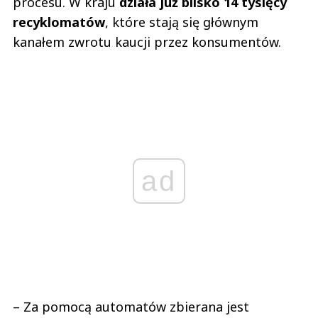
procesu. W kraju
działa już blisko 14 tysięcy
recyklomatów
, które stają się głównym
kanałem zwrotu kaucji przez konsumentów.
ad
– Za pomocą automatów zbierana jest