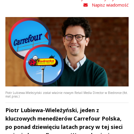
Napisz wiadomość
Piotr Lubiewa-Wieleżyński został właśnie nowym Retail Media Director w Biedronce (fot.
mat.pras.)
Piotr Lubiewa-Wieleżyński, jeden z
kluczowych menedżerów Carrefour Polska,
po ponad dziewięciu latach pracy w tej sieci