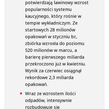
potwierdzają lawinowy wzrost
popularności systemu
kaucyjnego, który rośnie w
tempie wykładniczym. Ze
startowych 28 milionów
opakowań w styczniu br.,
zbiórka wzrosła do poziomu
520 milionów w marcu, a
barierę pierwszego miliarda
przekroczono już w kwietniu.
Wynik za czerwiec osiągnął
rekordowe 2,3 miliarda
opakowań.
Wraz ze wzrostem ilości
odpadów, intensywnie
rozbudowuje się