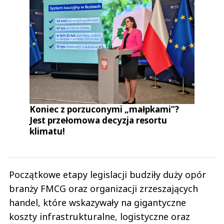
Koniec z porzuconymi „małpkami”?
Jest przełomowa decyzja resortu
klimatu!
Początkowe etapy legislacji budziły duży opór
branży FMCG oraz organizacji zrzeszających
handel, które wskazywały na gigantyczne
koszty infrastrukturalne, logistyczne oraz