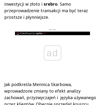
inwestycji w złoto i
srebro
. Samo
przeprowadzenie transakcji ma być teraz
prostsze i płynniejsze.
REKLAMA
ad
Jak podkreśla Mennica Skarbowa,
wprowadzone zmiany to efekt analizy
zachowań, przyzwyczajeń i języka używanego
przez klientów. Obecnie sprzedaż kruszcu