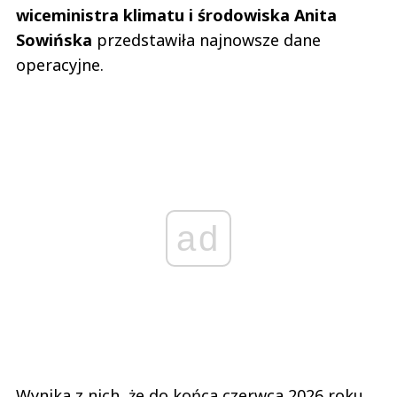
wiceministra klimatu i środowiska Anita
Sowińska
przedstawiła najnowsze dane
operacyjne.
ad
Wynika z nich, że do końca czerwca 2026 roku