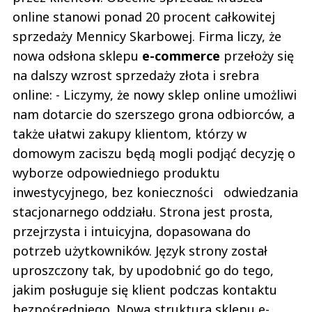
online stanowi ponad 20 procent całkowitej
sprzedaży Mennicy Skarbowej. Firma liczy, że
nowa odsłona sklepu
e-commerce
przełoży się
na dalszy wzrost sprzedaży złota i srebra
online: - Liczymy, że nowy sklep online umożliwi
nam dotarcie do szerszego grona odbiorców, a
także ułatwi zakupy klientom, którzy w
domowym zaciszu będą mogli podjąć decyzję o
wyborze odpowiedniego produktu
inwestycyjnego, bez konieczności odwiedzania
stacjonarnego oddziału. Strona jest prosta,
przejrzysta i intuicyjna, dopasowana do
potrzeb użytkowników. Język strony został
uproszczony tak, by upodobnić go do tego,
jakim posługuje się klient podczas kontaktu
bezpośredniego. Nowa struktura sklepu e-