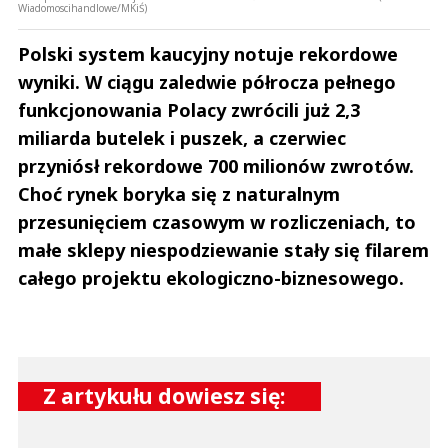
Wiadomoscihandlowe/MKiŚ)
Polski system kaucyjny notuje rekordowe
wyniki. W ciągu zaledwie półrocza pełnego
funkcjonowania Polacy zwrócili już 2,3
miliarda butelek i puszek, a czerwiec
przyniósł rekordowe 700 milionów zwrotów.
Choć rynek boryka się z naturalnym
przesunięciem czasowym w rozliczeniach, to
małe sklepy niespodziewanie stały się filarem
całego projektu ekologiczno-biznesowego.
Z artykułu dowiesz się: