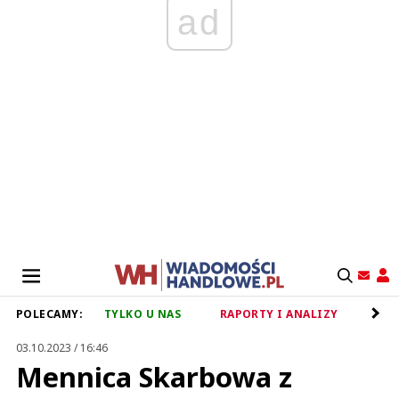
ad
POLECAMY:
TYLKO U NAS
RAPORTY I ANALIZY
RET
03.10.2023 / 16:46
Mennica Skarbowa z