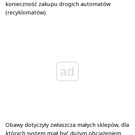
konieczność zakupu drogich automatów
(recyklomatów).
ad
Obawy dotyczyły zwłaszcza małych sklepów, dla
których system miał być dużym obciążeniem