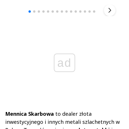
▶
ad
Mennica Skarbowa
to dealer złota
inwestycyjnego i innych metali szlachetnych w