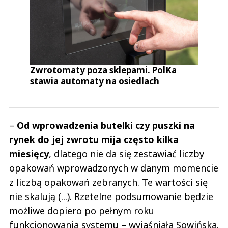
Zwrotomaty poza sklepami. PolKa
stawia automaty na osiedlach
–
Od wprowadzenia butelki czy puszki na
rynek do jej zwrotu mija często kilka
miesięcy
, dlatego nie da się zestawiać liczby
opakowań wprowadzonych w danym momencie
z liczbą opakowań zebranych. Te wartości się
nie skalują (...). Rzetelne podsumowanie będzie
możliwe dopiero po pełnym roku
funkcjonowania systemu – wyjaśniała Sowińska.