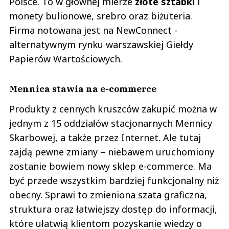
Polsce. To w głównej mierze
złote sztabki
i
monety bulionowe, srebro oraz biżuteria.
Firma notowana jest na NewConnect -
alternatywnym rynku warszawskiej Giełdy
Papierów Wartościowych.
Mennica stawia na e-commerce
Produkty z cennych kruszców zakupić można w
jednym z 15 oddziałów stacjonarnych Mennicy
Skarbowej, a także przez Internet. Ale tutaj
zajdą pewne zmiany – niebawem uruchomiony
zostanie bowiem nowy sklep e-commerce. Ma
być przede wszystkim bardziej funkcjonalny niż
obecny. Sprawi to zmieniona szata graficzna,
struktura oraz łatwiejszy dostęp do informacji,
które ułatwią klientom pozyskanie wiedzy o