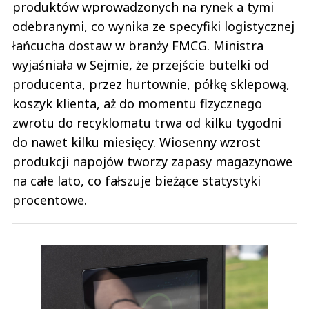
produktów wprowadzonych na rynek a tymi
odebranymi, co wynika ze specyfiki logistycznej
łańcucha dostaw w branży FMCG. Ministra
wyjaśniała w Sejmie, że przejście butelki od
producenta, przez hurtownie, półkę sklepową,
koszyk klienta, aż do momentu fizycznego
zwrotu do recyklomatu trwa od kilku tygodni
do nawet kilku miesięcy. Wiosenny wzrost
produkcji napojów tworzy zapasy magazynowe
na całe lato, co fałszuje bieżące statystyki
procentowe.