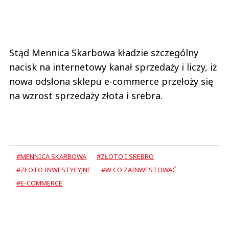
Stąd Mennica Skarbowa kładzie szczególny
nacisk na internetowy kanał sprzedaży i liczy, iż
nowa odsłona sklepu e-commerce przełoży się
na wzrost sprzedaży złota i srebra.
#MENNICA SKARBOWA
#ZŁOTO I SREBRO
#ZŁOTO INWESTYCYJNE
#W CO ZAINWESTOWAĆ
#E-COMMERCE