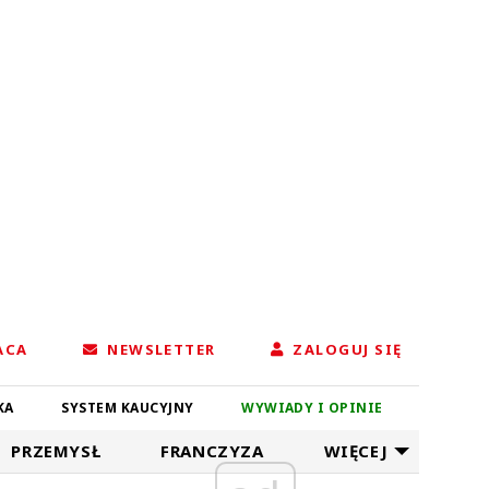
ACA
NEWSLETTER
ZALOGUJ SIĘ
KA
SYSTEM KAUCYJNY
WYWIADY I OPINIE
PRZEMYSŁ
FRANCZYZA
WIĘCEJ