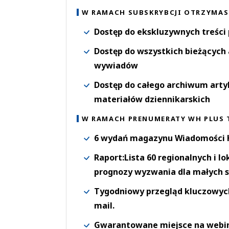
W RAMACH SUBSKRYBCJI OTRZYMAS
Dostęp do ekskluzywnych treści
Dostęp do wszystkich bieżących 
wywiadów
Dostęp do całego archiwum arty
materiałów dziennikarskich
W RAMACH PRENUMERATY WH PLUS 
6 wydań magazynu Wiadomości H
Raport:Lista 60 regionalnych i l
prognozy wyzwania dla małych s
Tygodniowy przegląd kluczowych 
mail.
Gwarantowane miejsce na webi