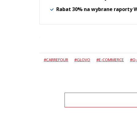
Rabat 30% na wybrane raporty
#CARREFOUR
#GLOVO
#E-COMMERCE
#Q
Zo