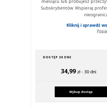
miesiącu lub próbujesz przeczy
Subskrybentów. Wspieraj profes
nieogranic
Kliknij i sprawdź 
Posia
DOSTĘP 30 DNI
34,99
zł - 30 dni
Wykup dostęp