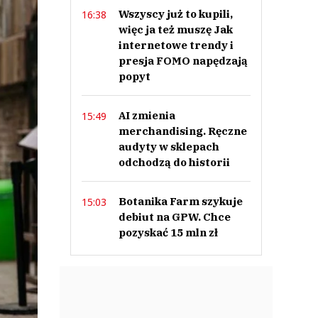
Wszyscy już to kupili,
16:38
więc ja też muszę Jak
internetowe trendy i
presja FOMO napędzają
popyt
AI zmienia
15:49
merchandising. Ręczne
audyty w sklepach
odchodzą do historii
Botanika Farm szykuje
15:03
debiut na GPW. Chce
pozyskać 15 mln zł