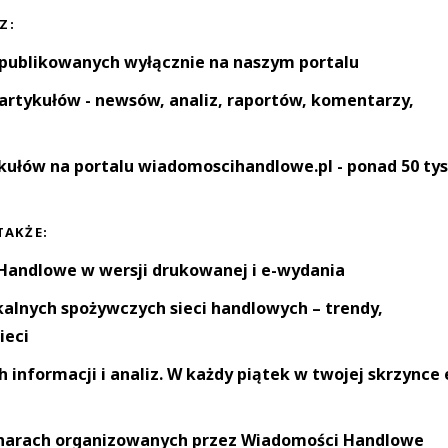
Z:
 publikowanych wyłącznie na naszym portalu
artykułów - newsów, analiz, raportów, komentarzy,
kułów na portalu wiadomoscihandlowe.pl - ponad 50 tys
TAKŻE:
andlowe w wersji drukowanej i e-wydania
okalnych spożywczych sieci handlowych – trendy,
ieci
informacji i analiz. W każdy piątek w twojej skrzynce 
narach organizowanych przez Wiadomości Handlowe