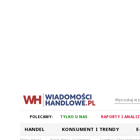
POLECAMY:
TYLKO U NAS
RAPORTY I ANALI
HANDEL
KONSUMENT I TRENDY
E