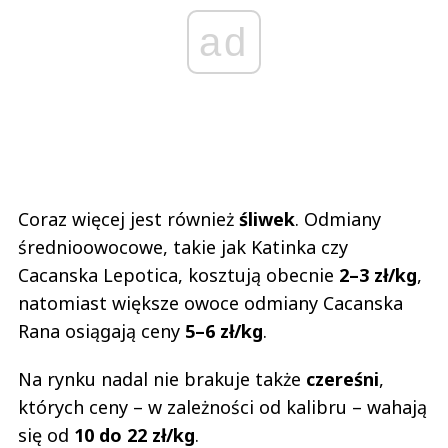
ad
Coraz więcej jest również
śliwek
. Odmiany
średnioowocowe, takie jak Katinka czy
Cacanska Lepotica, kosztują obecnie
2–3 zł/kg
,
natomiast większe owoce odmiany Cacanska
Rana osiągają ceny
5–6 zł/kg
.
Na rynku nadal nie brakuje także
czereśni
,
których ceny – w zależności od kalibru – wahają
się od
10 do 22 zł/kg
.