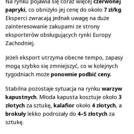
Na rynku pojawia się coraz więcej
czerwonej
papryki
, co obniżyło jej cenę do około
7 zł/kg
.
Eksperci zwracają jednak uwagę na duże
zainteresowanie zakupami ze strony
eksporterów obsługujących rynki Europy
Zachodniej.
Jeżeli eksport utrzyma obecne tempo, zapasy
mogą szybko się zmniejszyć, co w kolejnych
tygodniach może
ponownie podbić ceny.
Stabilna pozostaje sytuacja na rynku
warzyw
kapustnych
. Młoda kapusta kosztuje około
3
złotych
za sztukę,
kalafior
około
4 złotych
, a
brokuły
lekko podrożały do
4–5 złotych
za
sztukę.