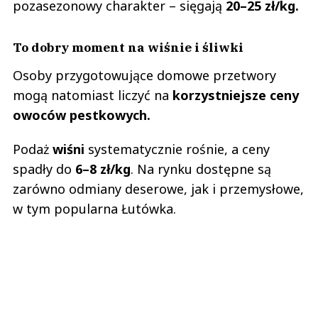
pozasezonowy charakter – sięgają
20–25 zł/kg.
To dobry moment na wiśnie i śliwki
Osoby przygotowujące domowe przetwory
mogą natomiast liczyć na
korzystniejsze ceny
owoców pestkowych.
Podaż
wiśni
systematycznie rośnie, a ceny
spadły do
6–8 zł/kg
. Na rynku dostępne są
zarówno odmiany deserowe, jak i przemysłowe,
w tym popularna Łutówka.