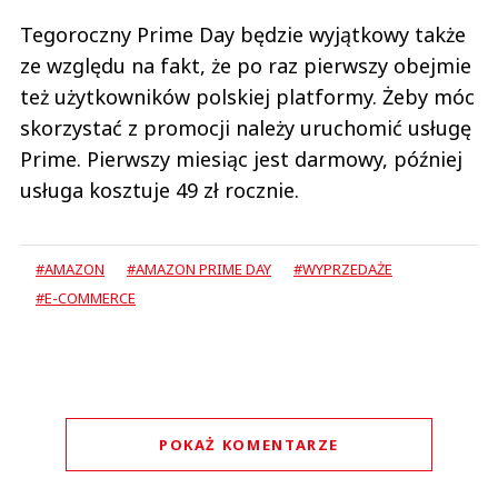
Tegoroczny Prime Day będzie wyjątkowy także
ze względu na fakt, że po raz pierwszy obejmie
też użytkowników polskiej platformy. Żeby móc
skorzystać z promocji należy uruchomić usługę
Prime. Pierwszy miesiąc jest darmowy, później
usługa kosztuje 49 zł rocznie.
#AMAZON
#AMAZON PRIME DAY
#WYPRZEDAŻE
#E-COMMERCE
POKAŻ KOMENTARZE