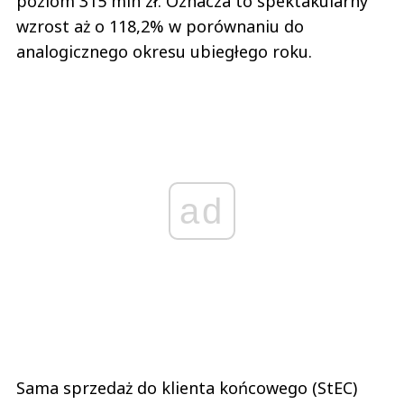
poziom 315 mln zł. Oznacza to spektakularny
wzrost aż o 118,2% w porównaniu do
analogicznego okresu ubiegłego roku.
ad
Sama sprzedaż do klienta końcowego (StEC)