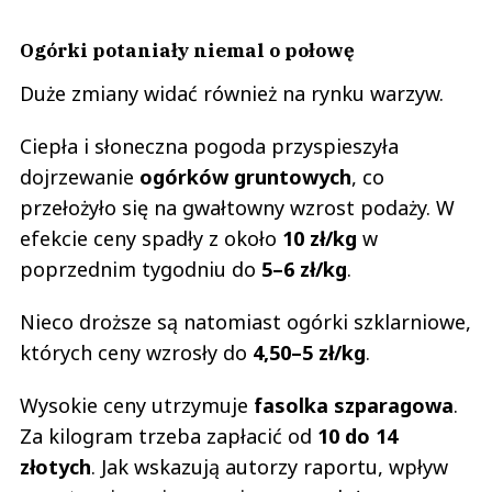
Ogórki potaniały niemal o połowę
Duże zmiany widać również na rynku warzyw.
Ciepła i słoneczna pogoda przyspieszyła
dojrzewanie
ogórków gruntowych
, co
przełożyło się na gwałtowny wzrost podaży. W
efekcie ceny spadły z około
10 zł/kg
w
poprzednim tygodniu do
5–6 zł/kg
.
Nieco droższe są natomiast ogórki szklarniowe,
których ceny wzrosły do
4,50–5 zł/kg
.
Wysokie ceny utrzymuje
fasolka szparagowa
.
Za kilogram trzeba zapłacić od
10 do 14
złotych
. Jak wskazują autorzy raportu, wpływ