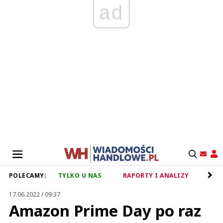
ad
POLECAMY:
TYLKO U NAS
RAPORTY I ANALIZY
RET
17.06.2022 / 09:37
Amazon Prime Day po raz