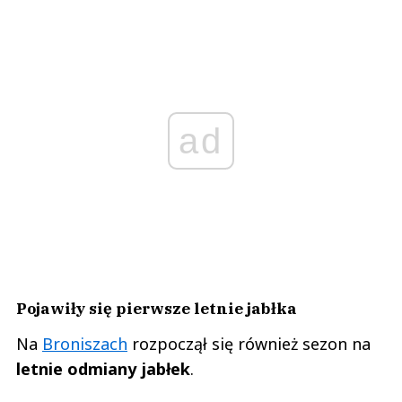
ad
Pojawiły się pierwsze letnie jabłka
Na
Broniszach
rozpoczął się również sezon na
letnie odmiany jabłek
.