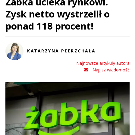
Żabka ucieka rynkowi.
Zysk netto wystrzelił o
ponad 118 procent!
KATARZYNA PIERZCHAŁA
Najnowsze artykuły autora
Napisz wiadomość