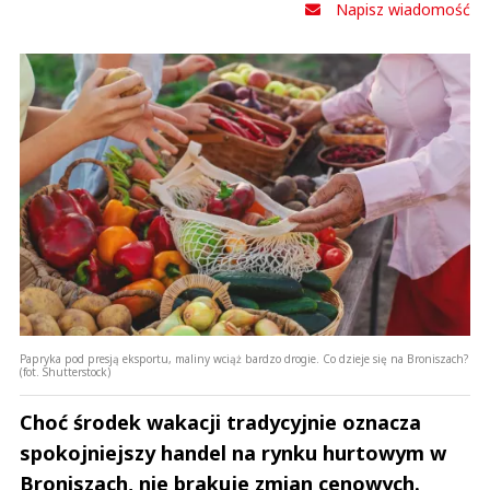
Napisz wiadomość
Papryka pod presją eksportu, maliny wciąż bardzo drogie. Co dzieje się na Broniszach?
(fot. Shutterstock)
Choć środek wakacji tradycyjnie oznacza
spokojniejszy handel na rynku hurtowym w
Broniszach, nie brakuje zmian cenowych.