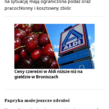
na sytuację mają ograniczona podaż oraz
pracochłonny i kosztowny zbiór.
Ceny czereśni w Aldi niższe niż na
giełdzie w Broniszach
Papryka może jeszcze zdrożeć