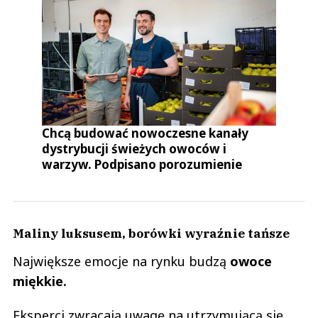
Chcą budować nowoczesne kanały
dystrybucji świeżych owoców i
warzyw. Podpisano porozumienie
Maliny luksusem, borówki wyraźnie tańsze
Największe emocje na rynku budzą
owoce
miękkie.
Eksperci zwracają uwagę na utrzymującą się