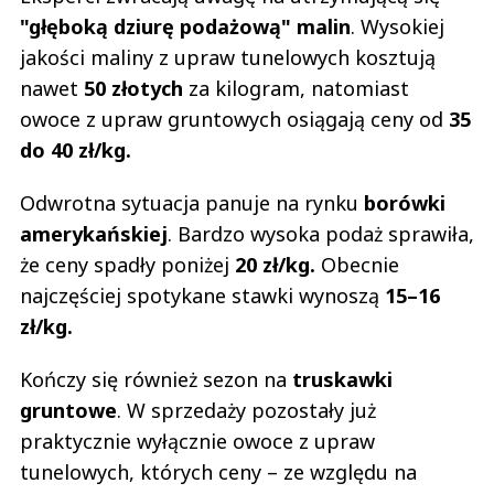
"głęboką dziurę podażową" malin
. Wysokiej
jakości maliny z upraw tunelowych kosztują
nawet
50 złotych
za kilogram, natomiast
owoce z upraw gruntowych osiągają ceny od
35
do 40 zł/kg.
Odwrotna sytuacja panuje na rynku
borówki
amerykańskiej
. Bardzo wysoka podaż sprawiła,
że ceny spadły poniżej
20 zł/kg.
Obecnie
najczęściej spotykane stawki wynoszą
15–16
zł/kg.
Kończy się również sezon na
truskawki
gruntowe
. W sprzedaży pozostały już
praktycznie wyłącznie owoce z upraw
tunelowych, których ceny – ze względu na