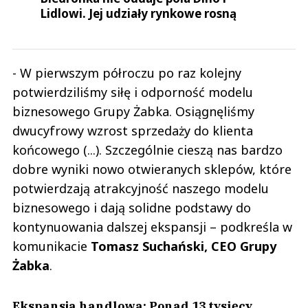
Lidlowi. Jej udziały rynkowe rosną
- W pierwszym półroczu po raz kolejny
potwierdziliśmy siłę i odporność modelu
biznesowego Grupy Żabka. Osiągnęliśmy
dwucyfrowy wzrost sprzedaży do klienta
końcowego (...). Szczególnie cieszą nas bardzo
dobre wyniki nowo otwieranych sklepów, które
potwierdzają atrakcyjność naszego modelu
biznesowego i dają solidne podstawy do
kontynuowania dalszej ekspansji – podkreśla w
komunikacie
Tomasz Suchański, CEO Grupy
Żabka
.
Ekspansja handlowa: Ponad 13 tysięcy