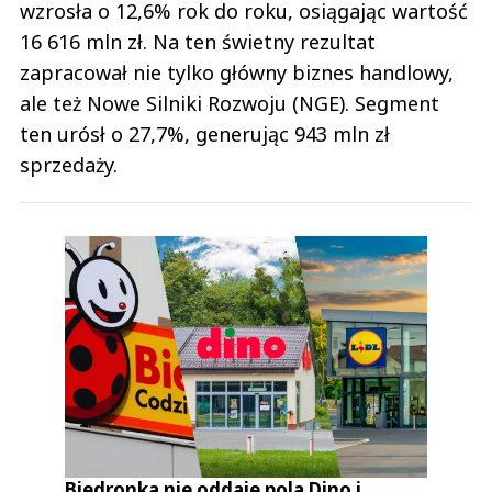
wzrosła o 12,6% rok do roku, osiągając wartość
16 616 mln zł. Na ten świetny rezultat
zapracował nie tylko główny biznes handlowy,
ale też Nowe Silniki Rozwoju (NGE). Segment
ten urósł o 27,7%, generując 943 mln zł
sprzedaży.
Biedronka nie oddaje pola Dino i