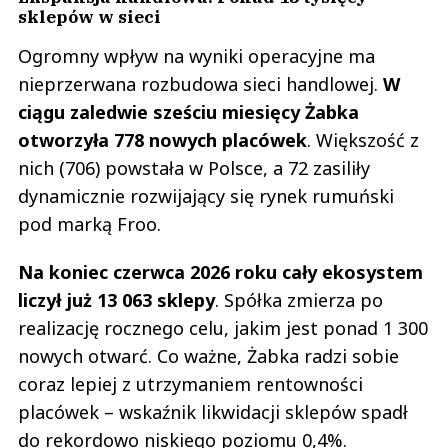
sklepów w sieci
Ogromny wpływ na wyniki operacyjne ma
nieprzerwana rozbudowa sieci handlowej.
W
ciągu zaledwie sześciu miesięcy Żabka
otworzyła 778 nowych placówek
. Większość z
nich (706) powstała w Polsce, a 72 zasiliły
dynamicznie rozwijający się rynek rumuński
pod marką Froo.
Na koniec czerwca 2026 roku cały ekosystem
liczył już 13 063 sklepy
. Spółka zmierza po
realizację rocznego celu, jakim jest ponad 1 300
nowych otwarć. Co ważne, Żabka radzi sobie
coraz lepiej z utrzymaniem rentowności
placówek – wskaźnik likwidacji sklepów spadł
do rekordowo niskiego poziomu 0,4%.