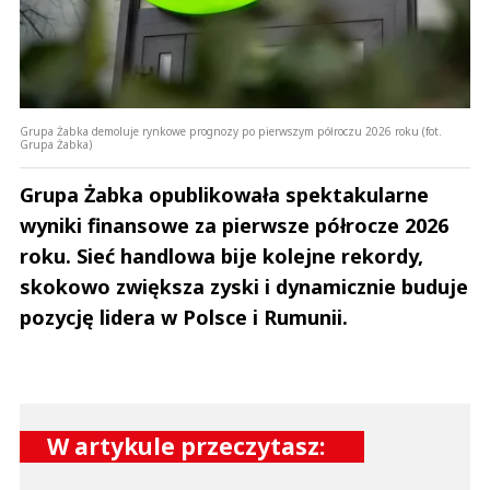
Grupa Żabka demoluje rynkowe prognozy po pierwszym półroczu 2026 roku (fot.
Grupa Żabka)
Grupa Żabka opublikowała spektakularne
wyniki finansowe za pierwsze półrocze 2026
roku. Sieć handlowa bije kolejne rekordy,
skokowo zwiększa zyski i dynamicznie buduje
pozycję lidera w Polsce i Rumunii.
W artykule przeczytasz: