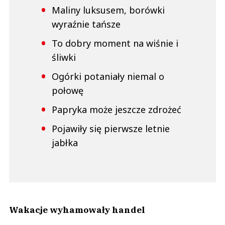
Maliny luksusem, borówki
wyraźnie tańsze
To dobry moment na wiśnie i
śliwki
Ogórki potaniały niemal o
połowę
Papryka może jeszcze zdrożeć
Pojawiły się pierwsze letnie
jabłka
Wakacje wyhamowały handel