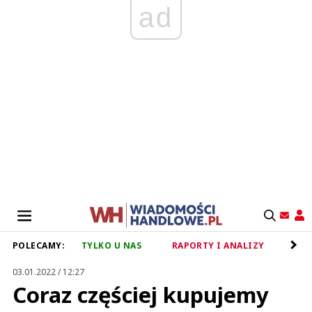
ad
POLECAMY:
TYLKO U NAS
RAPORTY I ANALIZY
RET
03.01.2022 / 12:27
Coraz częściej kupujemy