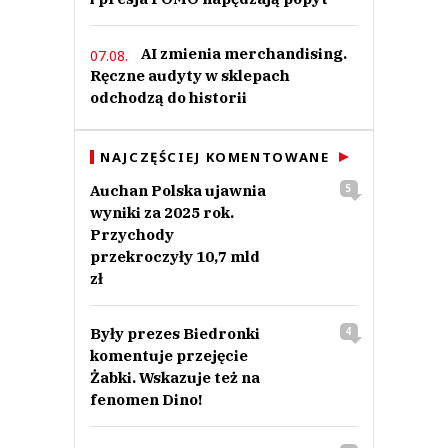
AI zmienia merchandising.
07.08.
Ręczne audyty w sklepach
odchodzą do historii
NAJCZĘŚCIEJ KOMENTOWANE
Auchan Polska ujawnia
5
wyniki za 2025 rok.
Przychody
przekroczyły 10,7 mld
zł
Były prezes Biedronki
4
komentuje przejęcie
Żabki. Wskazuje też na
fenomen Dino!