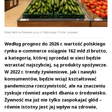
Sklep Netto w Krakowie przy ul. Wybickiego 10 (mat. prasowe)
Według prognoz do 2026 r. wartość polskiego
rynku e-commerce osiągnie 162 mld zł brutto,
a kategorią, której sprzedaż w sieci będzie
wzrastać najszybciej, są produkty spożywcze.
W 2022 r. trendy żywieniowe, jak i nawyki
konsumentów, będzie wciąż kształtować
pandemiczna rzeczywistość, ale na znaczeniu
zyskuje również aspekt dbania o środowisko.
Żywność ma już nie tylko zaspokajać głód –
równie istotny jest jej wpływ na zdrowie,