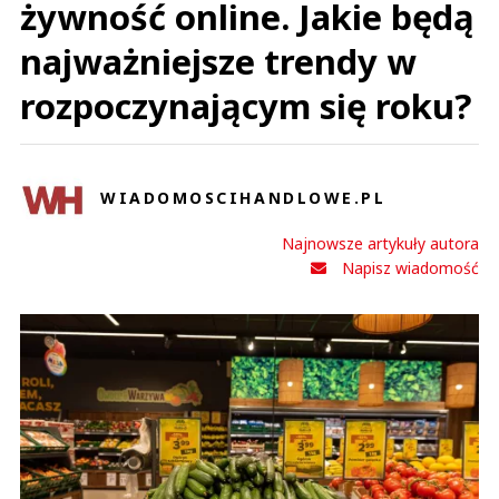
żywność online. Jakie będą
najważniejsze trendy w
rozpoczynającym się roku?
WIADOMOSCIHANDLOWE.PL
Najnowsze artykuły autora
Napisz wiadomość