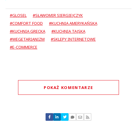
#GLOSEL
#SŁAWOMIR SIERGIEJCZYK
#COMFORT FOOD
#KUCHNIA AMERYKAŃSKA
#KUCHNIA GRECKA
#KUCHNIA TAJSKA
#WEGETARIANIZM
#SKLEPY INTERNETOWE
#E-COMMERCE
POKAŻ KOMENTARZE
Komentarze (
1
)