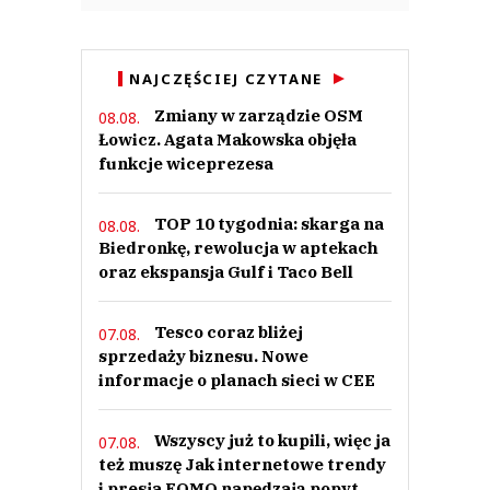
NAJCZĘŚCIEJ CZYTANE
Zmiany w zarządzie OSM
08.08.
Łowicz. Agata Makowska objęła
funkcje wiceprezesa
TOP 10 tygodnia: skarga na
08.08.
Biedronkę, rewolucja w aptekach
oraz ekspansja Gulf i Taco Bell
Tesco coraz bliżej
07.08.
sprzedaży biznesu. Nowe
informacje o planach sieci w CEE
Wszyscy już to kupili, więc ja
07.08.
też muszę Jak internetowe trendy
i presja FOMO napędzają popyt