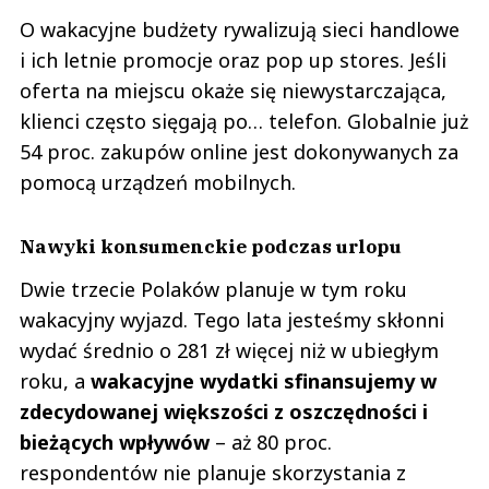
O wakacyjne budżety rywalizują sieci handlowe
i ich letnie promocje oraz pop up stores. Jeśli
oferta na miejscu okaże się niewystarczająca,
klienci często sięgają po… telefon. Globalnie już
54 proc. zakupów online jest dokonywanych za
pomocą urządzeń mobilnych.
Nawyki konsumenckie podczas urlopu
Dwie trzecie Polaków planuje w tym roku
wakacyjny wyjazd. Tego lata jesteśmy skłonni
wydać średnio o 281 zł więcej niż w ubiegłym
roku, a
wakacyjne wydatki sfinansujemy w
zdecydowanej większości z oszczędności i
bieżących wpływów
– aż 80 proc.
respondentów nie planuje skorzystania z