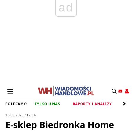
ad
POLECAMY:
TYLKO U NAS
RAPORTY I ANALIZY
RET
16.03.2023 / 12:54
E-sklep Biedronka Home