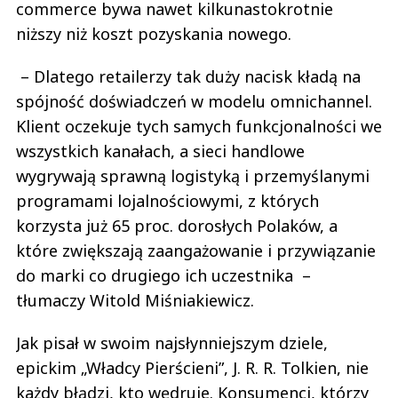
commerce bywa nawet kilkunastokrotnie
niższy niż koszt pozyskania nowego.
– Dlatego retailerzy tak duży nacisk kładą na
spójność doświadczeń w modelu omnichannel.
Klient oczekuje tych samych funkcjonalności we
wszystkich kanałach, a sieci handlowe
wygrywają sprawną logistyką i przemyślanymi
programami lojalnościowymi, z których
korzysta już 65 proc. dorosłych Polaków, a
które zwiększają zaangażowanie i przywiązanie
do marki co drugiego ich uczestnika –
tłumaczy Witold Miśniakiewicz.
Jak pisał w swoim najsłynniejszym dziele,
epickim „Władcy Pierścieni”, J. R. R. Tolkien, nie
każdy błądzi, kto wędruje. Konsumenci, którzy