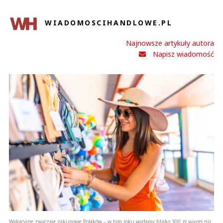
WIADOMOSCIHANDLOWE.PL
Najnowsze artykuły autora
Napisz wiadomość
Wakacyjne zwyczaje zakupowe Polaków – w tym roku wydamy blisko 300 zł więcej niż