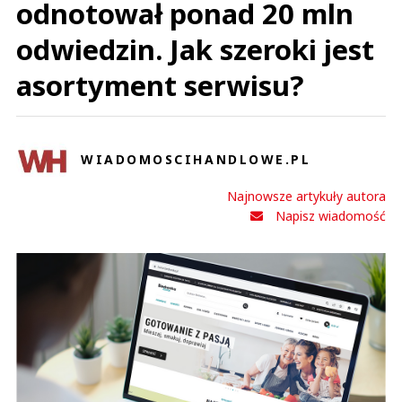
odnotował ponad 20 mln
odwiedzin. Jak szeroki jest
asortyment serwisu?
WIADOMOSCIHANDLOWE.PL
Najnowsze artykuły autora
Napisz wiadomość