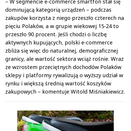
– W segmencie e-commerce smartfon stał się
dominującą kategorią urządzeń – podczas
zakupów korzysta z niego przeszło czterech na
pięciu Polaków, a w grupie wiekowej 15-24 to
przeszło 90 procent. Jeśli chodzi o liczbę
aktywnych kupujących, polski e-commerce
zbliża się więc do naturalnej, demograficznej
granicy, ale wartość sektora wciąż rośnie. Wraz
ze wzrostem przeciętnych dochodów Polaków
sklepy i platformy rywalizują o wyższy udział w
rynku i większą średnią wartość koszyków
zakupowych – komentuje Witold Miśniakiewicz.