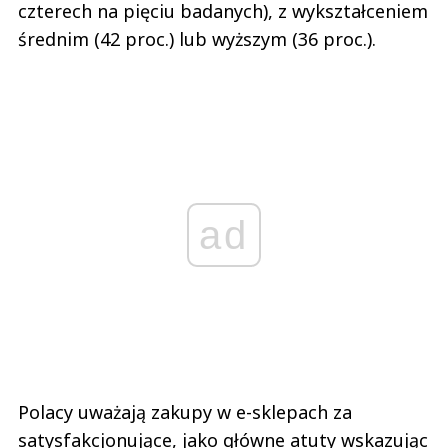
czterech na pięciu badanych), z wykształceniem
średnim (42 proc.) lub wyższym (36 proc.).
ad
Polacy uważają zakupy w e-sklepach za
satysfakcjonujące, jako główne atuty wskazując