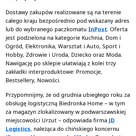
Dostawy zakupów realizowane są na terenie
całego kraju bezpośrednio pod wskazany adres
lub do wybranego paczkomatu
InPost
. Oferta
jest podzielona na kategorie Kuchnia, Dom i
Ogród, Elektronika, Warsztat i Auto, Sport i
Hobby, Zdrowie i Uroda, Dziecko oraz Moda.
Nawigację po sklepie ułatwiają z kolei trzy
zakładki interproduktowe: Promocje,
Bestsellery, Nowości.
Przypomnijmy, że od grudnia ubiegłego roku za
obsługę logistyczną Biedronka Home – w tym
za magazyn zlokalizowany w podwarszawskiej
miejscowości Urzut – odpowiada firma
JD
Logistics
, należąca do chińskiego koncernu