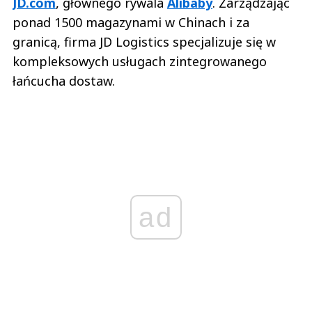
JD.com
, głównego rywala
Alibaby
. Zarządzając
ponad 1500 magazynami w Chinach i za
granicą, firma JD Logistics specjalizuje się w
kompleksowych usługach zintegrowanego
łańcucha dostaw.
ad