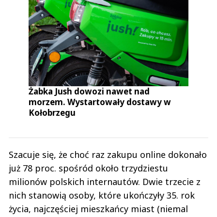
Żabka Jush dowozi nawet nad
morzem. Wystartowały dostawy w
Kołobrzegu
Szacuje się, że choć raz zakupu online dokonało
już 78 proc. spośród około trzydziestu
milionów polskich internautów. Dwie trzecie z
nich stanowią osoby, które ukończyły 35. rok
życia, najczęściej mieszkańcy miast (niemal