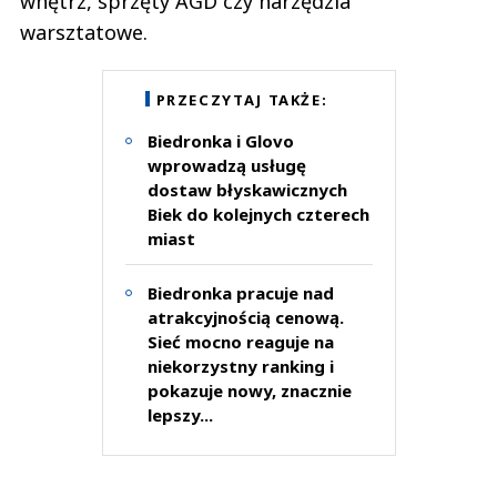
wnętrz, sprzęty AGD czy narzędzia
warsztatowe.
PRZECZYTAJ TAKŻE:
Biedronka i Glovo
wprowadzą usługę
dostaw błyskawicznych
Biek do kolejnych czterech
miast
Biedronka pracuje nad
atrakcyjnością cenową.
Sieć mocno reaguje na
niekorzystny ranking i
pokazuje nowy, znacznie
lepszy...