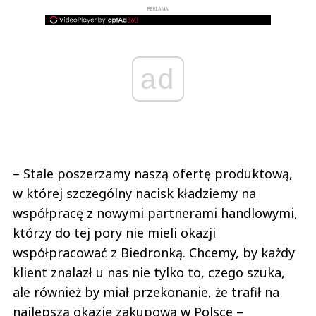
REKLAMA
ad
– Stale poszerzamy naszą ofertę produktową,
w której szczególny nacisk kładziemy na
współpracę z nowymi partnerami handlowymi,
którzy do tej pory nie mieli okazji
współpracować z Biedronką. Chcemy, by każdy
klient znalazł u nas nie tylko to, czego szuka,
ale również by miał przekonanie, że trafił na
najlepszą okazję zakupową w Polsce –