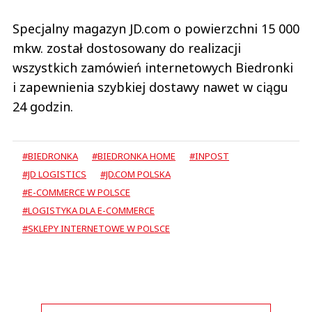
Specjalny magazyn JD.com o powierzchni 15 000
mkw. został dostosowany do realizacji
wszystkich zamówień internetowych Biedronki
i zapewnienia szybkiej dostawy nawet w ciągu
24 godzin.
#BIEDRONKA
#BIEDRONKA HOME
#INPOST
#JD LOGISTICS
#JD.COM POLSKA
#E-COMMERCE W POLSCE
#LOGISTYKA DLA E-COMMERCE
#SKLEPY INTERNETOWE W POLSCE