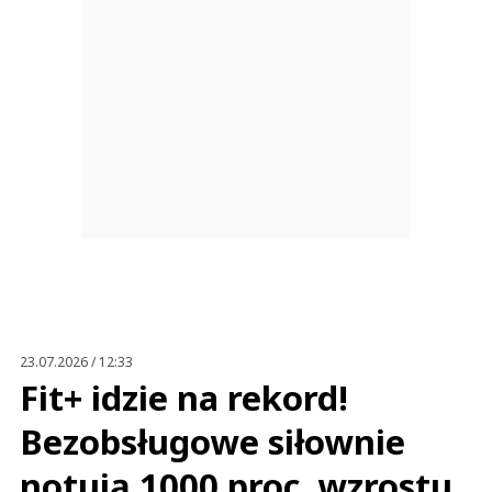
23.07.2026 / 12:33
Fit+ idzie na rekord!
Bezobsługowe siłownie
notują 1000 proc. wzrostu