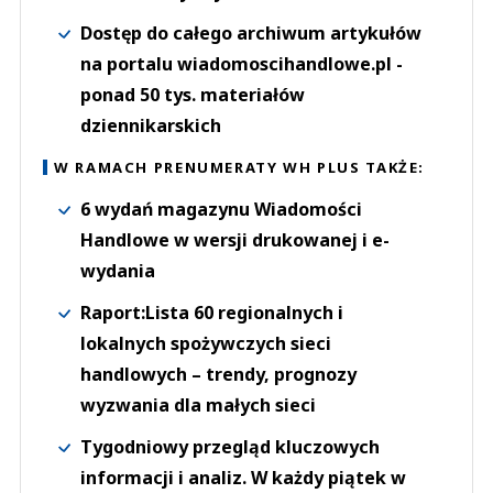
Dostęp do całego archiwum artykułów
na portalu wiadomoscihandlowe.pl -
ponad 50 tys. materiałów
dziennikarskich
W RAMACH PRENUMERATY WH PLUS TAKŻE:
6 wydań magazynu Wiadomości
Handlowe w wersji drukowanej i e-
wydania
Raport:Lista 60 regionalnych i
lokalnych spożywczych sieci
handlowych – trendy, prognozy
wyzwania dla małych sieci
Tygodniowy przegląd kluczowych
informacji i analiz. W każdy piątek w