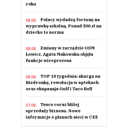
roku
Polacy wydadzą fortunę na
08.08.
wyprawkę szkolną. Ponad 500 zł na
dziecko to norma
Zmiany w zarządzie OSM
08.08.
Łowicz. Agata Makowska objęła
funkcje wiceprezesa
TOP 10 tygodnia: skarga na
08.08.
Biedronkę, rewolucja w aptekach
oraz ekspansja Gulf i Taco Bell
Tesco coraz bliżej
07.08.
sprzedaży biznesu. Nowe
informacje o planach sieci w CEE