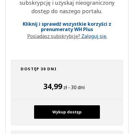
subskrypcję i uzyskaj nieograniczony
dostęp do naszego portalu.
Kliknij i sprawdź wszystkie korzyści z
prenumeraty WH Plus
Posiadasz subskrybcję?
Zaloguj się.
DOSTĘP 30 DNI
34,99
zł - 30 dni
Wykup dostęp