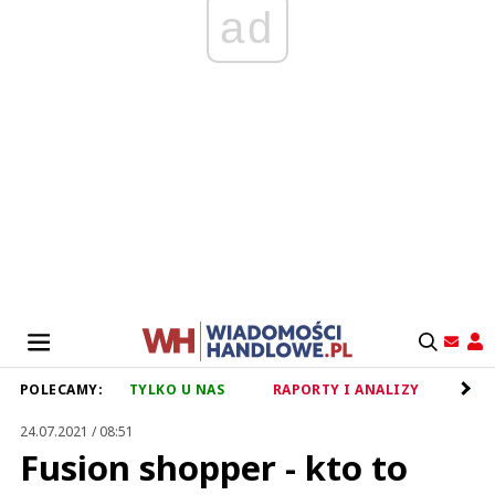
ad
POLECAMY:
TYLKO U NAS
RAPORTY I ANALIZY
RET
24.07.2021 / 08:51
Fusion shopper - kto to