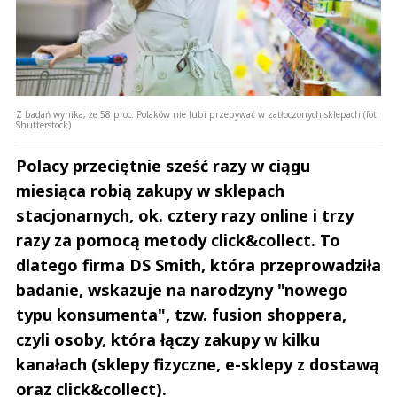
Z badań wynika, że 58 proc. Polaków nie lubi przebywać w zatłoczonych sklepach (fot.
Shutterstock)
Polacy przeciętnie sześć razy w ciągu
miesiąca robią zakupy w sklepach
stacjonarnych, ok. cztery razy online i trzy
razy za pomocą metody click&collect. To
dlatego firma DS Smith, która przeprowadziła
badanie, wskazuje na narodzyny "nowego
typu konsumenta", tzw. fusion shoppera,
czyli osoby, która łączy zakupy w kilku
kanałach (sklepy fizyczne, e-sklepy z dostawą
oraz click&collect).