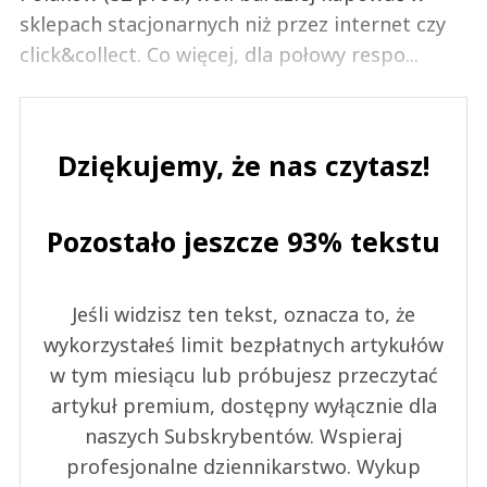
sklepach stacjonarnych niż przez internet czy
click&collect. Co więcej, dla połowy respo...
Dziękujemy, że nas czytasz!
Pozostało jeszcze 93% tekstu
Jeśli widzisz ten tekst, oznacza to, że
wykorzystałeś limit bezpłatnych artykułów
w tym miesiącu lub próbujesz przeczytać
artykuł premium, dostępny wyłącznie dla
naszych Subskrybentów. Wspieraj
profesjonalne dziennikarstwo. Wykup