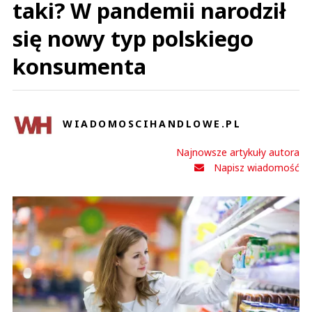
taki? W pandemii narodził
się nowy typ polskiego
konsumenta
WIADOMOSCIHANDLOWE.PL
Najnowsze artykuły autora
Napisz wiadomość