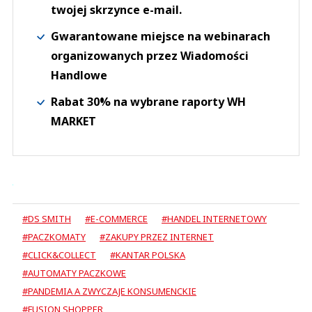
twojej skrzynce e-mail.
Gwarantowane miejsce na webinarach
organizowanych przez Wiadomości
Handlowe
Rabat 30% na wybrane raporty WH
MARKET
#DS SMITH
#E-COMMERCE
#HANDEL INTERNETOWY
#PACZKOMATY
#ZAKUPY PRZEZ INTERNET
#CLICK&COLLECT
#KANTAR POLSKA
#AUTOMATY PACZKOWE
#PANDEMIA A ZWYCZAJE KONSUMENCKIE
#FUSION SHOPPER