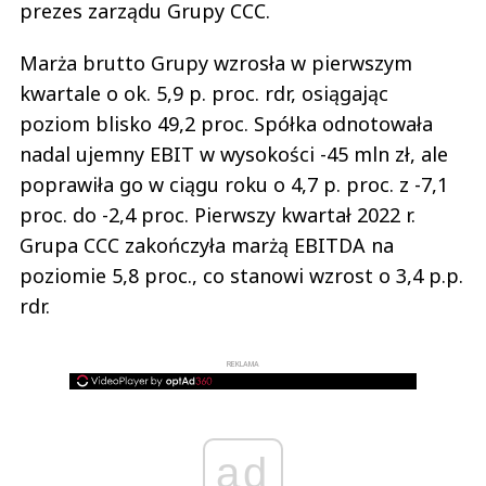
prezes zarządu Grupy CCC.
Marża brutto Grupy wzrosła w pierwszym
kwartale o ok. 5,9 p. proc. rdr, osiągając
poziom blisko 49,2 proc. Spółka odnotowała
nadal ujemny EBIT w wysokości -45 mln zł, ale
poprawiła go w ciągu roku o 4,7 p. proc. z -7,1
proc. do -2,4 proc. Pierwszy kwartał 2022 r.
Grupa CCC zakończyła marżą EBITDA na
poziomie 5,8 proc., co stanowi wzrost o 3,4 p.p.
rdr.
REKLAMA
ad