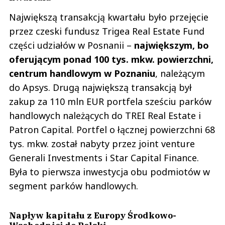
Największą transakcją kwartału było przejęcie
przez czeski fundusz Trigea Real Estate Fund
części udziałów w Posnanii –
największym, bo
oferującym ponad 100 tys. mkw. powierzchni,
centrum handlowym w Poznaniu
, należącym
do Apsys. Drugą największą transakcją był
zakup za 110 mln EUR portfela sześciu parków
handlowych należących do TREI Real Estate i
Patron Capital. Portfel o łącznej powierzchni 68
tys. mkw. został nabyty przez joint venture
Generali Investments i Star Capital Finance.
Była to pierwsza inwestycja obu podmiotów w
segment parków handlowych.
Napływ kapitału z Europy Środkowo-