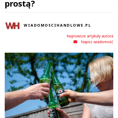
prostą?
WIADOMOSCIHANDLOWE.PL
Najnowsze artykuły autora
Napisz wiadomość