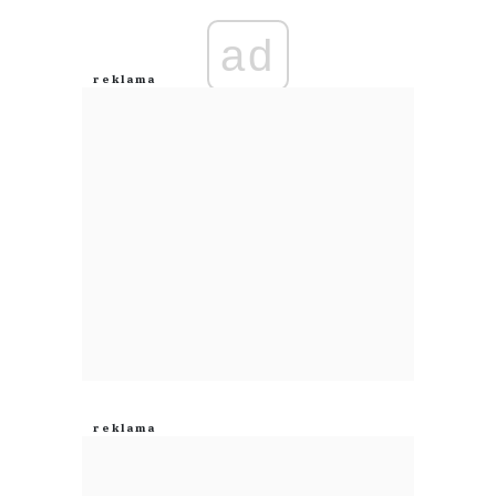
ad
Anuluj
Prześlij komentarz