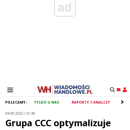
ad
POLECAMY:
TYLKO U NAS
RAPORTY I ANALIZY
RET
04.05.2022 / 21:43
Grupa CCC optymalizuje