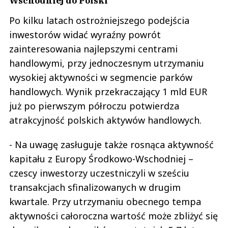
Wschodniej do Polski
Po kilku latach ostrożniejszego podejścia
inwestorów widać wyraźny powrót
zainteresowania najlepszymi centrami
handlowymi, przy jednoczesnym utrzymaniu
wysokiej aktywności w segmencie parków
handlowych. Wynik przekraczający 1 mld EUR
już po pierwszym półroczu potwierdza
atrakcyjność polskich aktywów handlowych.
- Na uwagę zasługuje także rosnąca aktywność
kapitału z Europy Środkowo-Wschodniej –
czescy inwestorzy uczestniczyli w sześciu
transakcjach sfinalizowanych w drugim
kwartale. Przy utrzymaniu obecnego tempa
aktywności całoroczna wartość może zbliżyć się