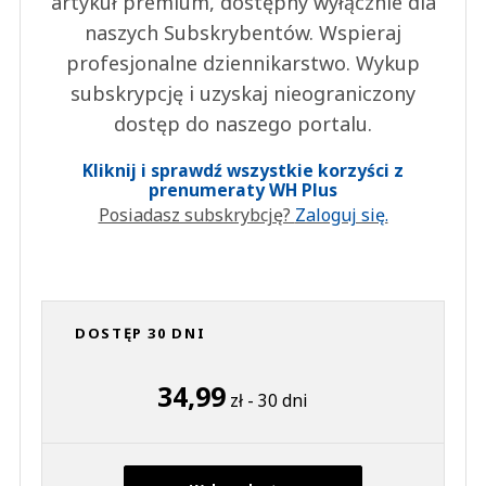
artykuł premium, dostępny wyłącznie dla
naszych Subskrybentów. Wspieraj
profesjonalne dziennikarstwo. Wykup
subskrypcję i uzyskaj nieograniczony
dostęp do naszego portalu.
Kliknij i sprawdź wszystkie korzyści z
prenumeraty WH Plus
Posiadasz subskrybcję?
Zaloguj się.
DOSTĘP 30 DNI
34,99
zł - 30 dni