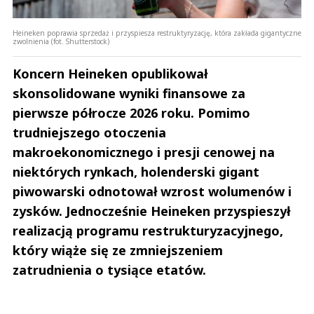
Heineken poprawia sprzedaż i przyspiesza restruktyryzację, która zakłada gigantyczne
zwolnienia (fot. Shutterstock)
Koncern Heineken opublikował
skonsolidowane wyniki finansowe za
pierwsze półrocze 2026 roku. Pomimo
trudniejszego otoczenia
makroekonomicznego i presji cenowej na
niektórych rynkach, holenderski gigant
piwowarski odnotował wzrost wolumenów i
zysków. Jednocześnie Heineken przyspieszył
realizacją programu restrukturyzacyjnego,
który wiąże się ze zmniejszeniem
zatrudnienia o tysiące etatów.