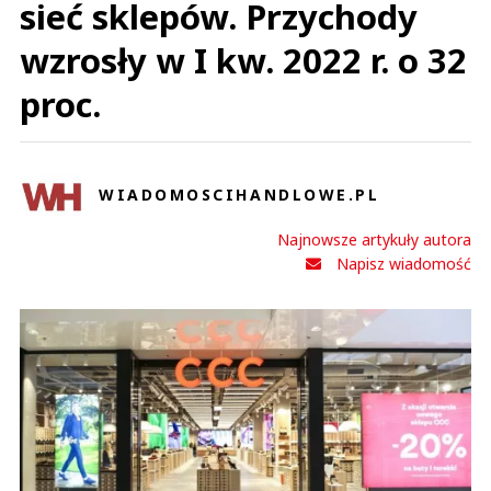
sieć sklepów. Przychody
wzrosły w I kw. 2022 r. o 32
proc.
WIADOMOSCIHANDLOWE.PL
Najnowsze artykuły autora
Napisz wiadomość