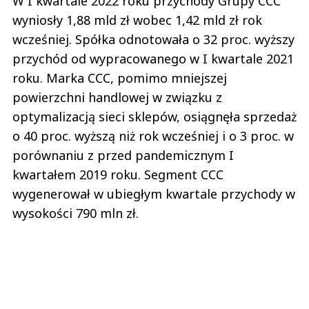
W I kwartale 2022 roku przychody Grupy CCC
wyniosły 1,88 mld zł wobec 1,42 mld zł rok
wcześniej. Spółka odnotowała o 32 proc. wyższy
przychód od wypracowanego w I kwartale 2021
roku. Marka CCC, pomimo mniejszej
powierzchni handlowej w związku z
optymalizacją sieci sklepów, osiągnęła sprzedaż
o 40 proc. wyższą niż rok wcześniej i o 3 proc. w
porównaniu z przed pandemicznym I
kwartałem 2019 roku. Segment CCC
wygenerował w ubiegłym kwartale przychody w
wysokości 790 mln zł.