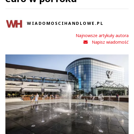
WIADOMOSCIHANDLOWE.PL
Najnowsze artykuły autora
Napisz wiadomość