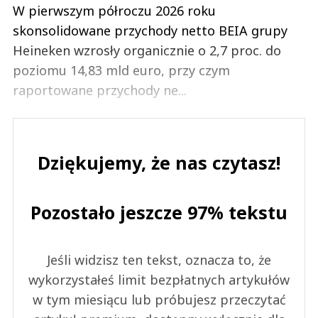
W pierwszym półroczu 2026 roku
skonsolidowane przychody netto BEIA grupy
Heineken wzrosły organicznie o 2,7 proc. do
poziomu 14,83 mld euro, przy czym
raportowane przychody ne...
Dziękujemy, że nas czytasz!
Pozostało jeszcze 97% tekstu
Jeśli widzisz ten tekst, oznacza to, że
wykorzystałeś limit bezpłatnych artykułów
w tym miesiącu lub próbujesz przeczytać