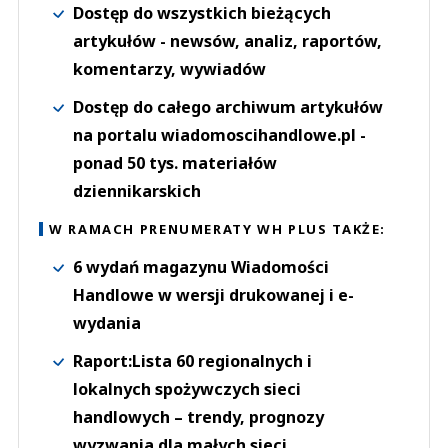
Dostęp do wszystkich bieżących
artykułów - newsów, analiz, raportów,
komentarzy, wywiadów
Dostęp do całego archiwum artykułów
na portalu wiadomoscihandlowe.pl -
ponad 50 tys. materiałów
dziennikarskich
W RAMACH PRENUMERATY WH PLUS TAKŻE:
6 wydań magazynu Wiadomości
Handlowe w wersji drukowanej i e-
wydania
Raport:Lista 60 regionalnych i
lokalnych spożywczych sieci
handlowych – trendy, prognozy
wyzwania dla małych sieci