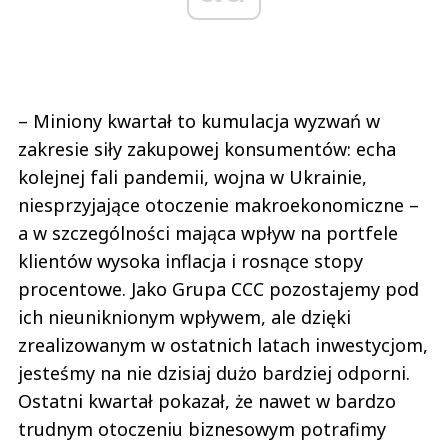
– Miniony kwartał to kumulacja wyzwań w
zakresie siły zakupowej konsumentów: echa
kolejnej fali pandemii, wojna w Ukrainie,
niesprzyjające otoczenie makroekonomiczne –
a w szczególności mająca wpływ na portfele
klientów wysoka inflacja i rosnące stopy
procentowe. Jako Grupa CCC pozostajemy pod
ich nieuniknionym wpływem, ale dzięki
zrealizowanym w ostatnich latach inwestycjom,
jesteśmy na nie dzisiaj dużo bardziej odporni.
Ostatni kwartał pokazał, że nawet w bardzo
trudnym otoczeniu biznesowym potrafimy