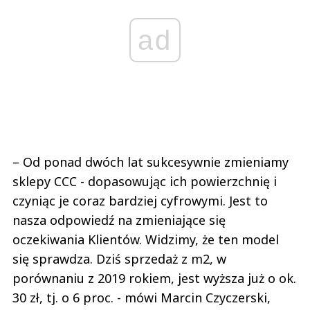
ad
– Od ponad dwóch lat sukcesywnie zmieniamy
sklepy CCC - dopasowując ich powierzchnię i
czyniąc je coraz bardziej cyfrowymi. Jest to
nasza odpowiedź na zmieniające się
oczekiwania Klientów. Widzimy, że ten model
się sprawdza. Dziś sprzedaż z m2, w
porównaniu z 2019 rokiem, jest wyższa już o ok.
30 zł, tj. o 6 proc. - mówi Marcin Czyczerski,