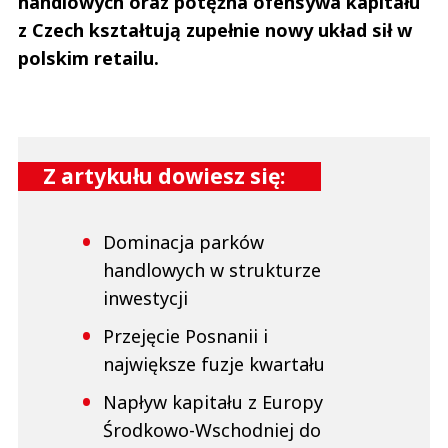
handlowych oraz potężna ofensywa kapitału
z Czech kształtują zupełnie nowy układ sił w
polskim retailu.
Z artykułu dowiesz się:
Dominacja parków
handlowych w strukturze
inwestycji
Przejęcie Posnanii i
największe fuzje kwartału
Napływ kapitału z Europy
Środkowo-Wschodniej do