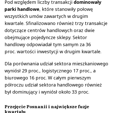
Pod względem liczby transakcji
dominowały
parki handlowe
, które stanowiły połowę
wszystkich umów zawartych w drugim
kwartale. Sfinalizowano również trzy transakcje
dotyczące centrów handlowych oraz dwie
obejmujące pojedyncze sklepy. Sektor
handlowy odpowiadał tym samym za 36
proc. wartości inwestycji w drugim kwartale.
Dla porównania udział sektora mieszkaniowego
wyniósł 29 proc., logistycznego 17 proc., a
biurowego 16 proc. W całym pierwszym
półroczu udział sektora handlowego również
był dominujący i wyniósł około 33 proc.
Przejęcie Posnanii i największe fuzje
kwartału