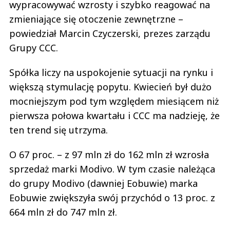
wypracowywać wzrosty i szybko reagować na
zmieniające się otoczenie zewnętrzne –
powiedział Marcin Czyczerski, prezes zarządu
Grupy CCC.
Spółka liczy na uspokojenie sytuacji na rynku i
większą stymulację popytu. Kwiecień był dużo
mocniejszym pod tym względem miesiącem niż
pierwsza połowa kwartału i CCC ma nadzieję, że
ten trend się utrzyma.
O 67 proc. – z 97 mln zł do 162 mln zł wzrosła
sprzedaż marki Modivo. W tym czasie należąca
do grupy Modivo (dawniej Eobuwie) marka
Eobuwie zwiększyła swój przychód o 13 proc. z
664 mln zł do 747 mln zł.