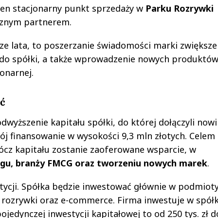
eden stacjonarny punkt sprzedaży w
Parku Rozrywki
gicznym partnerem.
sze lata, to poszerzanie świadomości marki zwiększe
do spółki, a także wprowadzenie nowych produktów
onarnej.
ć
wyższenie kapitału spółki, do której dołączyli nowi
ój finansowanie w wysokości 9,3 mln złotych. Celem
ócz kapitału zostanie zaoferowane wsparcie, w
ngu, branży FMCG oraz tworzeniu nowych marek
.
tycji. Spółka będzie inwestować głównie w podmioty
 rozrywki oraz e-commerce. Firma inwestuje w spółk
jedynczej inwestycji kapitałowej to od 250 tys. zł d