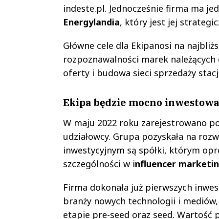
indeste.pl. Jednocześnie firma ma j
Energylandia
, który jest jej strate
Główne cele dla Ekipanosi na najbliż
rozpoznawalności marek należących 
oferty i budowa sieci sprzedaży stacj
Ekipa będzie mocno inwestowa
W maju 2022 roku zarejestrowano pod
udziałowcy. Grupa pozyskała na rozw
inwestycyjnym są spółki, którym opr
szczególności w i
nfluencer marketi
Firma dokonała już pierwszych inwes
branży nowych technologii i mediów,
etapie pre-seed oraz seed. Wartość po