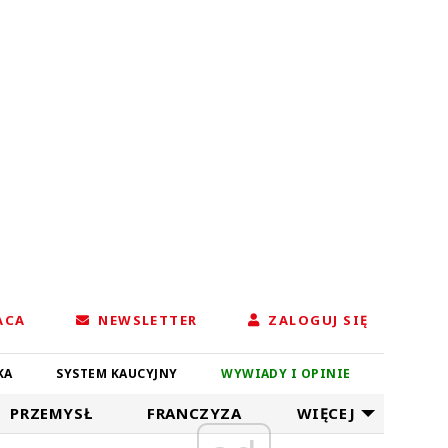
ACA
NEWSLETTER
ZALOGUJ SIĘ
KA
SYSTEM KAUCYJNY
WYWIADY I OPINIE
PRZEMYSŁ
FRANCZYZA
WIĘCEJ