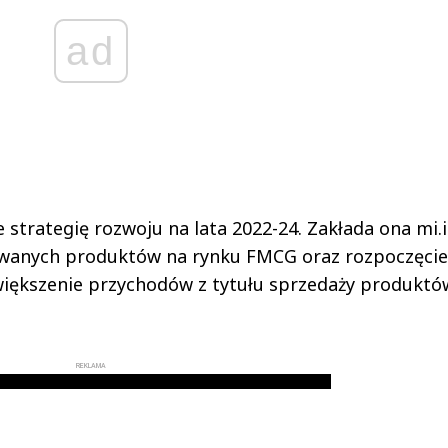
ad
 strategię rozwoju na lata 2022-24. Zakłada ona mi.i
rowanych produktów na rynku FMCG oraz rozpoczęcie
większenie przychodów z tytułu sprzedaży produktó
REKLAMA