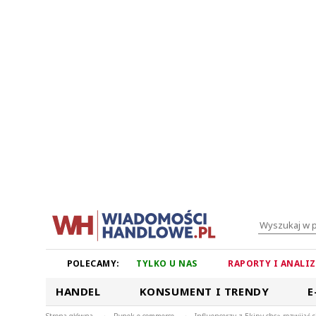
POLECAMY:
TYLKO U NAS
RAPORTY I ANALI
HANDEL
KONSUMENT I TRENDY
E