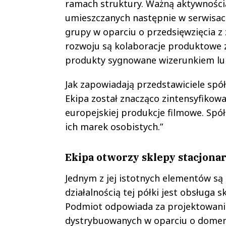
ramach struktury. Ważną aktywnością
umieszczanych następnie w serwisac
grupy w oparciu o przedsięwzięcia z
rozwoju są kolaboracje produktowe 
produkty sygnowane wizerunkiem lu
Jak zapowiadają przedstawiciele spó
Ekipa został znacząco zintensyfikowa
europejskiej produkcje filmowe. Sp
ich marek osobistych.”
Ekipa otworzy sklepy stacjona
Jednym z jej istotnych elementów są
działalnością tej półki jest obsługa
Podmiot odpowiada za projektowanie,
dystrybuowanych w oparciu o domeny 