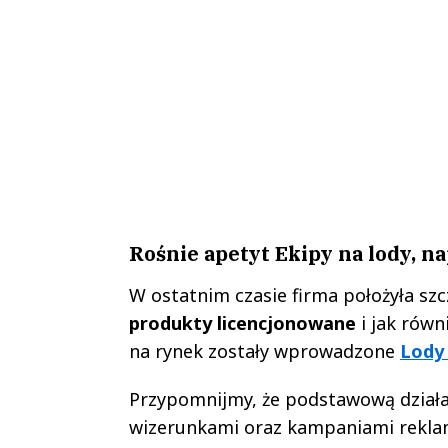
Rośnie apetyt Ekipy na lody, na
W ostatnim czasie firma położyła sz
produkty licencjonowane
i jak rów
na rynek zostały wprowadzone
Lody
Przypomnijmy, że podstawową działal
wizerunkami oraz kampaniami rekla