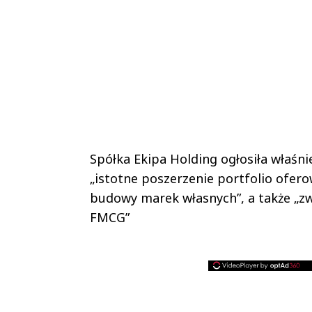
Spółka Ekipa Holding ogłosiła właśnie
„istotne poszerzenie portfolio ofe
budowy marek własnych”, a także „z
FMCG”