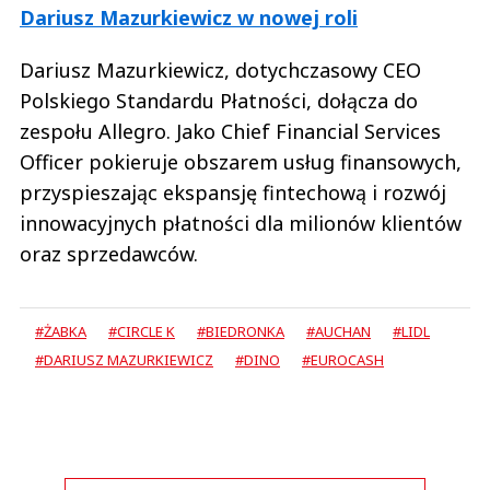
Dariusz Mazurkiewicz w nowej roli
Dariusz Mazurkiewicz, dotychczasowy CEO
Polskiego Standardu Płatności, dołącza do
zespołu Allegro. Jako Chief Financial Services
Officer pokieruje obszarem usług finansowych,
przyspieszając ekspansję fintechową i rozwój
innowacyjnych płatności dla milionów klientów
oraz sprzedawców.
#ŻABKA
#CIRCLE K
#BIEDRONKA
#AUCHAN
#LIDL
#DARIUSZ MAZURKIEWICZ
#DINO
#EUROCASH