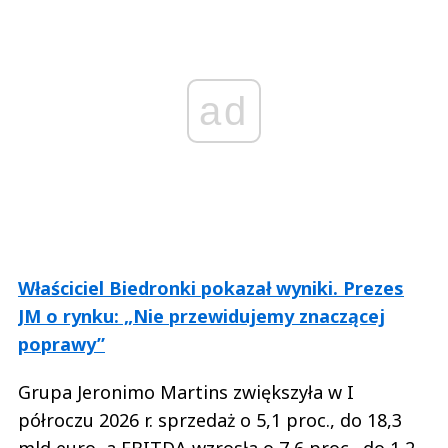
ad
Właściciel Biedronki pokazał wyniki. Prezes
JM o rynku: „Nie przewidujemy znaczącej
poprawy”
Grupa Jeronimo Martins zwiększyła w I
półroczu 2026 r. sprzedaż o 5,1 proc., do 18,3
mld euro, a EBITDA wzrosła o 7,6 proc., do 1,2