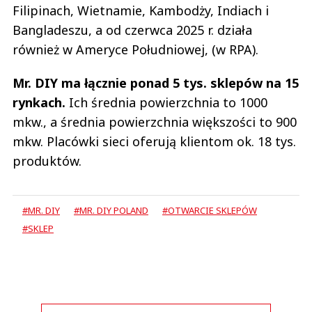
Filipinach, Wietnamie, Kambodży, Indiach i
Bangladeszu, a od czerwca 2025 r. działa
również w Ameryce Południowej, (w RPA).
Mr. DIY ma łącznie ponad 5 tys. sklepów na 15
rynkach.
Ich średnia powierzchnia to 1000
mkw., a średnia powierzchnia większości to 900
mkw. Placówki sieci oferują klientom ok. 18 tys.
produktów.
#MR. DIY
#MR. DIY POLAND
#OTWARCIE SKLEPÓW
#SKLEP