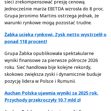
sieci zrekompensować presję cenową.
Jednocześnie marża EBITDA wzrosła do 8 proc.
Grupa Jeronimo Martins ostrzega jednak, że
warunki rynkowe mogą pozostać trudne.
Żabka ucieka rynkowi. Zysk netto wystrzelił o
ponad 118 procent!
Grupa Żabka opublikowała spektakularne
wyniki finansowe za pierwsze półrocze 2026
roku. Sieć handlowa bije kolejne rekordy,
skokowo zwiększa zyski i dynamicznie buduje
pozycję lidera w Polsce i Rumunii.
Auchan Polska ujawnia wyniki za 2025 rok.
Przychody przekroczyły 10,7 mld zł