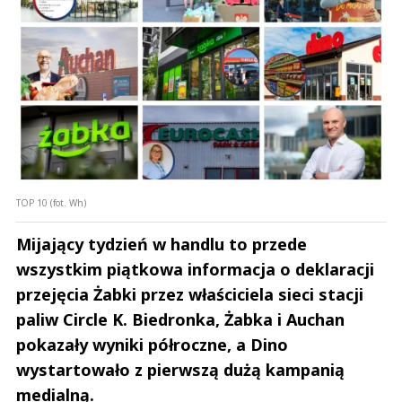
TOP 10 (fot. Wh)
Mijający tydzień w handlu to przede
wszystkim piątkowa informacja o deklaracji
przejęcia Żabki przez właściciela sieci stacji
paliw Circle K. Biedronka, Żabka i Auchan
pokazały wyniki półroczne, a Dino
wystartowało z pierwszą dużą kampanią
medialną.