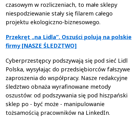
czasowym w rozliczeniach, to małe sklepy
niespodziewanie stały się filarem całego
projektu ekologiczno-biznesowego.
Przekręt „na Lidla”. Oszuści polują na polskie
firmy [NASZE ŚLEDZTWO]
Cyberprzestępcy podszywają się pod sieć Lidl
Polska, wysyłając do przedsiębiorców fałszywe
zaproszenia do współpracy. Nasze redakcyjne
śledztwo obnaża wyrafinowane metody
oszustów: od podszywania się pod hiszpański
sklep po - być może - manipulowanie
tożsamością pracowników na LinkedIn.