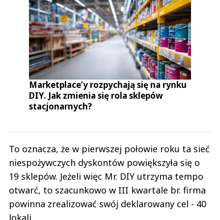
Marketplace’y rozpychają się na rynku
DIY. Jak zmienia się rola sklepów
stacjonarnych?
To oznacza, że w pierwszej połowie roku ta sieć
niespożywczych dyskontów powiększyła się o
19 sklepów. Jeżeli więc Mr. DIY utrzyma tempo
otwarć, to szacunkowo w III kwartale br. firma
powinna zrealizować swój deklarowany cel - 40
lokali.