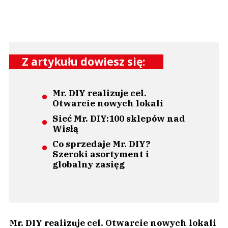
Z artykułu dowiesz się:
Mr. DIY realizuje cel.
Otwarcie nowych lokali
Sieć Mr. DIY:100 sklepów nad
Wisłą
Co sprzedaje Mr. DIY?
Szeroki asortyment i
globalny zasięg
Mr. DIY realizuje cel. Otwarcie nowych lokali