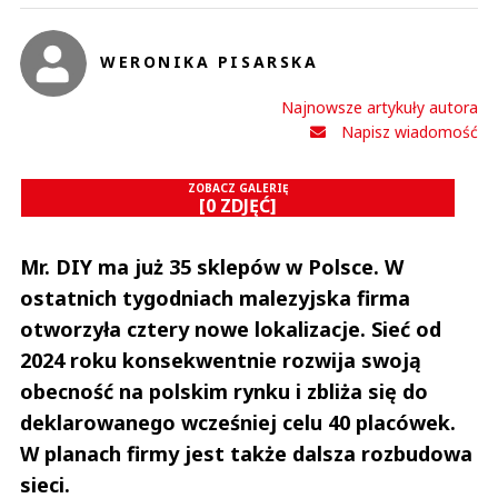
WERONIKA PISARSKA
Najnowsze artykuły autora
Napisz wiadomość
ZOBACZ GALERIĘ
[0 ZDJĘĆ]
Mr. DIY ma już 35 sklepów w Polsce. W
ostatnich tygodniach malezyjska firma
otworzyła cztery nowe lokalizacje. Sieć od
2024 roku konsekwentnie rozwija swoją
obecność na polskim rynku i zbliża się do
deklarowanego wcześniej celu 40 placówek.
W planach firmy jest także dalsza rozbudowa
sieci.