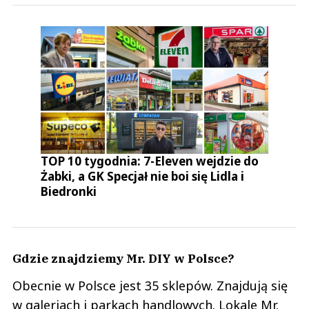
TOP 10 tygodnia: 7-Eleven wejdzie do
Żabki, a GK Specjał nie boi się Lidla i
Biedronki
Gdzie znajdziemy Mr. DIY w Polsce?
Obecnie w Polsce jest 35 sklepów. Znajdują się
w galeriach i parkach handlowych. Lokale Mr.