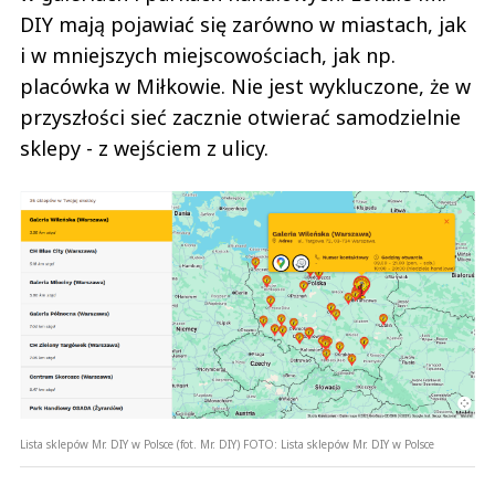
DIY mają pojawiać się zarówno w miastach, jak
i w mniejszych miejscowościach, jak np.
placówka w Miłkowie. Nie jest wykluczone, że w
przyszłości sieć zacznie otwierać samodzielnie
sklepy - z wejściem z ulicy.
Lista sklepów Mr. DIY w Polsce (fot. Mr. DIY)
FOTO:
Lista sklepów Mr. DIY w Polsce