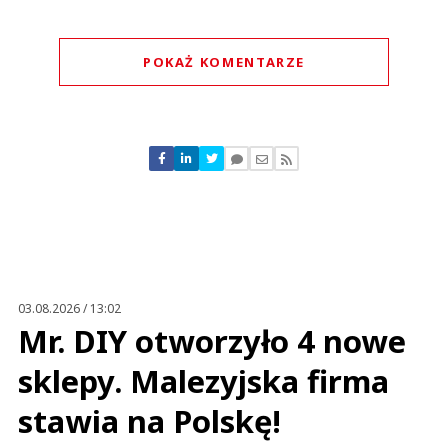
POKAŻ KOMENTARZE
Komentarze (
0
)
Nie znaleziono komentarzy
Zostaw swoje komentarze
Imię (Wymagane)
Anuluj
Prześlij komentarz
03.08.2026 / 13:02
Mr. DIY otworzyło 4 nowe
sklepy. Malezyjska firma
stawia na Polskę!