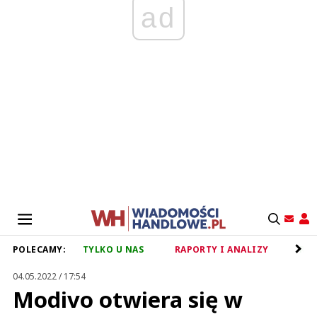
ad
POLECAMY:
TYLKO U NAS
RAPORTY I ANALIZY
RET
04.05.2022 / 17:54
Modivo otwiera się w