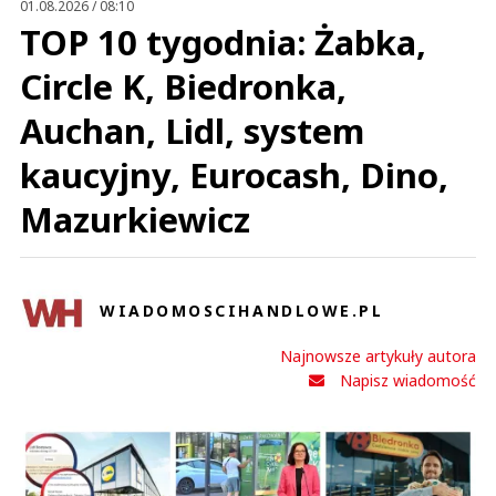
01.08.2026 / 08:10
TOP 10 tygodnia: Żabka,
Circle K, Biedronka,
Auchan, Lidl, system
kaucyjny, Eurocash, Dino,
Mazurkiewicz
WIADOMOSCIHANDLOWE.PL
Najnowsze artykuły autora
Napisz wiadomość