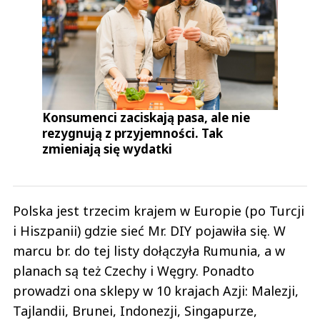
Konsumenci zaciskają pasa, ale nie
rezygnują z przyjemności. Tak
zmieniają się wydatki
Polska jest trzecim krajem w Europie (po Turcji
i Hiszpanii) gdzie sieć Mr. DIY pojawiła się. W
marcu br. do tej listy dołączyła Rumunia, a w
planach są też Czechy i Węgry. Ponadto
prowadzi ona sklepy w 10 krajach Azji: Malezji,
Tajlandii, Brunei, Indonezji, Singapurze,