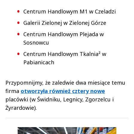
Centrum Handlowym M1 w Czeladzi
Galerii Zielonej w Zielonej Górze
Centrum Handlowym Plejada w
Sosnowcu
Centrum Handlowym Tkalnia² w
Pabianicach
Przypomnijmy, że zaledwie dwa miesiące temu
firma
otworzyła również cztery nowe
placówki (w Świdniku, Legnicy, Zgorzelcu i
Żyrardowie).