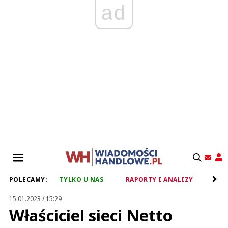
ad
POLECAMY:
TYLKO U NAS
RAPORTY I ANALIZY
RET
15.01.2023 / 15:29
Właściciel sieci Netto