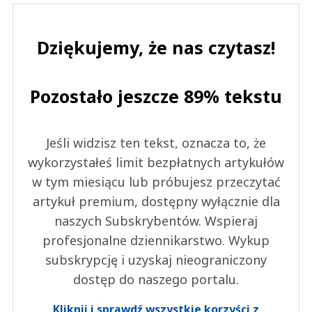
Dziękujemy, że nas czytasz!
Pozostało jeszcze 89% tekstu
Jeśli widzisz ten tekst, oznacza to, że
wykorzystałeś limit bezpłatnych artykułów
w tym miesiącu lub próbujesz przeczytać
artykuł premium, dostępny wyłącznie dla
naszych Subskrybentów. Wspieraj
profesjonalne dziennikarstwo. Wykup
subskrypcję i uzyskaj nieograniczony
dostęp do naszego portalu.
Kliknij i sprawdź wszystkie korzyści z