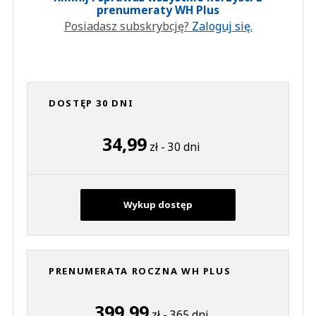
prenumeraty WH Plus
Posiadasz subskrybcję?
Zaloguj się.
DOSTĘP 30 DNI
34,99
zł - 30 dni
Wykup dostęp
PRENUMERATA ROCZNA WH PLUS
399,99
zł - 365 dni