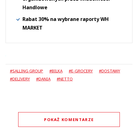
Handlowe
Rabat 30% na wybrane raporty WH
MARKET
#SALLING GROUP
#BILKA
#E-GROCERY
#DOSTAWY
#DELIVERY
#DANIA
#NETTO
POKAŻ KOMENTARZE