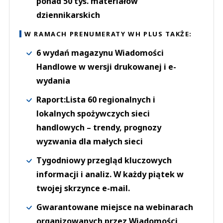
ponad 50 tys. materiałów
dziennikarskich
W RAMACH PRENUMERATY WH PLUS TAKŻE:
6 wydań magazynu Wiadomości
Handlowe w wersji drukowanej i e-
wydania
Raport:Lista 60 regionalnych i
lokalnych spożywczych sieci
handlowych – trendy, prognozy
wyzwania dla małych sieci
Tygodniowy przegląd kluczowych
informacji i analiz. W każdy piątek w
twojej skrzynce e-mail.
Gwarantowane miejsce na webinarach
organizowanych przez Wiadomości