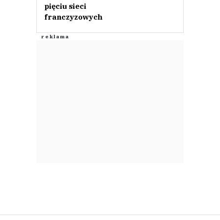
pięciu sieci
franczyzowych