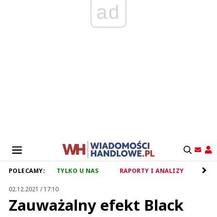
ad
POLECAMY:
TYLKO U NAS
RAPORTY I ANALIZY
RET
02.12.2021 / 17:10
Zauważalny efekt Black