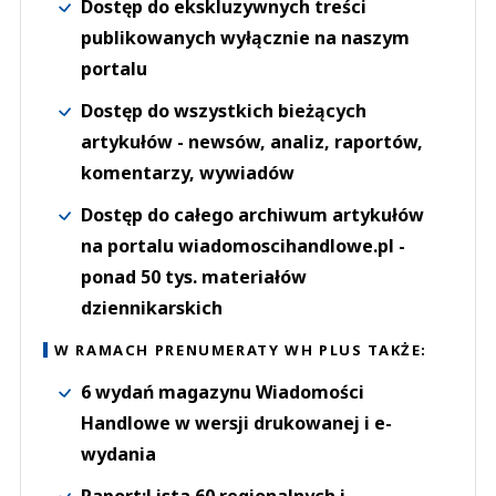
Dostęp do ekskluzywnych treści
publikowanych wyłącznie na naszym
portalu
Dostęp do wszystkich bieżących
artykułów - newsów, analiz, raportów,
komentarzy, wywiadów
Dostęp do całego archiwum artykułów
na portalu wiadomoscihandlowe.pl -
ponad 50 tys. materiałów
dziennikarskich
W RAMACH PRENUMERATY WH PLUS TAKŻE:
6 wydań magazynu Wiadomości
Handlowe w wersji drukowanej i e-
wydania