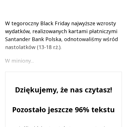
W tegoroczny Black Friday najwyższe wzrosty
wydatków, realizowanych kartami płatniczymi
Santander Bank Polska, odnotowaliśmy wśród
nastolatków (13-18 r.ż.).
W miniony...
Dziękujemy, że nas czytasz!
Pozostało jeszcze 96% tekstu