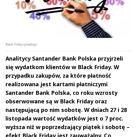
Black Friday (pixabay)
Analitycy Santander Bank Polska przyjrzeli
się wydatkom klientów w Black Friday. W
przypadku zakupów, za które płatność
realizowana jest kartami płatniczymi
Santander Bank Polska, co roku wzrosty
obserwowane są w Black Friday oraz
następującą po nim sobotę. W dniach 27 i 28
listopada wartość wydatków jest o 7 proc.
wyższa niż w poprzedzający piątek i sobotę –
efekt Black Friday jest zauważalny. Co