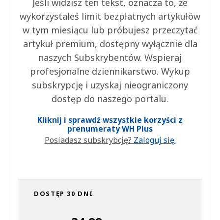
Jeśli widzisz ten tekst, oznacza to, że
wykorzystałeś limit bezpłatnych artykułów
w tym miesiącu lub próbujesz przeczytać
artykuł premium, dostępny wyłącznie dla
naszych Subskrybentów. Wspieraj
profesjonalne dziennikarstwo. Wykup
subskrypcję i uzyskaj nieograniczony
dostęp do naszego portalu.
Kliknij i sprawdź wszystkie korzyści z
prenumeraty WH Plus
Posiadasz subskrybcję?
Zaloguj się.
DOSTĘP 30 DNI