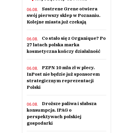
Søstrene Grene otwiera
06.08.
swój pierwszy sklep w Poznaniu.
Kolejne miasta już czekają
Co stało się z Organique? Po
06.08.
27 latach polska marka
kosmetyczna kończy działalność
PZPN 10 mln zł w plecy.
06.08.
InPost nie będzie już sponsorem
strategicznym reprezentacji
Polski
Droższe paliwa i słabsza
06.08.
konsumpcja. IPAG o
perspektywach polskiej
gospodarki