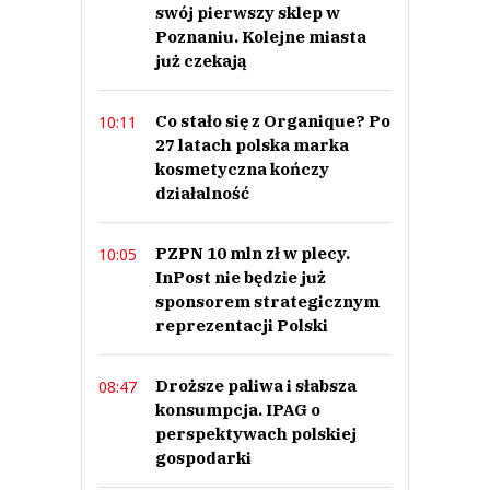
swój pierwszy sklep w
Poznaniu. Kolejne miasta
już czekają
Co stało się z Organique? Po
10:11
27 latach polska marka
kosmetyczna kończy
działalność
PZPN 10 mln zł w plecy.
10:05
InPost nie będzie już
sponsorem strategicznym
reprezentacji Polski
Droższe paliwa i słabsza
08:47
konsumpcja. IPAG o
perspektywach polskiej
gospodarki