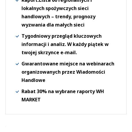
Raport:Lista 60 regionalnych i
lokalnych spożywczych sieci
handlowych – trendy, prognozy
wyzwania dla małych sieci
Tygodniowy przegląd kluczowych
informacji i analiz. W każdy piątek w
twojej skrzynce e-mail.
Gwarantowane miejsce na webinarach
organizowanych przez Wiadomości
Handlowe
Rabat 30% na wybrane raporty WH
MARKET