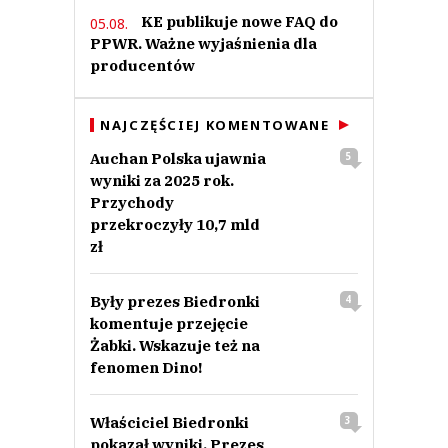
KE publikuje nowe FAQ do
05.08.
PPWR. Ważne wyjaśnienia dla
producentów
NAJCZĘŚCIEJ KOMENTOWANE
Auchan Polska ujawnia
5
wyniki za 2025 rok.
Przychody
przekroczyły 10,7 mld
zł
Były prezes Biedronki
4
komentuje przejęcie
Żabki. Wskazuje też na
fenomen Dino!
Właściciel Biedronki
3
pokazał wyniki. Prezes