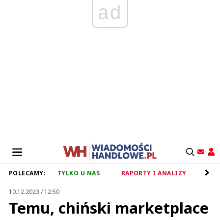
ad
POLECAMY:
TYLKO U NAS
RAPORTY I ANALIZY
RET
10.12.2023 / 12:50
Temu, chiński marketplace