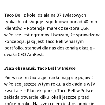
Taco Bell z kolei działa na 37 światowych
rynkach i obsługuje tygodniowo ponad 40 mln
klientów. – Potencjał marek z sektora QSR
w Polsce jest ogromny. Uważam, że sprawdzona
koncepcja, jaką jest Taco Bell w naszym
portfolio, stanowi dla nas doskonałą okazję –
uważa CEO AmRest.
Plan ekspansji Taco Bell w Polsce
Pierwsze restauracje marki mają się pojawić
w Polsce jeszcze w tym roku, a dokładnie w IV
kwartale. – Plan ekspansji Taco Bell w Polsce
zakłada otwarcie kilku lokali jeszcze przed
końcem roku. Naszym celem jest osiągnięcie