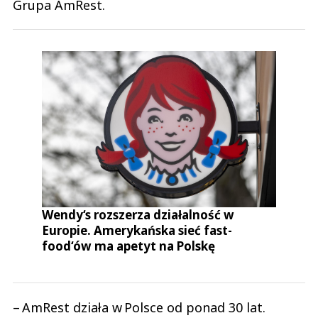
Grupa AmRest.
Wendy‘s rozszerza działalność w
Europie. Amerykańska sieć fast-
food‘ów ma apetyt na Polskę
– AmRest działa w Polsce od ponad 30 lat.