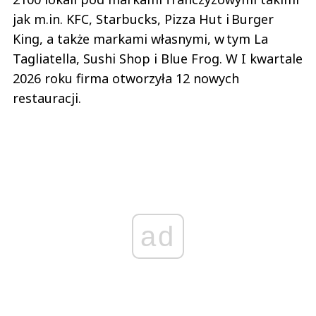
jak m.in. KFC, Starbucks, Pizza Hut i Burger
King, a także markami własnymi, w tym La
Tagliatella, Sushi Shop i Blue Frog. W I kwartale
2026 roku firma otworzyła 12 nowych
restauracji.
ad