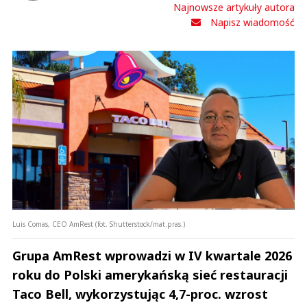
Najnowsze artykuły autora
Napisz wiadomość
Luis Comas, CEO AmRest (fot. Shutterstock/mat.pras.)
Grupa AmRest
wprowadzi w IV kwartale 2026
roku do Polski amerykańską sieć restauracji
Taco Bell, wykorzystując 4,7-proc. wzrost