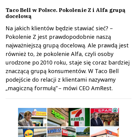
Taco Bell w Polsce. Pokolenie Z i Alfa grupą
docelową
Na jakich klientów będzie stawiać sieć? –
Pokolenie Z jest prawdopodobnie naszą
najważniejszą grupą docelową. Ale prawdą jest
również to, że pokolenie Alfa, czyli osoby
urodzone po 2010 roku, staje się coraz bardziej
znaczącą grupą konsumentów. W Taco Bell
podejście do relacji z klientami nazywamy
„magiczną formułą” – mówi CEO AmRest.