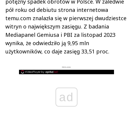
potężny spadek obrotów w Polsce. W zaledwie
pół roku od debiutu strona internetowa
temu.com znalazła się w pierwszej dwudziestce
witryn o największym zasięgu. Z badania
Mediapanel Gemiusa i PBI za listopad 2023
wynika, że odwiedziło ją 9,95 mln
użytkowników, co daje zasięg 33,51 proc.
REKLAMA
ad