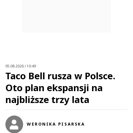
05.08.2026 / 10:49
Taco Bell rusza w Polsce.
Oto plan ekspansji na
najbliższe trzy lata
WERONIKA PISARSKA