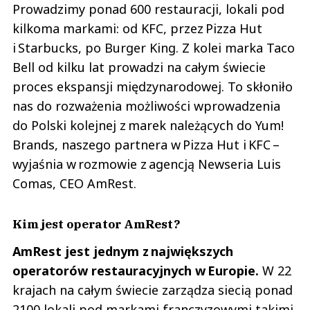
Prowadzimy ponad 600 restauracji, lokali pod
kilkoma markami: od KFC, przez Pizza Hut
i Starbucks, po Burger King. Z kolei marka Taco
Bell od kilku lat prowadzi na całym świecie
proces ekspansji międzynarodowej. To skłoniło
nas do rozważenia możliwości wprowadzenia
do Polski kolejnej z marek należących do Yum!
Brands, naszego partnera w Pizza Hut i KFC –
wyjaśnia w rozmowie z agencją Newseria Luis
Comas, CEO AmRest.
Kim jest operator AmRest?
AmRest jest jednym z największych
operatorów restauracyjnych w Europie.
W 22
krajach na całym świecie zarządza siecią ponad
2100 lokali pod markami franczyzowymi takimi