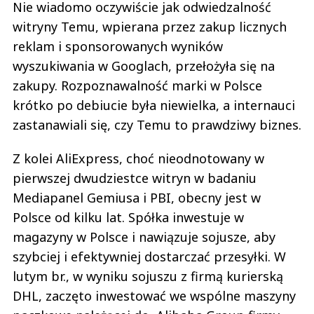
Nie wiadomo oczywiście jak odwiedzalność
witryny Temu, wpierana przez zakup licznych
reklam i sponsorowanych wyników
wyszukiwania w Googlach, przełożyła się na
zakupy. Rozpoznawalność marki w Polsce
krótko po debiucie była niewielka, a internauci
zastanawiali się, czy Temu to prawdziwy biznes.
Z kolei AliExpress, choć nieodnotowany w
pierwszej dwudziestce witryn w badaniu
Mediapanel Gemiusa i PBI, obecny jest w
Polsce od kilku lat. Spółka inwestuje w
magazyny w Polsce i nawiązuje sojusze, aby
szybciej i efektywniej dostarczać przesyłki. W
lutym br., w wyniku sojuszu z firmą kurierską
DHL, zaczęto inwestować we wspólne maszyny