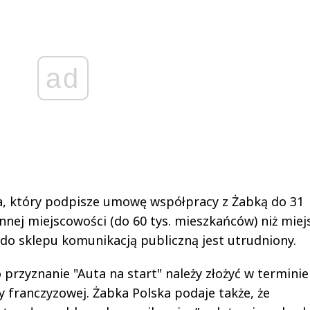
ad
, który podpisze umowę współpracy z Żabką do 31
nnej miejscowości (do 60 tys. mieszkańców) niż miej
 do sklepu komunikacją publiczną jest utrudniony.
przyznanie "Auta na start" należy złożyć w terminie
franczyzowej. Żabka Polska podaje także, że