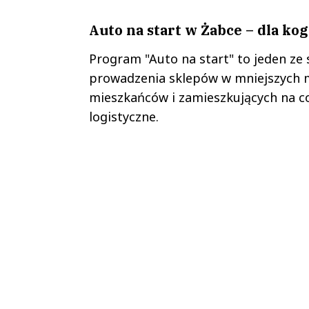
Auto na start w Żabce – dla ko
Program "Auto na start" to jeden ze
prowadzenia sklepów w mniejszych mi
mieszkańców i zamieszkujących na co
logistyczne.