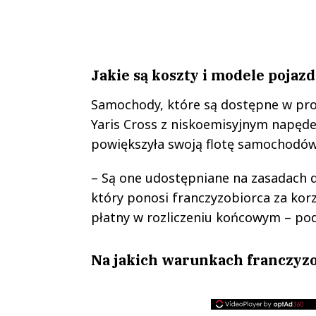
Jakie są koszty i modele poja
Samochody, które są dostępne w pro
Yaris Cross z niskoemisyjnym napęd
powiększyła swoją flotę samochodów
– Są one udostępniane na zasadach dz
który ponosi franczyzobiorca za korz
płatny w rozliczeniu końcowym – pod
Na jakich warunkach franczyz