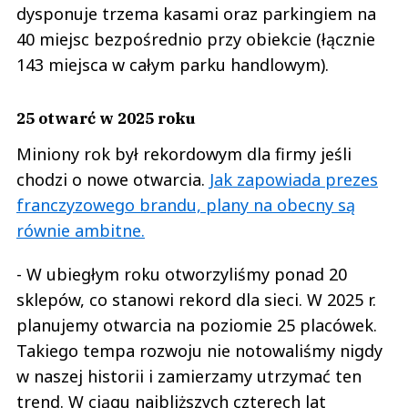
dysponuje trzema kasami oraz parkingiem na
40 miejsc bezpośrednio przy obiekcie (łącznie
143 miejsca w całym parku handlowym).
25 otwarć w 2025 roku
Miniony rok był rekordowym dla firmy jeśli
chodzi o nowe otwarcia.
Jak zapowiada prezes
franczyzowego brandu, plany na obecny są
równie ambitne.
- W ubiegłym roku otworzyliśmy ponad 20
sklepów, co stanowi rekord dla sieci. W 2025 r.
planujemy otwarcia na poziomie 25 placówek.
Takiego tempa rozwoju nie notowaliśmy nigdy
w naszej historii i zamierzamy utrzymać ten
trend. W ciągu najbliższych czterech lat