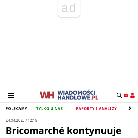
ad
POLECAMY:
TYLKO U NAS
RAPORTY I ANALIZY
RET
24.04.2025 / 12:19
Bricomarché kontynuuje