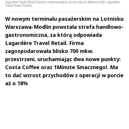
Lagardere Travel Retail otwiera nowe koncepty na lotnisku w Modlinie (fot. Lagardere
Travel Retail Polska)
W nowym terminalu pasażerskim na Lotnisku
Warszawa-Modlin powstała strefa handlowo-
gastronomiczna, za którą odpowiada
Lagardère Travel Retail. Firma
zagospodarowała blisko 700 mkw.
przestrzeni, uruchamiając dwa nowe punkty:
Costa Coffee oraz 1Minute Smacznego!. Ma
to dać wzrost przychodów z operacji w porcie
aż o 18%