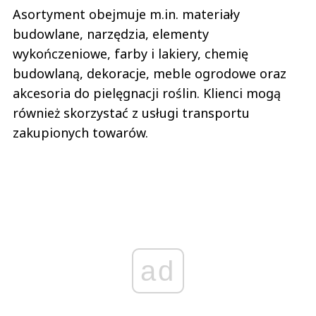
Asortyment obejmuje m.in. materiały
budowlane, narzędzia, elementy
wykończeniowe, farby i lakiery, chemię
budowlaną, dekoracje, meble ogrodowe oraz
akcesoria do pielęgnacji roślin. Klienci mogą
również skorzystać z usługi transportu
zakupionych towarów.
ad