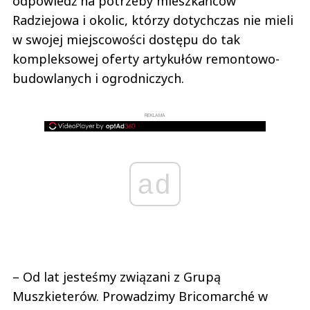
odpowiedź na potrzeby mieszkańców
Radziejowa i okolic, którzy dotychczas nie mieli
w swojej miejscowości dostępu do tak
kompleksowej oferty artykułów remontowo-
budowlanych i ogrodniczych.
REKLAMA
ad
– Od lat jesteśmy związani z Grupą
Muszkieterów. Prowadzimy Bricomarché w