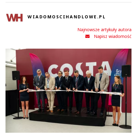
WIADOMOSCIHANDLOWE.PL
Najnowsze artykuły autora
Napisz wiadomość