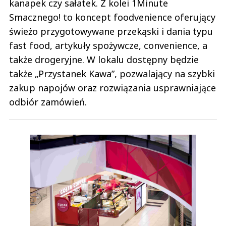
kanapek czy sałatek. Z kolei 1Minute
Smacznego! to koncept foodvenience oferujący
świeżo przygotowywane przekąski i dania typu
fast food, artykuły spożywcze, convenience, a
także drogeryjne. W lokalu dostępny będzie
także „Przystanek Kawa”, pozwalający na szybki
zakup napojów oraz rozwiązania usprawniające
odbiór zamówień.