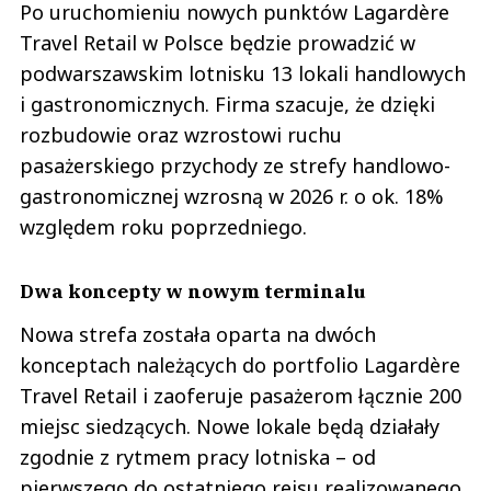
Po uruchomieniu nowych punktów Lagardère
Travel Retail w Polsce będzie prowadzić w
podwarszawskim lotnisku 13 lokali handlowych
i gastronomicznych. Firma szacuje, że dzięki
rozbudowie oraz wzrostowi ruchu
pasażerskiego przychody ze strefy handlowo-
gastronomicznej wzrosną w 2026 r. o ok. 18%
względem roku poprzedniego.
Dwa koncepty w nowym terminalu
Nowa strefa została oparta na dwóch
konceptach należących do portfolio Lagardère
Travel Retail i zaoferuje pasażerom łącznie 200
miejsc siedzących. Nowe lokale będą działały
zgodnie z rytmem pracy lotniska – od
pierwszego do ostatniego rejsu realizowanego