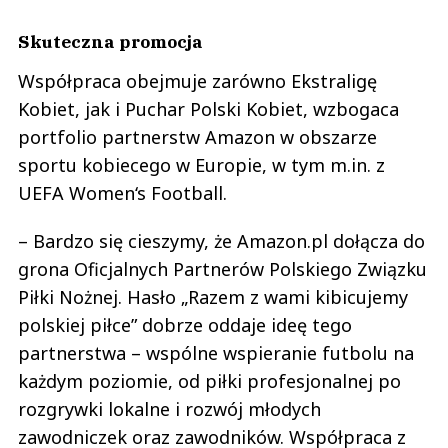
Skuteczna promocja
Współpraca obejmuje zarówno Ekstraligę
Kobiet, jak i Puchar Polski Kobiet, wzbogaca
portfolio partnerstw Amazon w obszarze
sportu kobiecego w Europie, w tym m.in. z
UEFA Women‘s Football.
– Bardzo się cieszymy, że Amazon.pl dołącza do
grona Oficjalnych Partnerów Polskiego Związku
Piłki Nożnej. Hasło „Razem z wami kibicujemy
polskiej piłce” dobrze oddaje ideę tego
partnerstwa – wspólne wspieranie futbolu na
każdym poziomie, od piłki profesjonalnej po
rozgrywki lokalne i rozwój młodych
zawodniczek oraz zawodników. Współpraca z