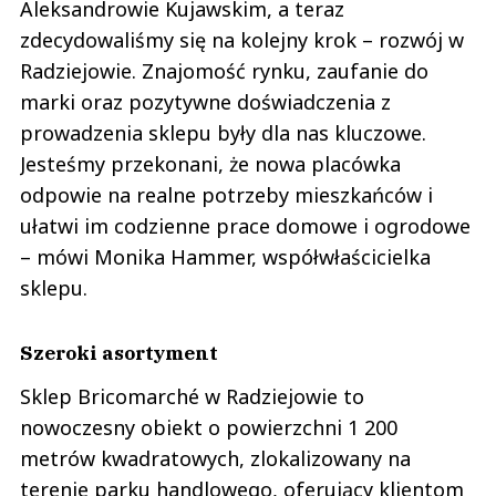
Aleksandrowie Kujawskim, a teraz
zdecydowaliśmy się na kolejny krok – rozwój w
Radziejowie. Znajomość rynku, zaufanie do
marki oraz pozytywne doświadczenia z
prowadzenia sklepu były dla nas kluczowe.
Jesteśmy przekonani, że nowa placówka
odpowie na realne potrzeby mieszkańców i
ułatwi im codzienne prace domowe i ogrodowe
– mówi Monika Hammer, współwłaścicielka
sklepu.
Szeroki asortyment
Sklep Bricomarché w Radziejowie to
nowoczesny obiekt o powierzchni 1 200
metrów kwadratowych, zlokalizowany na
terenie parku handlowego, oferujący klientom