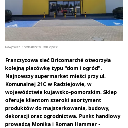
Nowy sklep Bricomarché w Radziejowie
Franczyzowa sieć Bricomarché otworzyła
kolejną placówkę typu "dom i ogród".
Najnowszy supermarket mieści przy ul.
Komunalnej 21C w Radziejowie, w
województwie kujawsko-pomorskim. Sklep
oferuje klientom szeroki asortyment
produktów do majsterkowania, budowy,
dekoracji oraz ogrodnictwa. Punkt handlowy
prowadzą Monika i Roman Hammer -