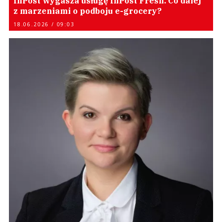
InPost wygasza usługę InPost Fresh. Co dalej
z marzeniami o podboju e-grocery?
18.06.2026 / 09:03