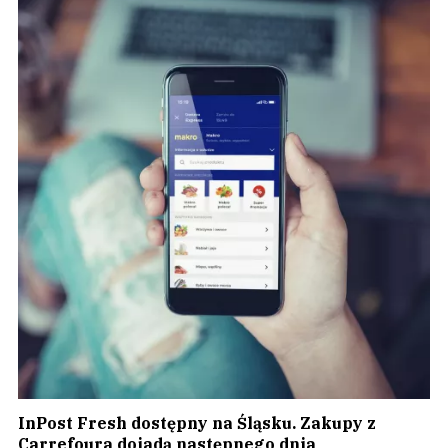
InPost Fresh dostępny na Śląsku. Zakupy z
Carrefoura dojadą następnego dnia