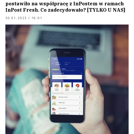
postawiło na współpracę z InPostem w ramach
InPost Fresh. Co zadecydowało? [TYLKO U NAS]
30.01.2023 / 16:01