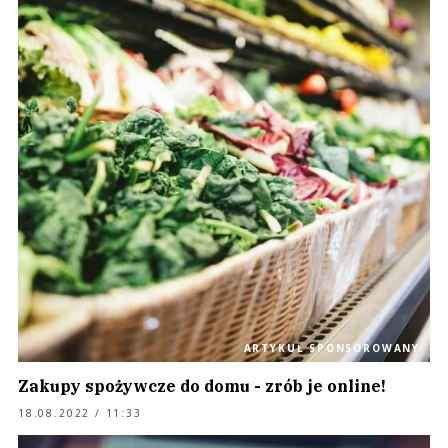
ARTYKUŁ SPONSOROWANY
Zakupy spożywcze do domu - zrób je online!
18.08.2022 / 11:33