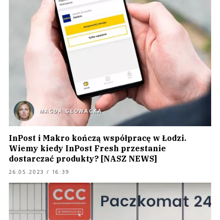
MAGDA GŁOWACKA
InPost i Makro kończą współpracę w Łodzi.
Wiemy kiedy InPost Fresh przestanie
dostarczać produkty? [NASZ NEWS]
26.05.2023 / 16:39