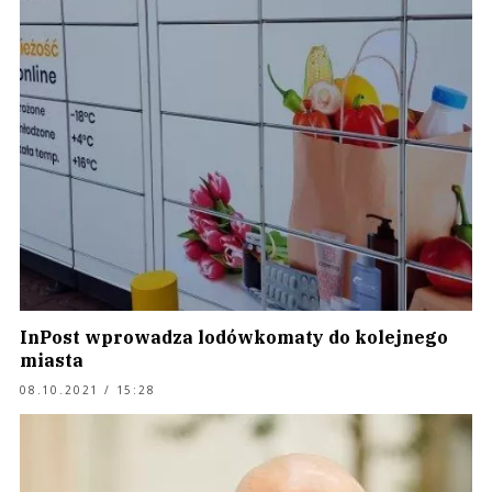
InPost wprowadza lodówkomaty do kolejnego
miasta
08.10.2021 / 15:28