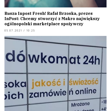
Rusza Inpost Fresh! Rafał Brzoska, prezes
InPost: Chcemy stworzyć z Makro największy
ogólnopolski marketplace spożywczy
05.07.2021 / 10:25