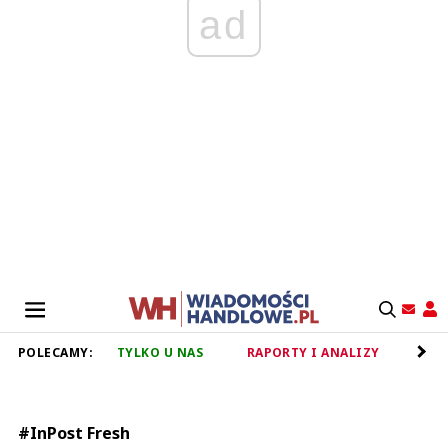
ad
POLECAMY:
TYLKO U NAS
RAPORTY I ANALIZY
RET
#InPost Fresh