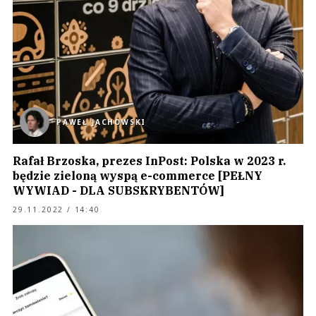
PAWEŁ JACHOWSKI
Rafał Brzoska, prezes InPost: Polska w 2023 r.
będzie zieloną wyspą e-commerce [PEŁNY
WYWIAD - DLA SUBSKRYBENTÓW]
29.11.2022 / 14:40