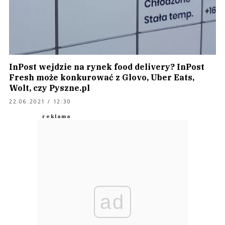
InPost wejdzie na rynek food delivery? InPost
Fresh może konkurować z Glovo, Uber Eats,
Wolt, czy Pyszne.pl
22.06.2021 / 12:30
ad