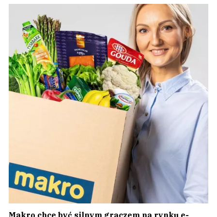
Makro chce być silnym graczem na rynku e-