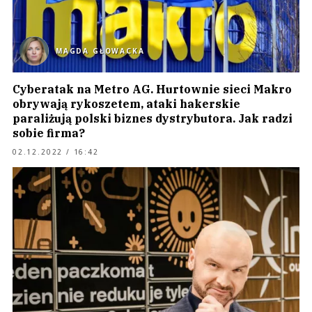
MAGDA GŁOWACKA
Cyberatak na Metro AG. Hurtownie sieci Makro
obrywają rykoszetem, ataki hakerskie
paraliżują polski biznes dystrybutora. Jak radzi
sobie firma?
02.12.2022 / 16:42