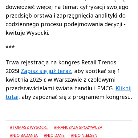
dowiedzieć więcej na temat cyfryzacji swojego
przedsiębiorstwa i zaprzęgnięcia analityki do
codziennego procesu podejmowania decyzji -
kwituje Wysocki.
***
Trwa rejestracja na kongres Retail Trends
2025!
Zapisz się już teraz
, aby spotkać się 1
kwietnia 2025 r. w Warszawie z czołowymi
przedstawicielami świata handlu i FMCG.
Kliknij
tutaj
, aby zapoznać się z programem kongresu.
#TOMASZ WYSOCKI
#FRANCZYZA SPOŻYWCZA
#NIQ BADANIA
#NIQ DANE
#NIQ NIELSEN