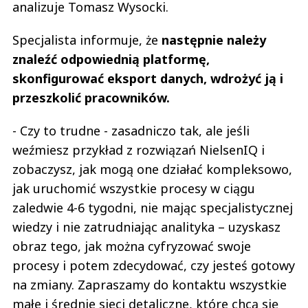
analizuje Tomasz Wysocki.
Specjalista informuje, że
następnie należy
znaleźć odpowiednią platformę,
skonfigurować eksport danych, wdrożyć ją i
przeszkolić pracowników.
- Czy to trudne - zasadniczo tak, ale jeśli
weźmiesz przykład z rozwiązań NielsenIQ i
zobaczysz, jak mogą one działać kompleksowo,
jak uruchomić wszystkie procesy w ciągu
zaledwie 4-6 tygodni, nie mając specjalistycznej
wiedzy i nie zatrudniając analityka – uzyskasz
obraz tego, jak można cyfryzować swoje
procesy i potem zdecydować, czy jesteś gotowy
na zmiany. Zapraszamy do kontaktu wszystkie
małe i średnie sieci detaliczne, które chcą się