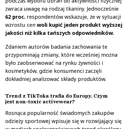
podczas wyboru ubrań do aktywności fizycznej
zwraca uwagę na rodzaj tkaniny. Jednocześnie
62 proc.
respondentów wskazuje, że w sytuacji
wzrostu cen
woli kupić jeden produkt wyższej
jakości niż kilka tańszych odpowiedników.
Zdaniem autorów badania zachowania te
przypominają zmiany, które wcześniej można
było zaobserwować na rynku żywności i
kosmetyków, gdzie konsumenci zaczęli
dokładniej analizować składy produktów.
Trend z TikToka trafia do Europy. Czym
jest non-toxic activewear?
Rosnąca popularność świadomych zakupów
odzieży sportowej wpisuje się w rozwijający się