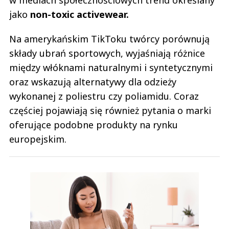
w mediach społecznościowych trend określany
jako
non-toxic activewear.
Na amerykańskim TikToku twórcy porównują
składy ubrań sportowych, wyjaśniają różnice
między włóknami naturalnymi i syntetycznymi
oraz wskazują alternatywy dla odzieży
wykonanej z poliestru czy poliamidu. Coraz
częściej pojawiają się również pytania o marki
oferujące podobne produkty na rynku
europejskim.