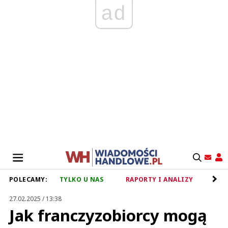
ad
POLECAMY:
TYLKO U NAS
RAPORTY I ANALIZY
RET
27.02.2025 / 13:38
Jak franczyzobiorcy mogą