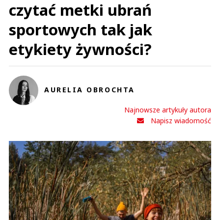
czytać metki ubrań
sportowych tak jak
etykiety żywności?
AURELIA OBROCHTA
Najnowsze artykuły autora
Napisz wiadomość