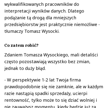
wykwalifikowanych pracowników do
interpretacji wyników danych. Dlatego
podążanie tą drogą dla mniejszych
przedsiębiorstw jest praktycznie niemożliwe -
tłumaczy Tomasz Wysocki.
Co zatem robić?
Zdaniem Tomasza Wysockiego, mali detaliści
często pozostawiają wszystko bez zmian,
jednak to duży błąd.
- W perspektywie 1-2 lat Twoja firma
prawdopodobnie się nie zamknie, ale w każdym
razie nastąpią spadki sprzedaży, ucierpi
rentowność, tylko może to się dziać wolniej i
nie zauważysz momentu, kiedy będzie już za