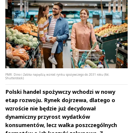
PMR: Dino i Żabka napędzą wzrost rynku spożywczego do 2031 roku (fot.
Shutterstock)
Polski handel spożywczy wchodzi w nowy
etap rozwoju. Rynek dojrzewa, dlatego o
wzroście nie będzie już decydował
dynamiczny przyrost wydatków
konsumentów, lecz walka poszczególnych