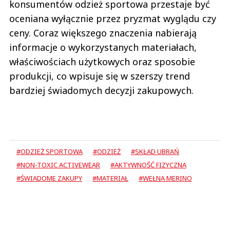
konsumentów odzież sportowa przestaje być
oceniana wyłącznie przez pryzmat wyglądu czy
ceny. Coraz większego znaczenia nabierają
informacje o wykorzystanych materiałach,
właściwościach użytkowych oraz sposobie
produkcji, co wpisuje się w szerszy trend
bardziej świadomych decyzji zakupowych.
#ODZIEŻ SPORTOWA
#ODZIEŻ
#SKŁAD UBRAŃ
#NON-TOXIC ACTIVEWEAR
#AKTYWNOŚĆ FIZYCZNA
#ŚWIADOME ZAKUPY
#MATERIAŁ
#WEŁNA MERINO