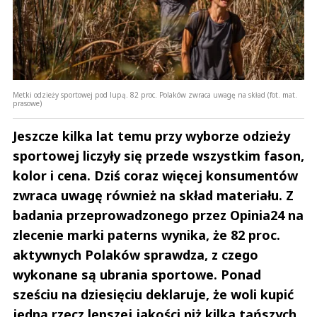
Metki odzieży sportowej pod lupą. 82 proc. Polaków zwraca uwagę na skład (fot. mat.
prasowe)
Jeszcze kilka lat temu przy wyborze odzieży
sportowej liczyły się przede wszystkim fason,
kolor i cena. Dziś coraz więcej konsumentów
zwraca uwagę również na skład materiału. Z
badania przeprowadzonego przez Opinia24 na
zlecenie marki paterns wynika, że 82 proc.
aktywnych Polaków sprawdza, z czego
wykonane są ubrania sportowe. Ponad
sześciu na dziesięciu deklaruje, że woli kupić
jedną rzecz lepszej jakości niż kilka tańszych