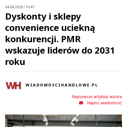
04.08.2026 / 10:47
Dyskonty i sklepy
convenience uciekną
konkurencji. PMR
wskazuje liderów do 2031
roku
WIADOMOSCIHANDLOWE.PL
Najnowsze artykuły autora
Napisz wiadomość