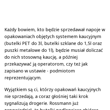
Każdy bowiem, kto będzie sprzedawał napoje w
opakowaniach objętych systemem kaucyjnym
(butelki PET do 3l, butelki szklane do 1,5l oraz
puszki metalowe do 1l), będzie musiał doliczać
do nich stosowną kaucję, a później
przekazywać ją operatorom, czy też jak
zapisano w ustawie - podmiotom
reprezentującym.
Wyjątkiem są ci, którzy opakowań kaucyjnych
nie sprzedają, a coraz głośniej taki krok
sygnalizują drogerie. Rossmann już