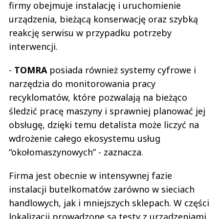
firmy obejmuje instalację i uruchomienie
urządzenia, bieżącą konserwację oraz szybką
reakcję serwisu w przypadku potrzeby
interwencji.
-
TOMRA
posiada również systemy cyfrowe i
narzędzia do monitorowania pracy
recyklomatów, które pozwalają na bieżąco
śledzić pracę maszyny i sprawniej planować jej
obsługę, dzięki temu detalista może liczyć na
wdrożenie całego ekosystemu usług
“okołomaszynowych” - zaznacza.
Firma jest obecnie w intensywnej fazie
instalacji butelkomatów zarówno w sieciach
handlowych, jak i mniejszych sklepach. W części
lokalizacji prowadzone są testy z urządzeniami