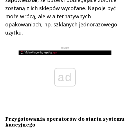
zapowiedział, że butelki podlegające zbiórce
zostaną z ich sklepów wycofane. Napoje być
może wrócą, ale w alternatywnych
opakowaniach, np. szklanych jednorazowego
użytku.
REKLAMA
ad
Przygotowania operatorów do startu systemu
kaucyjnego