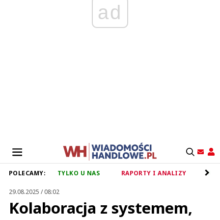
ad
POLECAMY:
TYLKO U NAS
RAPORTY I ANALIZY
RET
29.08.2025 / 08:02
Kolaboracja z systemem,