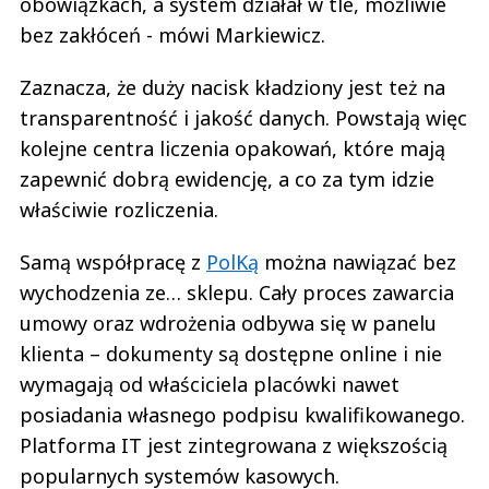
obowiązkach, a system działał w tle, możliwie
bez zakłóceń - mówi Markiewicz.
Zaznacza, że duży nacisk kładziony jest też na
transparentność i jakość danych. Powstają więc
kolejne centra liczenia opakowań, które mają
zapewnić dobrą ewidencję, a co za tym idzie
właściwie rozliczenia.
Samą współpracę z
PolKą
można nawiązać bez
wychodzenia ze… sklepu. Cały proces zawarcia
umowy oraz wdrożenia odbywa się w panelu
klienta – dokumenty są dostępne online i nie
wymagają od właściciela placówki nawet
posiadania własnego podpisu kwalifikowanego.
Platforma IT jest zintegrowana z większością
popularnych systemów kasowych.