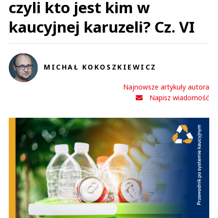
czyli kto jest kim w
kaucyjnej karuzeli? Cz. VI
MICHAŁ KOKOSZKIEWICZ
Najnowsze artykuły autora
Napisz wiadomość