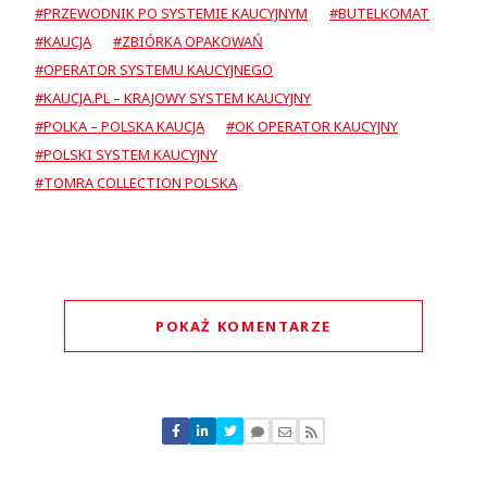
#PRZEWODNIK PO SYSTEMIE KAUCYJNYM
#BUTELKOMAT
#KAUCJA
#ZBIÓRKA OPAKOWAŃ
#OPERATOR SYSTEMU KAUCYJNEGO
#KAUCJA.PL – KRAJOWY SYSTEM KAUCYJNY
#POLKA – POLSKA KAUCJA
#OK OPERATOR KAUCYJNY
#POLSKI SYSTEM KAUCYJNY
#TOMRA COLLECTION POLSKA
POKAŻ KOMENTARZE
Komentarze (
0
)
Nie znaleziono komentarzy
Zostaw swoje komentarze
Imię (Wymagane)