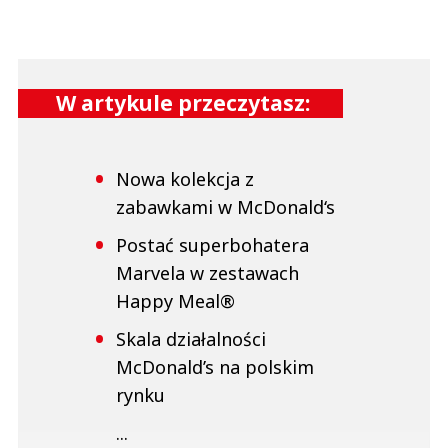
W artykule przeczytasz:
Nowa kolekcja z
zabawkami w McDonald‘s
Postać superbohatera
Marvela w zestawach
Happy Meal®
Skala działalności
McDonald’s na polskim
rynku
...