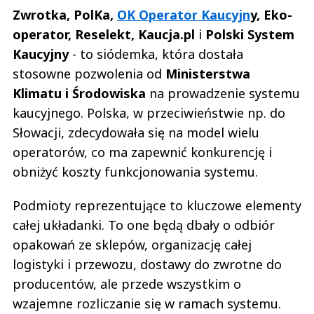
Zwrotka, PolKa,
OK Operator Kaucyjn
y, Eko-
operator, Reselekt, Kaucja.pl
i
Polski System
Kaucyjny
- to siódemka, która dostała
stosowne pozwolenia od
Ministerstwa
Klimatu i Środowiska
na prowadzenie systemu
kaucyjnego. Polska, w przeciwieństwie np. do
Słowacji, zdecydowała się na model wielu
operatorów, co ma zapewnić konkurencję i
obniżyć koszty funkcjonowania systemu.
Podmioty reprezentujące to kluczowe elementy
całej układanki. To one będą dbały o odbiór
opakowań ze sklepów, organizację całej
logistyki i przewozu, dostawy do zwrotne do
producentów, ale przede wszystkim o
wzajemne rozliczanie się w ramach systemu.