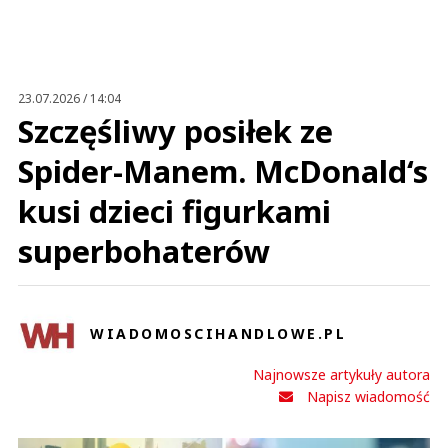
Anuluj
Prześlij komentarz
23.07.2026 / 14:04
Szczęśliwy posiłek ze
Spider-Manem. McDonald‘s
kusi dzieci figurkami
superbohaterów
WIADOMOSCIHANDLOWE.PL
Najnowsze artykuły autora
Napisz wiadomość