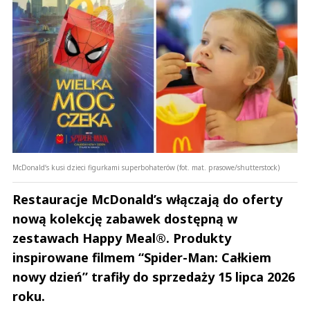
McDonald‘s kusi dzieci figurkami superbohaterów (fot. mat. prasowe/shutterstock)
Restauracje McDonald’s włączają do oferty
nową kolekcję zabawek dostępną w
zestawach Happy Meal®. Produkty
inspirowane filmem “Spider-Man: Całkiem
nowy dzień” trafiły do sprzedaży 15 lipca 2026
roku.