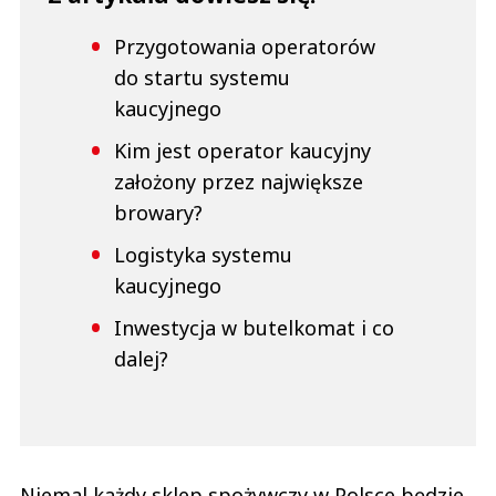
Przygotowania operatorów
do startu systemu
kaucyjnego
Kim jest operator kaucyjny
założony przez największe
browary?
Logistyka systemu
kaucyjnego
Inwestycja w butelkomat i co
dalej?
Niemal każdy sklep spożywczy w Polsce będzie