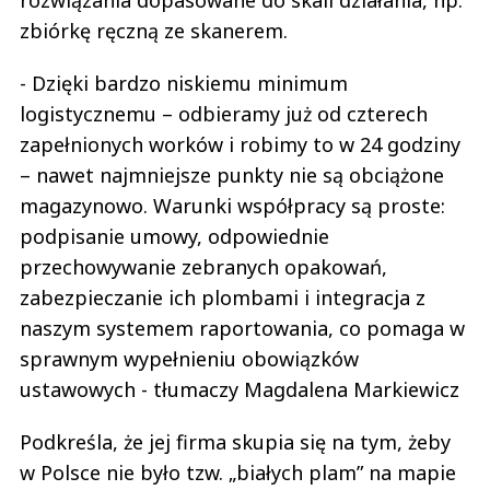
rozwiązania dopasowane do skali działania, np.
zbiórkę ręczną ze skanerem.
- Dzięki bardzo niskiemu minimum
logistycznemu – odbieramy już od czterech
zapełnionych worków i robimy to w 24 godziny
– nawet najmniejsze punkty nie są obciążone
magazynowo. Warunki współpracy są proste:
podpisanie umowy, odpowiednie
przechowywanie zebranych opakowań,
zabezpieczanie ich plombami i integracja z
naszym systemem raportowania, co pomaga w
sprawnym wypełnieniu obowiązków
ustawowych - tłumaczy Magdalena Markiewicz
Podkreśla, że jej firma skupia się na tym, żeby
w Polsce nie było tzw. „białych plam” na mapie