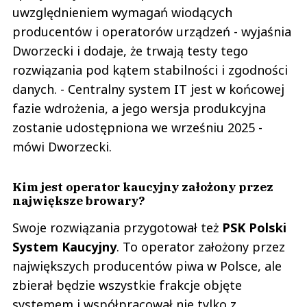
uwzględnieniem wymagań wiodących
producentów i operatorów urządzeń - wyjaśnia
Dworzecki i dodaje, że trwają testy tego
rozwiązania pod kątem stabilności i zgodności
danych. - Centralny system IT jest w końcowej
fazie wdrożenia, a jego wersja produkcyjna
zostanie udostępniona we wrześniu 2025 -
mówi Dworzecki.
Kim jest operator kaucyjny założony przez
największe browary?
Swoje rozwiązania przygotował też
PSK Polski
System Kaucyjny
. To operator założony przez
największych producentów piwa w Polsce, ale
zbierał będzie wszystkie frakcje objęte
systemem i współpracował nie tylko z