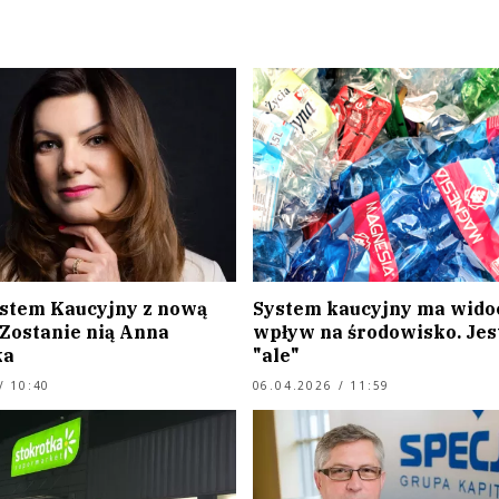
ystem Kaucyjny z nową
System kaucyjny ma wido
 Zostanie nią Anna
wpływ na środowisko. Jes
ka
"ale"
/ 10:40
06.04.2026 / 11:59