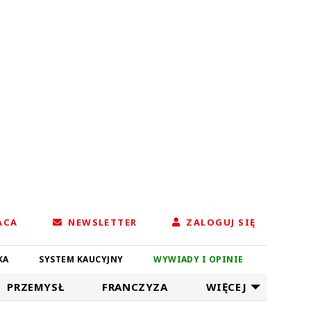
ACA
NEWSLETTER
ZALOGUJ SIĘ
KA
SYSTEM KAUCYJNY
WYWIADY I OPINIE
PRZEMYSŁ
FRANCZYZA
WIĘCEJ