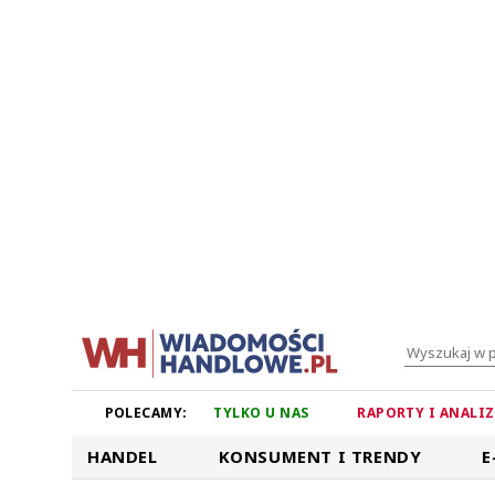
POLECAMY:
TYLKO U NAS
RAPORTY I ANALI
HANDEL
KONSUMENT I TRENDY
E