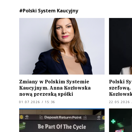
#Polski System Kaucyjny
Zmiany w Polskim Systemie
Polski S
Kaucyjnym. Anna Kozłowska
szefową.
nową prezeską spółki
Kozłows
01.07.2026 / 15:36
22.05.2026 