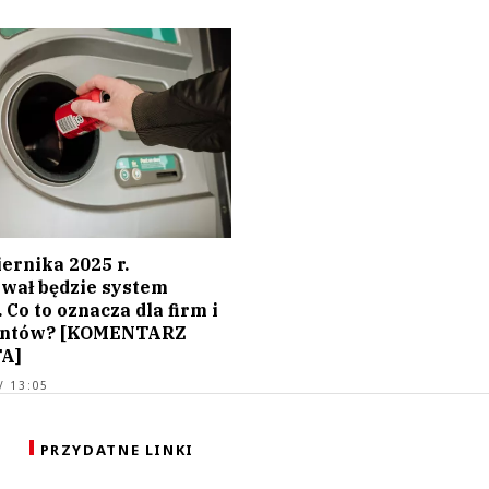
ernika 2025 r.
wał będzie system
 Co to oznacza dla firm i
ntów? [KOMENTARZ
A]
/ 13:05
PRZYDATNE LINKI