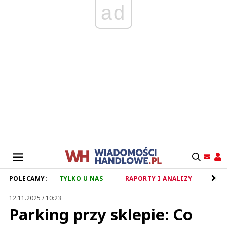
ad
POLECAMY:
TYLKO U NAS
RAPORTY I ANALIZY
RET
12.11.2025 / 10:23
Parking przy sklepie: Co