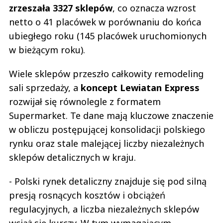
zrzeszała 3327 sklepów
, co oznacza wzrost
netto o 41 placówek w porównaniu do końca
ubiegłego roku (145 placówek uruchomionych
w bieżącym roku).
Wiele sklepów przeszło całkowity remodeling
sali sprzedaży, a
koncept Lewiatan Express
rozwijał się równolegle z formatem
Supermarket. Te dane mają kluczowe znaczenie
w obliczu postępującej konsolidacji polskiego
rynku oraz stale malejącej liczby niezależnych
sklepów detalicznych w kraju.
- Polski rynek detaliczny znajduje się pod silną
presją rosnących kosztów i obciążeń
regulacyjnych, a liczba niezależnych sklepów
wciąż się kurczy. W tym wymagającym