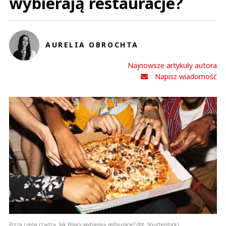
wybierają restauracje?
AURELIA OBROCHTA
Najnowsze artykuły autora
Napisz wiadomość
Pizza i cena rządzą. Jak Polacy wybierają restauracje? (fot. Shutterstock)