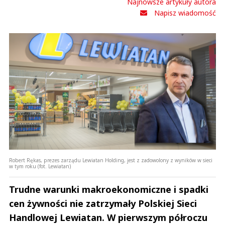
Najnowsze artykuły autora
Napisz wiadomość
Robert Rękas, prezes zarządu Lewiatan Holding, jest z zadowolony z wyników w sieci
w tym roku (fot. Lewiatan)
Trudne warunki makroekonomiczne i spadki
cen żywności nie zatrzymały Polskiej Sieci
Handlowej Lewiatan. W pierwszym półroczu