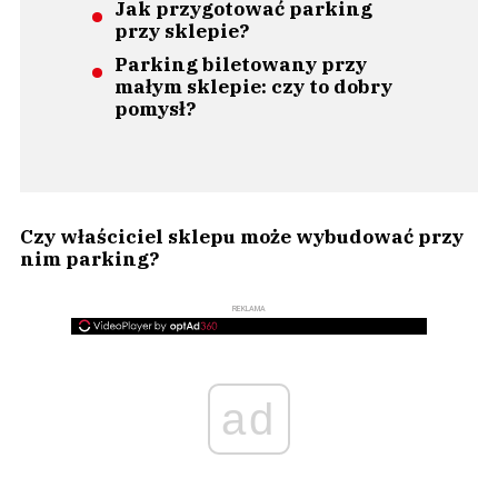
Jak przygotować parking
przy sklepie?
Parking biletowany przy
małym sklepie: czy to dobry
pomysł?
Czy właściciel sklepu może wybudować przy
nim parking?
REKLAMA
ad