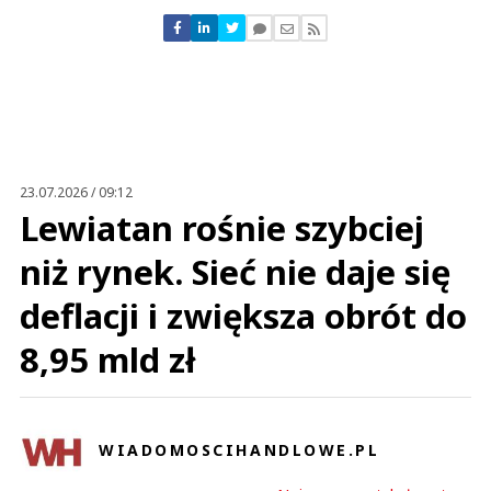
Nie znaleziono komentarzy
Zostaw swoje komentarze
Imię (Wymagane)
Anuluj
Prześlij komentarz
23.07.2026 / 09:12
Lewiatan rośnie szybciej
niż rynek. Sieć nie daje się
deflacji i zwiększa obrót do
8,95 mld zł
WIADOMOSCIHANDLOWE.PL