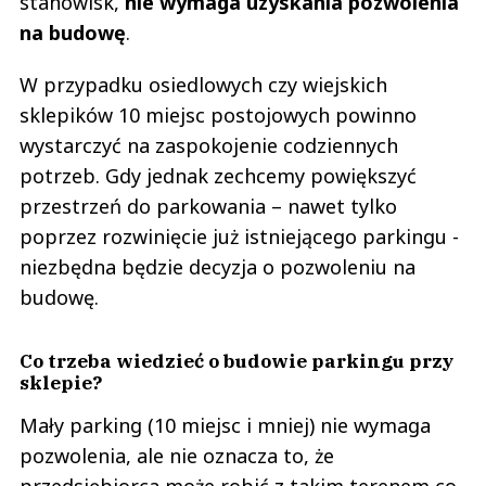
stanowisk,
nie wymaga uzyskania pozwolenia
na budowę
.
W przypadku osiedlowych czy wiejskich
sklepików 10 miejsc postojowych powinno
wystarczyć na zaspokojenie codziennych
potrzeb. Gdy jednak zechcemy powiększyć
przestrzeń do parkowania – nawet tylko
poprzez rozwinięcie już istniejącego parkingu -
niezbędna będzie decyzja o pozwoleniu na
budowę.
Co trzeba wiedzieć o budowie parkingu przy
sklepie?
Mały parking (10 miejsc i mniej) nie wymaga
pozwolenia, ale nie oznacza to, że
przedsiębiorca może robić z takim terenem co