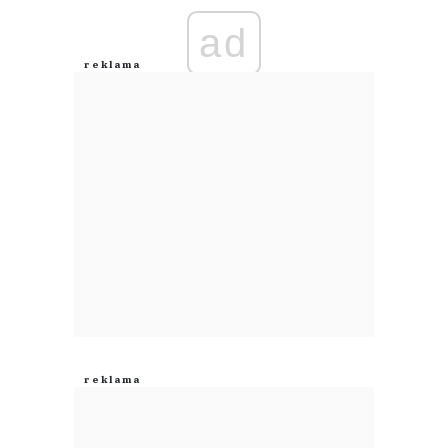
ad
Anuluj
Prześlij komentarz