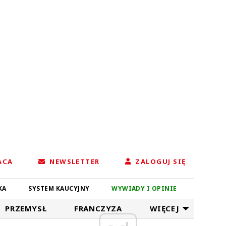
ACA
NEWSLETTER
ZALOGUJ SIĘ
KA
SYSTEM KAUCYJNY
WYWIADY I OPINIE
PRZEMYSŁ
FRANCZYZA
WIĘCEJ