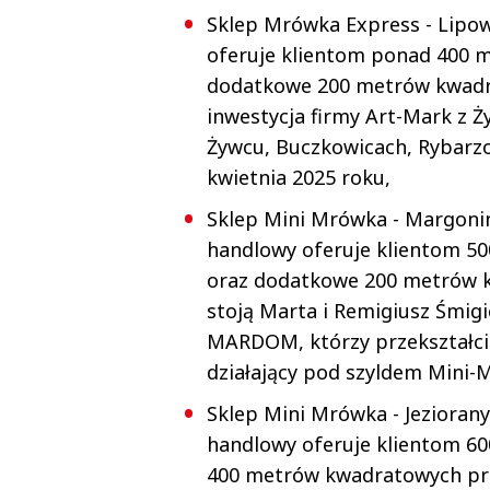
Sklep Mrówka Express - Lipowa
oferuje klientom ponad 400 
dodatkowe 200 metrów kwadra
inwestycja firmy Art-Mark z 
Żywcu, Buczkowicach, Rybarzow
kwietnia 2025 roku,
Sklep Mini Mrówka - Margonin 
handlowy oferuje klientom 5
oraz dodatkowe 200 metrów k
stoją Marta i Remigiusz Śmigie
MARDOM, którzy przekształcil
działający pod szyldem Mini-M
Sklep Mini Mrówka - Jeziorany
handlowy oferuje klientom 6
400 metrów kwadratowych prze