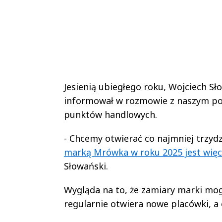
Jesienią ubiegłego roku, Wojciech Sł
informował w rozmowie z naszym por
punktów handlowych.
- Chcemy otwierać co najmniej trzydz
marką Mrówka w roku 2025 jest więc
Słowański.
Wygląda na to, że zamiary marki mog
regularnie otwiera nowe placówki, a 