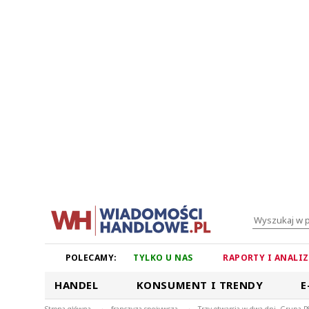
POLECAMY:
TYLKO U NAS
RAPORTY I ANALI
HANDEL
KONSUMENT I TRENDY
E