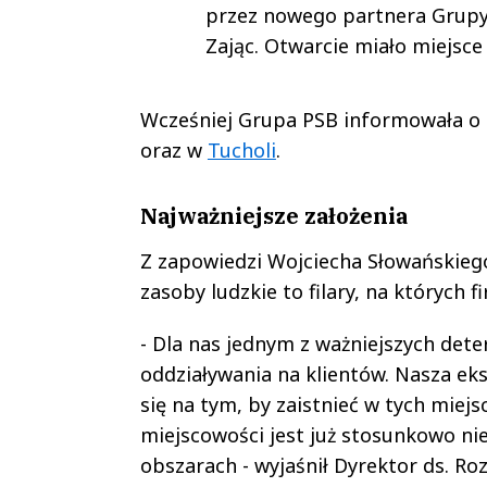
przez nowego partnera Grupy
Zając. Otwarcie miało miejsce
Wcześniej Grupa PSB informowała o
oraz w
Tucholi
.
Najważniejsze założenia
Z zapowiedzi Wojciecha Słowańskiego 
zasoby ludzkie to filary, na których
- Dla nas jednym z ważniejszych det
oddziaływania na klientów. Nasza eks
się na tym, by zaistnieć w tych miej
miejscowości jest już stosunkowo n
obszarach - wyjaśnił Dyrektor ds. Ro