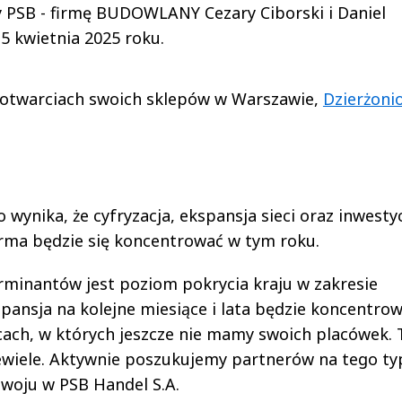
 PSB - firmę BUDOWLANY Cezary Ciborski i Daniel
 5 kwietnia 2025 roku.
 otwarciach swoich sklepów w Warszawie,
Dzierżoni
wynika, że cyfryzacja, ekspansja sieci oraz inwesty
 firma będzie się koncentrować w tym roku.
erminantów jest poziom pokrycia kraju w zakresie
pansja na kolejne miesiące i lata będzie koncentrow
scach, w których jeszcze nie mamy swoich placówek. 
iewiele. Aktywnie poszukujemy partnerów na tego ty
zwoju w PSB Handel S.A.