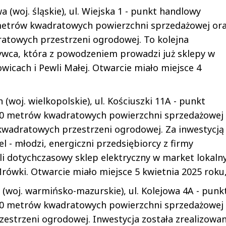
 (woj. śląskie), ul. Wiejska 1 - punkt handlowy
metrów kwadratowych powierzchni sprzedażowej or
towych przestrzeni ogrodowej. To kolejna
Żywca, która z powodzeniem prowadzi już sklepy w
icach i Pewli Małej. Otwarcie miało miejsce 4
(woj. wielkopolskie), ul. Kościuszki 11A - punkt
00 metrów kwadratowych powierzchni sprzedażowej
wadratowych przestrzeni ogrodowej. Za inwestycją
l - młodzi, energiczni przedsiębiorcy z firmy
i dotychczasowy sklep elektryczny w market lokaln
rówki. Otwarcie miało miejsce 5 kwietnia 2025 roku
 (woj. warmińsko-mazurskie), ul. Kolejowa 4A - punk
00 metrów kwadratowych powierzchni sprzedażowej 
strzeni ogrodowej. Inwestycja została zrealizowa