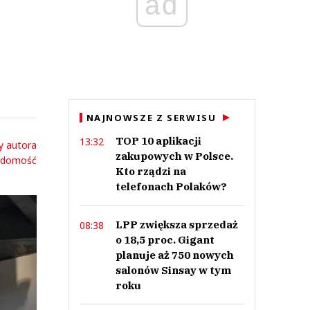
ad
NAJNOWSZE Z SERWISU
TOP 10 aplikacji
13:32
y autora
zakupowych w Polsce.
adomość
Kto rządzi na
telefonach Polaków?
LPP zwiększa sprzedaż
08:38
o 18,5 proc. Gigant
planuje aż 750 nowych
salonów Sinsay w tym
roku