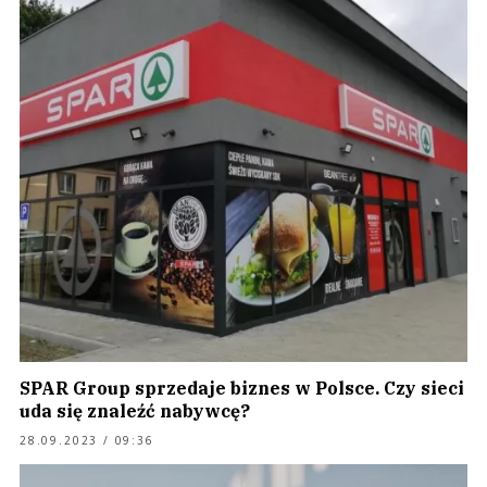
SPAR Group sprzedaje biznes w Polsce. Czy sieci
uda się znaleźć nabywcę?
28.09.2023 / 09:36