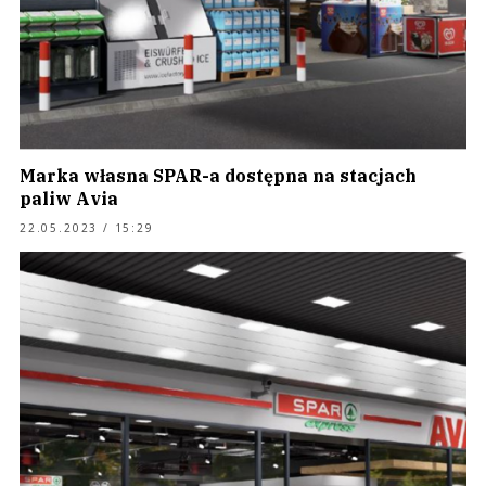
Marka własna SPAR-a dostępna na stacjach
paliw Avia
22.05.2023 / 15:29