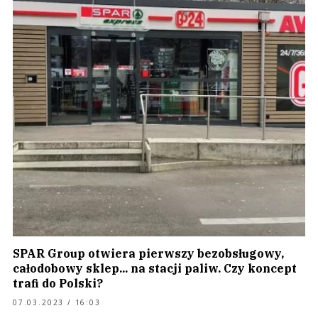
SPAR Group otwiera pierwszy bezobsługowy,
całodobowy sklep... na stacji paliw. Czy koncept
trafi do Polski?
07.03.2023 / 16:03