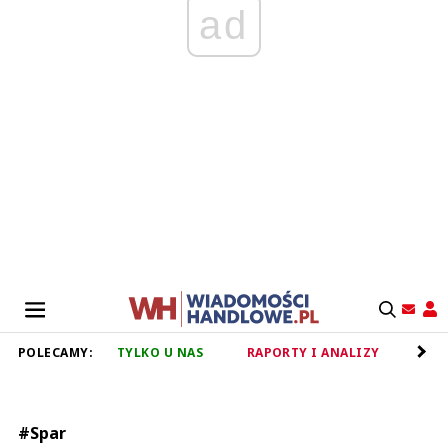
ad
POLECAMY:
TYLKO U NAS
RAPORTY I ANALIZY
RET
#Spar