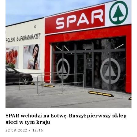
SPAR wchodzi na Łotwę. Ruszył pierwszy sklep
sieci w tym kraju
22.08.2022 / 12:16