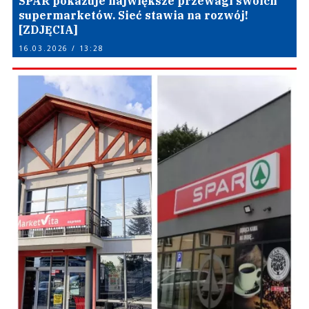
SPAR pokazuje największe przewagi swoich
supermarketów. Sieć stawia na rozwój!
[ZDJĘCIA]
16.03.2026 / 13:28