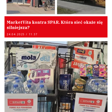
MarketVita kontra SPAR. Która sieć okaże się
silniejsza?
24.04.2025 / 11:37