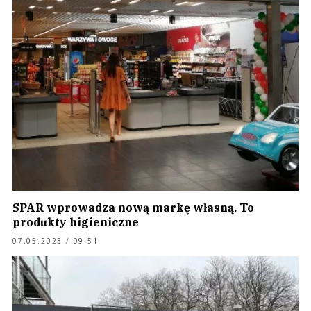
SPAR wprowadza nową markę własną. To
produkty higieniczne
07.05.2023 / 09:51