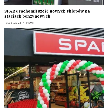
SPAR uruchomił sześć nowych sklepów na
stacjach benzynowych
13.06.2023 / 14:08