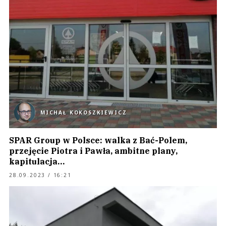
MICHAŁ KOKOSZKIEWICZ
SPAR Group w Polsce: walka z Bać-Polem,
przejęcie Piotra i Pawła, ambitne plany,
kapitulacja…
28.09.2023 / 16:21