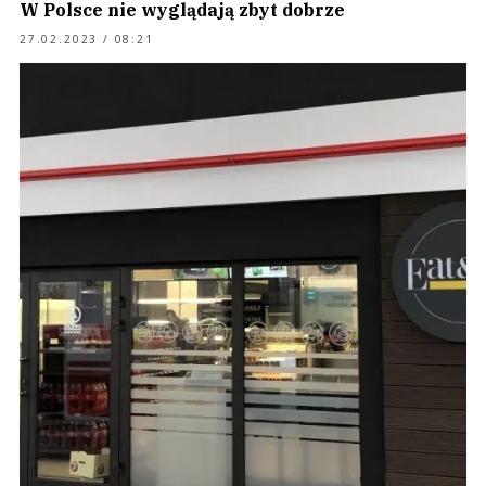
W Polsce nie wyglądają zbyt dobrze
27.02.2023 / 08:21