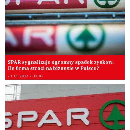
SPAR sygnalizuje ogromny spadek zysków.
Ile firma straci na biznesie w Polsce?
23.11.2023 / 12:02