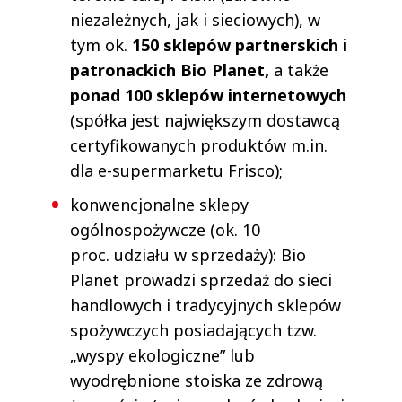
niezależnych, jak i sieciowych), w
tym ok.
150 sklepów partnerskich i
patronackich Bio Planet,
a także
ponad 100 sklepów internetowych
(spółka jest największym dostawcą
certyfikowanych produktów m.in.
dla e-supermarketu Frisco);
konwencjonalne sklepy
ogólnospożywcze (ok. 10
proc. udziału w sprzedaży): Bio
Planet prowadzi sprzedaż do sieci
handlowych i tradycyjnych sklepów
spożywczych posiadających tzw.
„wyspy ekologiczne” lub
wyodrębnione stoiska ze zdrową