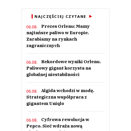
NAJCZĘŚCIEJ CZYTANE
Prezes Orlenu: Mamy
06.08.
najtańsze paliwo w Europie.
Zarabiamy na rynkach
zagranicznych
Rekordowe wyniki Orlenu.
06.08.
Paliwowy gigant korzysta na
globalnej niestabilności
Algida wchodzi w modę.
06.08.
Strategiczna współpraca z
gigantem Uniqlo
Cyfrowa rewolucja w
06.08.
Pepco. Sieć wdraża nową