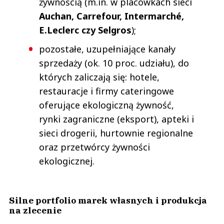
żywnością (m.in. w placówkach sieci
Auchan, Carrefour, Intermarché,
E.Leclerc czy Selgros
);
pozostałe, uzupełniające kanały
sprzedaży (ok. 10 proc. udziału), do
których zaliczają się: hotele,
restauracje i firmy cateringowe
oferujące ekologiczną żywność,
rynki zagraniczne (eksport), apteki i
sieci drogerii, hurtownie regionalne
oraz przetwórcy żywności
ekologicznej.
Silne portfolio marek własnych i produkcja
na zlecenie