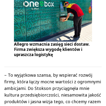
Allegro wzmacnia zasięg sieci dostaw.
Firma zwiększa wygodę klientów i
upraszcza logistykę
– To wyjątkowa szansa, by wspierać rozwój
firmy, która łączy mocne wartości z ogromnymi
ambicjami. Do Stokson przyciągnęła mnie
kultura przedsiębiorczości, niesamowita jakość
produktów i jasna wizja tego, co chcemy razem