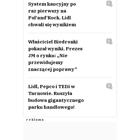
System kaucyjny po
3
raz pierwszy na
Pol‘and‘Rock. Lidl
chwali się wynikiem
Właściciel Biedronki
3
pokazał wyniki. Prezes
JM o rynku: „Nie
przewidujemy
znaczącej poprawy”
Lidl, Pepco i TEDi w
2
Tarnowie. Ruszyła
budowa gigantycznego
parku handlowego!