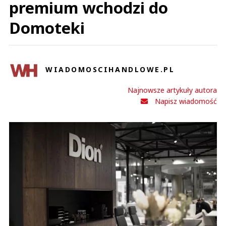
premium wchodzi do
Domoteki
WIADOMOSCIHANDLOWE.PL
Najnowsze artykuły autora
Napisz wiadomość