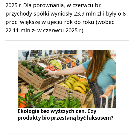
2025 r. Dla porównania, w czerwcu br.
przychody spółki wyniosły 23,9 mln zł i były o 8
proc. większe w ujęciu rok do roku (wobec
22,11 mln zł w czerwcu 2025 r.).
Ekologia bez wyższych cen. Czy
produkty bio przestaną być luksusem?