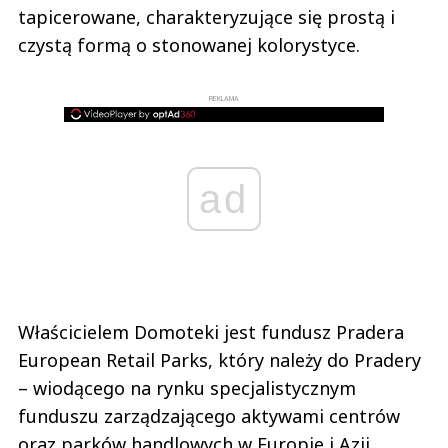
tapicerowane, charakteryzujące się prostą i
czystą formą o stonowanej kolorystyce.
REKLAMA
ad
Właścicielem Domoteki jest fundusz Pradera
European Retail Parks, który należy do Pradery
– wiodącego na rynku specjalistycznym
funduszu zarządzającego aktywami centrów
oraz parków handlowych w Europie i Azji.