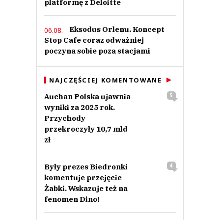
platformę z Deloitte
Eksodus Orlenu. Koncept
06.08.
Stop Cafe coraz odważniej
poczyna sobie poza stacjami
NAJCZĘŚCIEJ KOMENTOWANE
Auchan Polska ujawnia
5
wyniki za 2025 rok.
Przychody
przekroczyły 10,7 mld
zł
Były prezes Biedronki
4
komentuje przejęcie
Żabki. Wskazuje też na
fenomen Dino!