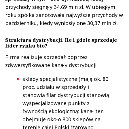
przychody sięgnęły 34,69 mln zł. W ubiegłym
roku spółka zanotowała najwyższe przychody w
październiku, kiedy wyniosły one 30,37 mln zł.
Struktura dystrybucji. Ile i gdzie sprzedaje
lider rynku bio?
Firma realizuje sprzedaż poprzez
zdywersyfikowane kanały dystrybucji:
sklepy specjalistyczne (mają ok. 80
proc. udziału w sprzedaży i
stanowią filar dystrybucji stanowią
wyspecjalizowane punkty z
żywnością ekologiczną: kanał ten
obejmuje około 800 sklepów na
terenie całej Polski (zarówno