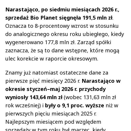
Narastająco, po siedmiu miesiącach 2026 r.,
sprzedaż Bio Planet sięgnęła 191,5 mln zł
.
Oznacza to 8-procentowy wzrost w stosunku
do analogicznego okresu roku ubiegłego, kiedy
wygenerowano 177,8 mln zł. Zarząd spółki
zaznacza, że są to dane wstępne, które mogą
ulec korekcie w raporcie okresowym.
Znamy już natomiast ostateczne dane za
pierwsze pięć miesięcy 2026 r.
Narastająco w
okresie styczeń–maj 2026 r. przychody
wyniosły 143,64 mln zł
(wobec 131,63 mln zł
rok wcześniej) i
były o 9,1 proc. wyższe
niż w
pierwszych pięciu miesiącach 2025 r.
Najlepszym miesiącem pod względem
sprzedaży w tym roku był marzec, kiedy