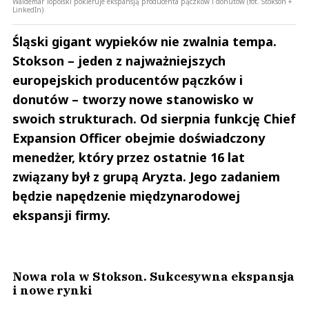
Waldemar Topolski pokieruje ekspansją producenta pączków i donutów (fot. Stokson +
LinkedIn)
Śląski gigant wypieków nie zwalnia tempa.
Stokson – jeden z najważniejszych
europejskich producentów pączków i
donutów – tworzy nowe stanowisko w
swoich strukturach. Od sierpnia funkcję Chief
Expansion Officer obejmie doświadczony
menedżer, który przez ostatnie 16 lat
związany był z grupą Aryzta. Jego zadaniem
będzie napędzenie międzynarodowej
ekspansji firmy.
Nowa rola w Stokson. Sukcesywna ekspansja
i nowe rynki