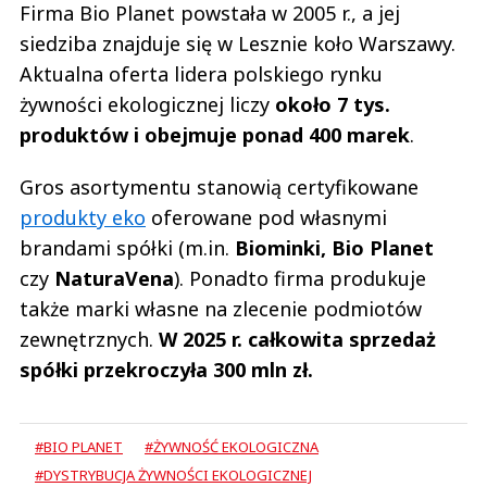
Firma Bio Planet powstała w 2005 r., a jej
siedziba znajduje się w Lesznie koło Warszawy.
Aktualna oferta lidera polskiego rynku
żywności ekologicznej liczy
około 7 tys.
produktów i obejmuje ponad 400 marek
.
Gros asortymentu stanowią certyfikowane
produkty eko
oferowane pod własnymi
brandami spółki (m.in.
Biominki, Bio Planet
czy
NaturaVena
). Ponadto firma produkuje
także marki własne na zlecenie podmiotów
zewnętrznych.
W 2025 r. całkowita sprzedaż
spółki przekroczyła 300 mln zł.
#BIO PLANET
#ŻYWNOŚĆ EKOLOGICZNA
#DYSTRYBUCJA ŻYWNOŚCI EKOLOGICZNEJ