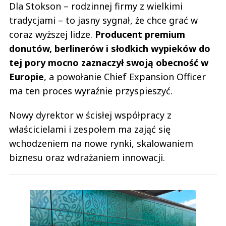
Dla Stokson – rodzinnej firmy z wielkimi
tradycjami – to jasny sygnał, że chce grać w
coraz wyższej lidze.
Producent premium
donutów, berlinerów i słodkich wypieków do
tej pory mocno zaznaczył swoją obecność w
Europie
, a powołanie Chief Expansion Officer
ma ten proces wyraźnie przyspieszyć.
Nowy dyrektor w ścisłej współpracy z
właścicielami i zespołem ma zająć się
wchodzeniem na nowe rynki, skalowaniem
biznesu oraz wdrażaniem innowacji.