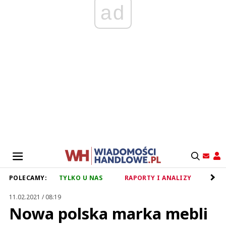
ad
POLECAMY:
TYLKO U NAS
RAPORTY I ANALIZY
RET
11.02.2021 / 08:19
Nowa polska marka mebli