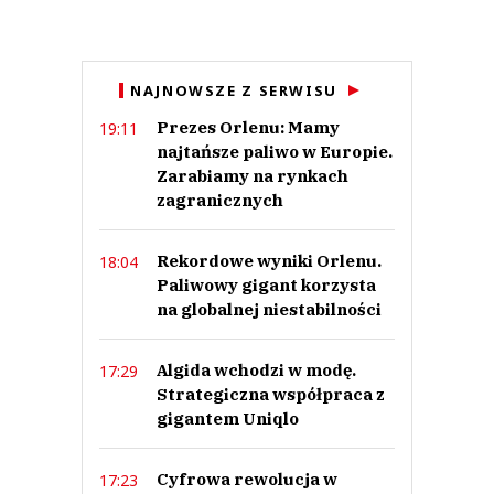
NAJNOWSZE Z SERWISU
Prezes Orlenu: Mamy
19:11
najtańsze paliwo w Europie.
Zarabiamy na rynkach
zagranicznych
Rekordowe wyniki Orlenu.
18:04
Paliwowy gigant korzysta
na globalnej niestabilności
Algida wchodzi w modę.
17:29
Strategiczna współpraca z
gigantem Uniqlo
Cyfrowa rewolucja w
17:23