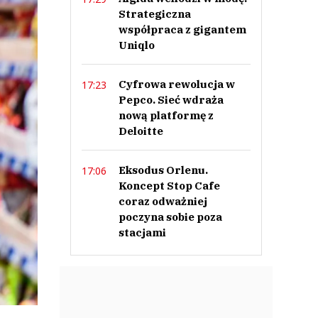
Strategiczna
współpraca z gigantem
Uniqlo
Cyfrowa rewolucja w
17:23
Pepco. Sieć wdraża
nową platformę z
Deloitte
Eksodus Orlenu.
17:06
Koncept Stop Cafe
coraz odważniej
poczyna sobie poza
stacjami