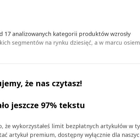
d 17 analizowanych kategorii produktów wzrosły
akich segmentów na rynku dziesięć, a w marcu osiem
jemy, że nas czytasz!
ało jeszcze 97% tekstu
 to, że wykorzystałeś limit bezpłatnych artykułów w t
tać artykuł premium, dostępny wyłącznie dla naszy