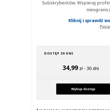
Subskrybentów. Wspieraj profes
nieogranic
Kliknij i sprawdź 
Posia
DOSTĘP 30 DNI
34,99
zł - 30 dni
Wykup dostęp