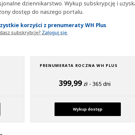
jonalne dziennikarstwo. Wykup subskrypcję i uzysk
zony dostęp do naszego portalu.
wszystkie korzyści z prenumeraty WH Plus
dasz subskrybcję?
Zaloguj się.
PRENUMERATA ROCZNA WH PLUS
399,99
zł - 365 dni
Wykup dostęp