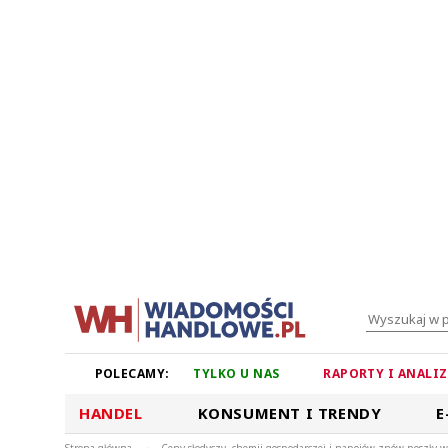
POLECAMY:
TYLKO U NAS
RAPORTY I ANALI
HANDEL
KONSUMENT I TRENDY
E