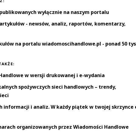
Z:
 publikowanych wyłącznie na naszym portalu
artykułów - newsów, analiz, raportów, komentarzy,
kułów na portalu wiadomoscihandlowe.pl - ponad 50 tys
TAKŻE:
andlowe w wersji drukowanej i e-wydania
okalnych spożywczych sieci handlowych – trendy,
ieci
informacji i analiz. W każdy piątek w twojej skrzynce 
narach organizowanych przez Wiadomości Handlowe