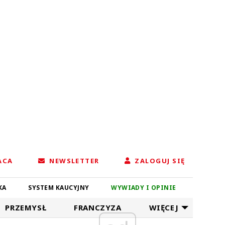
ACA
NEWSLETTER
ZALOGUJ SIĘ
KA
SYSTEM KAUCYJNY
WYWIADY I OPINIE
PRZEMYSŁ
FRANCZYZA
WIĘCEJ