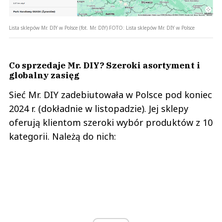
Lista sklepów Mr. DIY w Polsce (fot. Mr. DIY)
FOTO:
Lista sklepów Mr. DIY w Polsce
Co sprzedaje Mr. DIY? Szeroki asortyment i
globalny zasięg
Sieć Mr. DIY zadebiutowała w Polsce pod koniec
2024 r. (dokładnie w listopadzie). Jej sklepy
oferują klientom szeroki wybór produktów z 10
kategorii. Należą do nich: