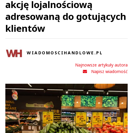
akcję lojalnościową
adresowaną do gotujących
klientów
WIADOMOSCIHANDLOWE.PL
Najnowsze artykuły autora
Napisz wiadomość