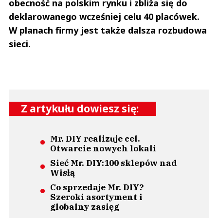
obecność na polskim rynku i zbliża się do
deklarowanego wcześniej celu 40 placówek.
W planach firmy jest także dalsza rozbudowa
sieci.
Z artykułu dowiesz się:
Mr. DIY realizuje cel.
Otwarcie nowych lokali
Sieć Mr. DIY:100 sklepów nad
Wisłą
Co sprzedaje Mr. DIY?
Szeroki asortyment i
globalny zasięg