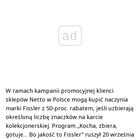
ad
W ramach kampanii promocyjnej klienci
sklepów Netto w Polsce mogą kupić naczynia
marki Fissler z 50-proc. rabatem, jeśli uzbierają
określoną liczbę znaczków na karcie
kolekcjonerskiej. Program „Kocha, zbiera,
gotuje… Bo jakość to Fissler” ruszył 20 września