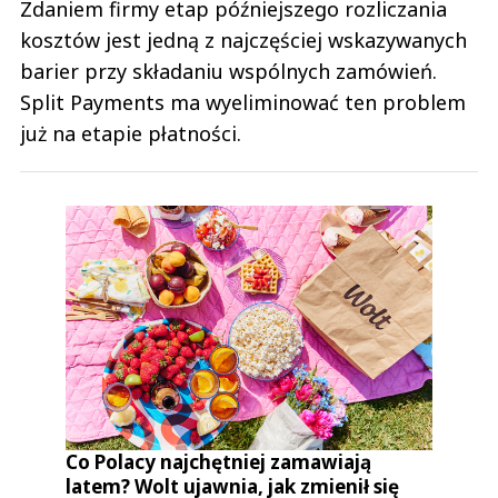
Zdaniem firmy etap późniejszego rozliczania
kosztów jest jedną z najczęściej wskazywanych
barier przy składaniu wspólnych zamówień.
Split Payments ma wyeliminować ten problem
już na etapie płatności.
Co Polacy najchętniej zamawiają
latem? Wolt ujawnia, jak zmienił się