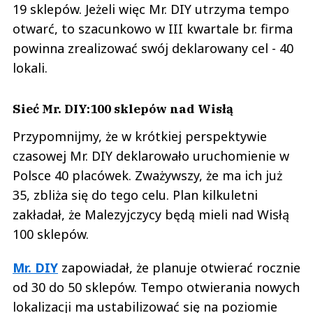
19 sklepów. Jeżeli więc Mr. DIY utrzyma tempo
otwarć, to szacunkowo w III kwartale br. firma
powinna zrealizować swój deklarowany cel - 40
lokali.
Sieć Mr. DIY:100 sklepów nad Wisłą
Przypomnijmy, że w krótkiej perspektywie
czasowej Mr. DIY deklarowało uruchomienie w
Polsce 40 placówek. Zważywszy, że ma ich już
35, zbliża się do tego celu. Plan kilkuletni
zakładał, że Malezyjczycy będą mieli nad Wisłą
100 sklepów.
Mr. DIY
zapowiadał, że planuje otwierać rocznie
od 30 do 50 sklepów. Tempo otwierania nowych
lokalizacji ma ustabilizować się na poziomie