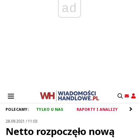
ad
POLECAMY:
TYLKO U NAS
RAPORTY I ANALIZY
RET
28.09.2021 / 11:03
Netto rozpoczęło nową