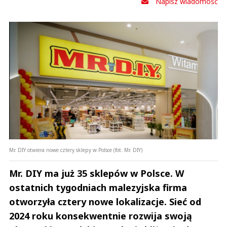
Napisz wiadomość
Mr. DIY otwiera nowe cztery sklepy w Polsce (fot. Mr. DIY)
Mr. DIY ma już 35 sklepów w Polsce. W
ostatnich tygodniach malezyjska firma
otworzyła cztery nowe lokalizacje. Sieć od
2024 roku konsekwentnie rozwija swoją