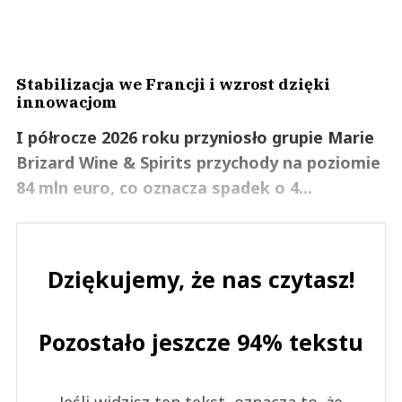
Stabilizacja we Francji i wzrost dzięki
innowacjom
I półrocze 2026 roku przyniosło grupie Marie
Brizard Wine & Spirits przychody na poziomie
84 mln euro, co oznacza spadek o 4...
Dziękujemy, że nas czytasz!
Pozostało jeszcze 94% tekstu
Jeśli widzisz ten tekst, oznacza to, że