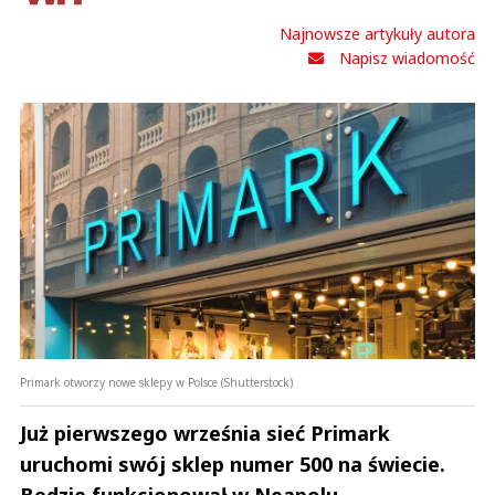
Najnowsze artykuły autora
Napisz wiadomość
Primark otworzy nowe sklepy w Polsce (Shutterstock)
Już pierwszego września sieć Primark
uruchomi swój sklep numer 500 na świecie.
Będzie funkcjonował w Neapolu.