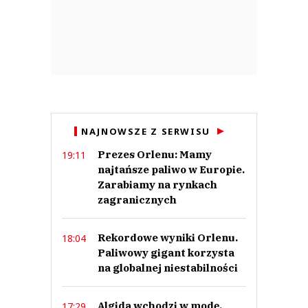
NAJNOWSZE Z SERWISU
Prezes Orlenu: Mamy
19:11
najtańsze paliwo w Europie.
Zarabiamy na rynkach
zagranicznych
Rekordowe wyniki Orlenu.
18:04
Paliwowy gigant korzysta
na globalnej niestabilności
Algida wchodzi w modę.
17:29