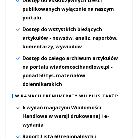
Dostęp do ekskluzywnych treści
publikowanych wyłącznie na naszym
portalu
Dostęp do wszystkich bieżących
artykułów - newsów, analiz, raportów,
komentarzy, wywiadów
Dostęp do całego archiwum artykułów
na portalu wiadomoscihandlowe.pl -
ponad 50 tys. materiałów
dziennikarskich
W RAMACH PRENUMERATY WH PLUS TAKŻE:
6 wydań magazynu Wiadomości
Handlowe w wersji drukowanej i e-
wydania
Raport:Lista 60 regionalnych i