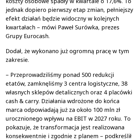
koszty osobowe spadły w kwartale o 17,6%. To
jednak dopiero pierwszy etap zmian, pełniejszy
efekt działań będzie widoczny w kolejnych
kwartałach – mówi Paweł Surówka, prezes
Grupy Eurocash.
Dodał, że wykonano już ogromną pracę w tym
zakresie.
– Przeprowadziliśmy ponad 500 redukcji
etatów, zamknęliśmy 3 centra logistyczne, 38
własnych sklepów detalicznych oraz 4 placówki
cash & carry. Działania wdrożone do końca
marca odpowiadają już za około 100 mln zł
urocznionego wpływu na EBIT w 2027 roku. To
pokazuje, że transformacja jest realizowana
konsekwentnie i zgodnie z planem – podkreślił