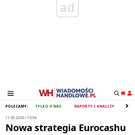
ad
POLECAMY:
TYLKO U NAS
RAPORTY I ANALIZY
RET
11.05.2026 / 10:04
Nowa strategia Eurocashu