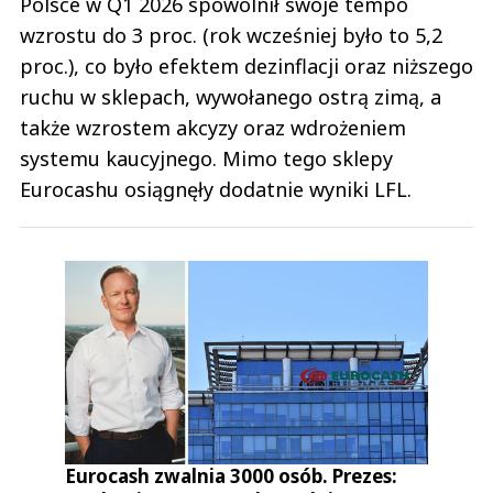
Polsce w Q1 2026 spowolnił swoje tempo
wzrostu do 3 proc. (rok wcześniej było to 5,2
proc.), co było efektem dezinflacji oraz niższego
ruchu w sklepach, wywołanego ostrą zimą, a
także wzrostem akcyzy oraz wdrożeniem
systemu kaucyjnego. Mimo tego sklepy
Eurocashu osiągnęły dodatnie wyniki LFL.
Eurocash zwalnia 3000 osób. Prezes: