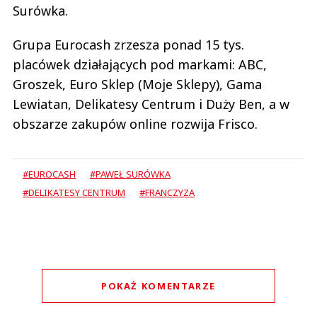
Surówka.
Grupa Eurocash zrzesza ponad 15 tys.
placówek działających pod markami: ABC,
Groszek, Euro Sklep (Moje Sklepy), Gama
Lewiatan, Delikatesy Centrum i Duży Ben, a w
obszarze zakupów online rozwija Frisco.
#EUROCASH
#PAWEŁ SURÓWKA
#DELIKATESY CENTRUM
#FRANCZYZA
POKAŻ KOMENTARZE