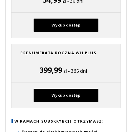
zł - 30 dni
Wykup dostęp
PRENUMERATA ROCZNA WH PLUS
399,99
zł - 365 dni
Wykup dostęp
W RAMACH SUBSKRYBCJI OTRZYMASZ: