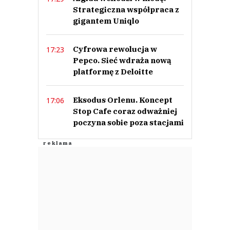
Strategiczna współpraca z
gigantem Uniqlo
Cyfrowa rewolucja w
17:23
Pepco. Sieć wdraża nową
platformę z Deloitte
Eksodus Orlenu. Koncept
17:06
Stop Cafe coraz odważniej
poczyna sobie poza stacjami