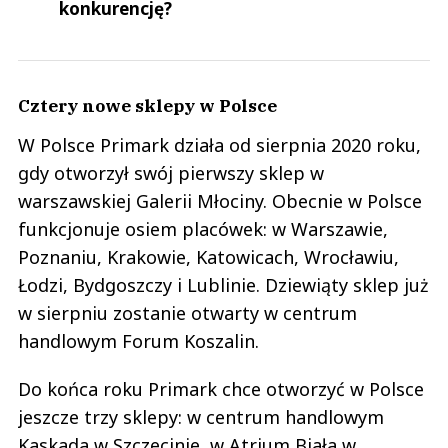
konkurencję?
Cztery nowe sklepy w Polsce
W Polsce Primark działa od sierpnia 2020 roku,
gdy otworzył swój pierwszy sklep w
warszawskiej Galerii Młociny. Obecnie w Polsce
funkcjonuje osiem placówek: w Warszawie,
Poznaniu, Krakowie, Katowicach, Wrocławiu,
Łodzi, Bydgoszczy i Lublinie. Dziewiąty sklep już
w sierpniu zostanie otwarty w centrum
handlowym Forum Koszalin.
Do końca roku Primark chce otworzyć w Polsce
jeszcze trzy sklepy: w centrum handlowym
Kaskada w Szczecinie, w Atrium Biała w