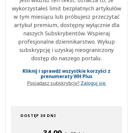
wykorzystałeś limit bezpłatnych artykułów
w tym miesiącu lub próbujesz przeczytać
artykuł premium, dostępny wyłącznie dla
naszych Subskrybentów. Wspieraj
profesjonalne dziennikarstwo. Wykup
subskrypcję i uzyskaj nieograniczony
dostęp do naszego portalu.
Kliknij i sprawdź wszystkie korzyści z
prenumeraty WH Plus
Posiadasz subskrybcję?
Zaloguj się.
DOSTĘP 30 DNI
34,99