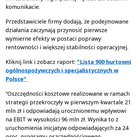
komunikacie.
Przedstawiciele firmy dodają, że podejmowane
działania zaczynają przynosić pierwsze
wymierne efekty w postaci poprawy
rentowności i większej stabilności operacyjnej.
Kliknij link i zobacz raport:
"Lista 900 hurtowni
ogólnospożywczych i specjalistycznych w
Polsce"
“Oszczędności kosztowe realizowane w ramach
strategii przekroczyły w pierwszym kwartale 21
mln zł i odpowiadają urocznionemu wpływowi
na EBIT w wysokości 96 mln zł. Wynika to z
uruchomienia inicjatyw odpowiadających za 24
proc. programu oszczędnościowego