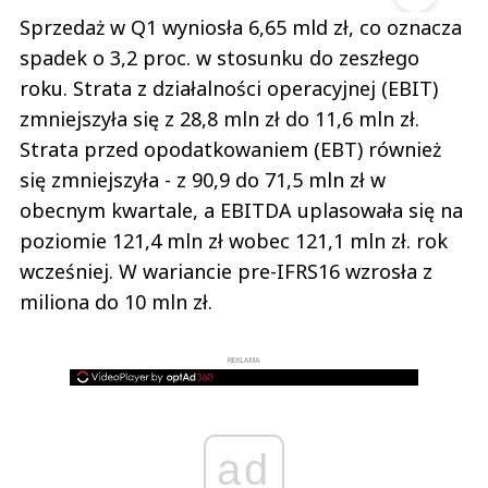
Sprzedaż w Q1 wyniosła 6,65 mld zł, co oznacza
spadek o 3,2 proc. w stosunku do zeszłego
roku. Strata z działalności operacyjnej (EBIT)
zmniejszyła się z 28,8 mln zł do 11,6 mln zł.
Strata przed opodatkowaniem (EBT) również
się zmniejszyła - z 90,9 do 71,5 mln zł w
obecnym kwartale, a EBITDA uplasowała się na
poziomie 121,4 mln zł wobec 121,1 mln zł. rok
wcześniej. W wariancie pre-IFRS16 wzrosła z
miliona do 10 mln zł.
REKLAMA
ad