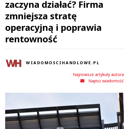
zaczyna działać? Firma
zmniejsza stratę
operacyjną i poprawia
rentowność
WIADOMOSCIHANDLOWE.PL
Najnowsze artykuły autora
Napisz wiadomość