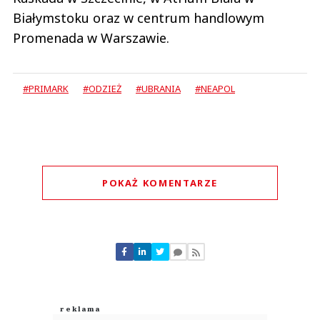
Białymstoku oraz w centrum handlowym
Promenada w Warszawie.
#PRIMARK
#ODZIEŻ
#UBRANIA
#NEAPOL
POKAŻ KOMENTARZE
Komentarze (
1
)
Krzysztof