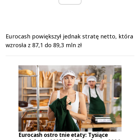
Eurocash powiększył jednak stratę netto, która
wzrosła z 87,1 do 89,3 mln zł
Eurocash ostro tnie etaty: Tysiące