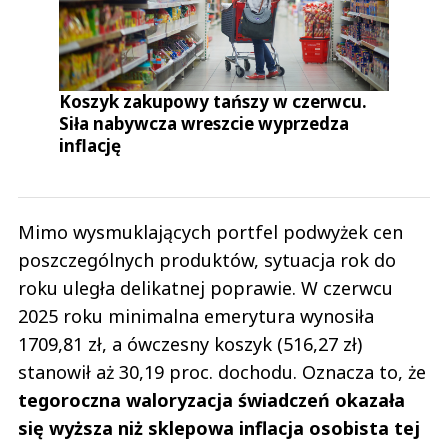
Koszyk zakupowy tańszy w czerwcu.
Siła nabywcza wreszcie wyprzedza
inflację
Mimo wysmuklających portfel podwyżek cen
poszczególnych produktów, sytuacja rok do
roku uległa delikatnej poprawie. W czerwcu
2025 roku minimalna emerytura wynosiła
1709,81 zł, a ówczesny koszyk (516,27 zł)
stanowił aż 30,19 proc. dochodu. Oznacza to, że
tegoroczna waloryzacja świadczeń okazała
się wyższa niż sklepowa inflacja osobista tej