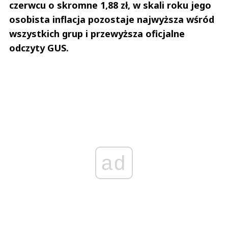
czerwcu o skromne 1,88 zł, w skali roku jego
osobista inflacja pozostaje najwyższa wśród
wszystkich grup i przewyższa oficjalne
odczyty GUS.
ad