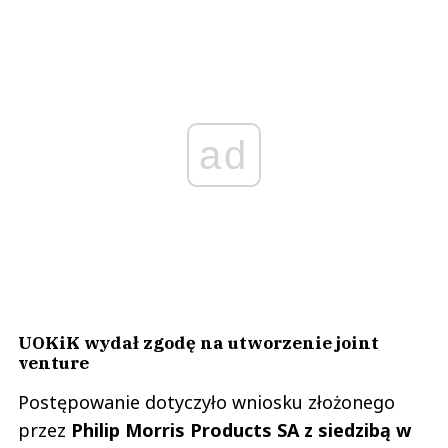
ad
UOKiK wydał zgodę na utworzenie joint
venture
Postępowanie dotyczyło wniosku złożonego
przez
Philip Morris Products SA z siedzibą w