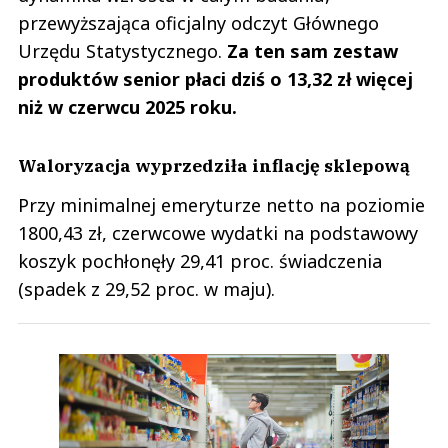
przewyższająca oficjalny odczyt Głównego
Urzędu Statystycznego.
Za ten sam zestaw
produktów senior płaci dziś o 13,32 zł więcej
niż w czerwcu 2025 roku.
Waloryzacja wyprzedziła inflację sklepową
Przy minimalnej emeryturze netto na poziomie
1800,43 zł, czerwcowe wydatki na podstawowy
koszyk pochłonęły 29,41 proc. świadczenia
(spadek z 29,52 proc. w maju).