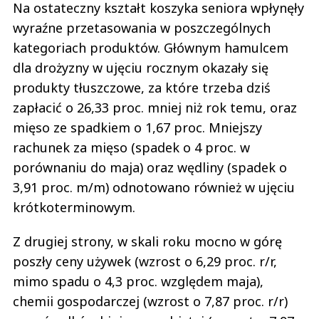
Na ostateczny kształt koszyka seniora wpłynęły
wyraźne przetasowania w poszczególnych
kategoriach produktów. Głównym hamulcem
dla drożyzny w ujęciu rocznym okazały się
produkty tłuszczowe, za które trzeba dziś
zapłacić o 26,33 proc. mniej niż rok temu, oraz
mięso ze spadkiem o 1,67 proc. Mniejszy
rachunek za mięso (spadek o 4 proc. w
porównaniu do maja) oraz wędliny (spadek o
3,91 proc. m/m) odnotowano również w ujęciu
krótkoterminowym.
Z drugiej strony, w skali roku mocno w górę
poszły ceny używek (wzrost o 6,29 proc. r/r,
mimo spadu o 4,3 proc. względem maja),
chemii gospodarczej (wzrost o 7,87 proc. r/r)