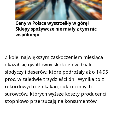
Ceny w Polsce wystrzeliły w górę!
Sklepy spożywcze nie miały z tym nic
wspólnego
Z kolei największym zaskoczeniem miesiąca
okazał się gwałtowny skok cen w dziale
słodyczy i deserów, które podrożały aż o 14,95
proc. w zaledwie trzydzieści dni. Wynika to z
rekordowych cen kakao, cukru i innych
surowców, których wyższe koszty producenci
stopniowo przerzucają na konsumentów.