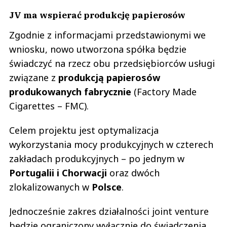
JV ma wspierać produkcję papierosów
Zgodnie z informacjami przedstawionymi we
wniosku, nowo utworzona spółka będzie
świadczyć na rzecz obu przedsiębiorców usługi
związane z
produkcją papierosów
produkowanych fabrycznie
(Factory Made
Cigarettes – FMC).
Celem projektu jest optymalizacja
wykorzystania mocy produkcyjnych w czterech
zakładach produkcyjnych – po jednym w
Portugalii i Chorwacji
oraz dwóch
zlokalizowanych w
Polsce
.
Jednocześnie zakres działalności joint venture
będzie ograniczony wyłącznie do świadczenia