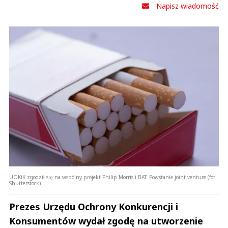
Napisz wiadomość
UOKiK zgodził się na wspólny projekt Philip Morris i BAT. Powstanie joint venture (fot.
Shutterstock)
Prezes Urzędu Ochrony Konkurencji i
Konsumentów wydał zgodę na utworzenie