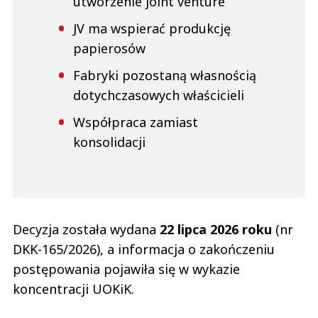
utworzenie joint venture
JV ma wspierać produkcję
papierosów
Fabryki pozostaną własnością
dotychczasowych właścicieli
Współpraca zamiast
konsolidacji
Decyzja została wydana
22 lipca 2026 roku
(nr
DKK-165/2026), a informacja o zakończeniu
postępowania pojawiła się w wykazie
koncentracji UOKiK.