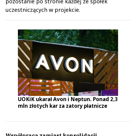
pozostanie po stronie każdej ze spółek
uczestniczących w projekcie.
UOKiK ukarał Avon i Neptun. Ponad 2,3
mln złotych kar za zatory płatnicze
Współpraca zamiast konsolidacji