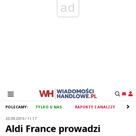
ad
POLECAMY:
TYLKO U NAS
RAPORTY I ANALIZY
RET
20.09.2019 / 11:17
Aldi France prowadzi