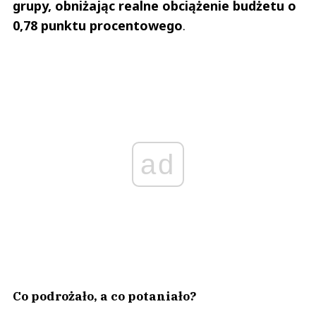
grupy, obniżając realne obciążenie budżetu o
0,78 punktu procentowego
.
ad
Co podrożało, a co potaniało?