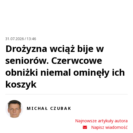
Imię (Wymagane)
Anuluj
Prześlij komentarz
31.07.2026 / 13:46
Drożyzna wciąż bije w
seniorów. Czerwcowe
obniżki niemal ominęły ich
koszyk
MICHAŁ CZUBAK
Najnowsze artykuły autora
Napisz wiadomość