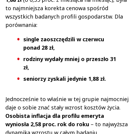
to najmniejsza korekta cenowa spośród
wszystkich badanych profili gospodarstw. Dla
porównania:
single zaoszczędzili w czerwcu
ponad 28 zł,
rodziny wydały mniej o przeszło 31
zł,
seniorzy zyskali jedynie 1,88 zł.
Jednocześnie to właśnie w tej grupie najmocniej
daje o sobie znać stały wzrost kosztów życia.
Osobista inflacja dla profilu emeryta
wyniosła 2,58 proc. rok do roku
– to najwyższa
dynamika wzrostu w całym badaniu,