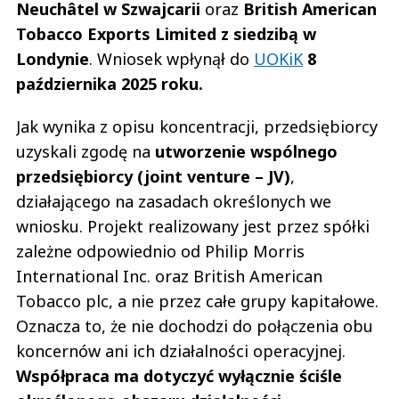
Neuchâtel w Szwajcarii
oraz
British American
Tobacco Exports Limited z siedzibą w
Londynie
. Wniosek wpłynął do
UOKiK
8
października 2025 roku.
Jak wynika z opisu koncentracji, przedsiębiorcy
uzyskali zgodę na
utworzenie wspólnego
przedsiębiorcy (joint venture – JV)
,
działającego na zasadach określonych we
wniosku. Projekt realizowany jest przez spółki
zależne odpowiednio od Philip Morris
International Inc. oraz British American
Tobacco plc, a nie przez całe grupy kapitałowe.
Oznacza to, że nie dochodzi do połączenia obu
koncernów ani ich działalności operacyjnej.
Współpraca ma dotyczyć wyłącznie ściśle