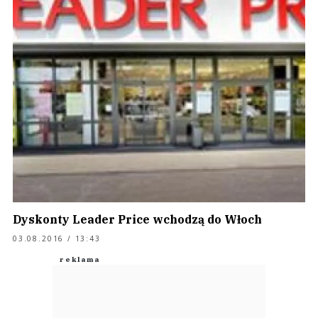
Dyskonty Leader Price wchodzą do Włoch
03.08.2016 / 13:43