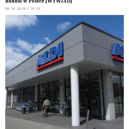
handlu w Polsce [WYWIAD]
06.10.2019 / 10:55