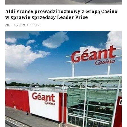
Aldi France prowadzi rozmowy z Grupą Casino
w sprawie sprzedaży Leader Price
20.09.2019 / 11:17