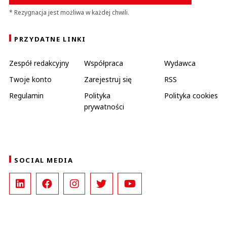
* Rezygnacja jest możliwa w każdej chwili.
PRZYDATNE LINKI
Zespół redakcyjny
Współpraca
Wydawca
Twoje konto
Zarejestruj się
RSS
Regulamin
Polityka
Polityka cookies
prywatności
SOCIAL MEDIA