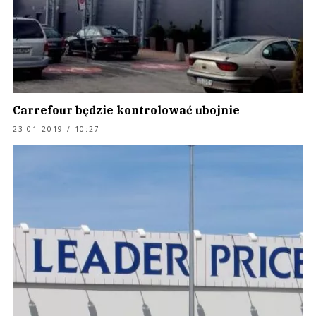
Carrefour będzie kontrolować ubojnie
23.01.2019 / 10:27