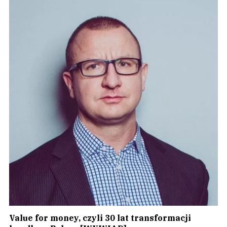
Value for money, czyli 30 lat transformacji