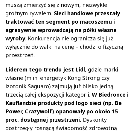
muszą zmierzyć się z nowym, niezwykle
groźnym rywalem.
Sieci handlowe przestały
traktować ten segment po macoszemu i
agresywnie wprowadzają na półki własne
wyroby
. Konkurencja nie ogranicza się już
wyłącznie do walki na cenę – chodzi o fizyczną
przestrzeń.
Liderem tego trendu jest Lidl
, gdzie marki
własne (m.in. energetyk Kong Strong czy
izotonik Saguaro) zajmują już blisko jedną
trzecią całej ekspozycji kategorii.
W Biedronce i
Kauflandzie produkty pod logo sieci (np. Be
Power, Crazywolf) opanowały po około 15
proc. dostępnej przestrzeni.
Dyskonty
dostrzegły rosnącą świadomość zdrowotną