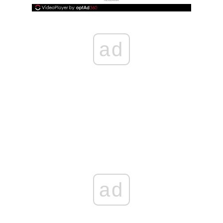
ad
ad