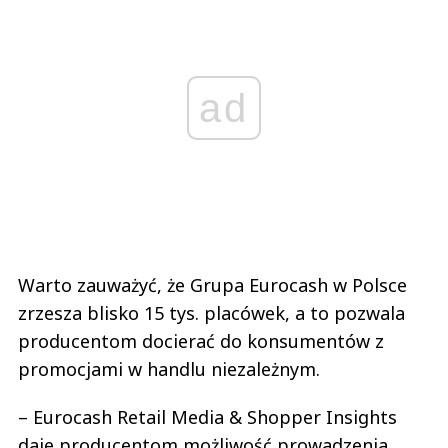
ad
Warto zauważyć, że Grupa Eurocash w Polsce
zrzesza blisko 15 tys. placówek, a to pozwala
producentom docierać do konsumentów z
promocjami w handlu niezależnym.
– Eurocash Retail Media & Shopper Insights
daje producentom możliwość prowadzenia