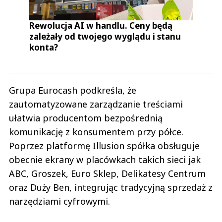
Rewolucja AI w handlu. Ceny będą
zależały od twojego wyglądu i stanu
konta?
Grupa Eurocash podkreśla, że
zautomatyzowane zarządzanie treściami
ułatwia producentom bezpośrednią
komunikację z konsumentem przy półce.
Poprzez platformę Illusion spółka obsługuje
obecnie ekrany w placówkach takich sieci jak
ABC, Groszek, Euro Sklep, Delikatesy Centrum
oraz Duży Ben, integrując tradycyjną sprzedaż z
narzędziami cyfrowymi.