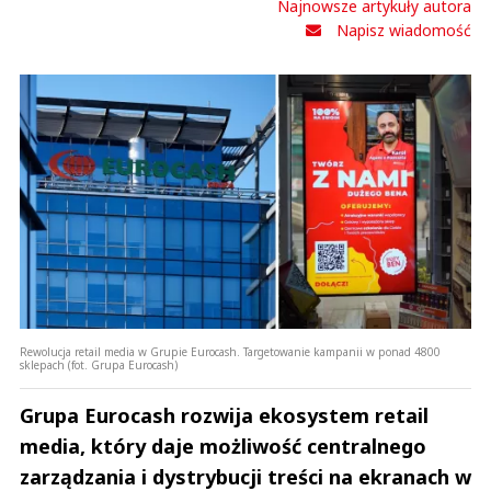
Najnowsze artykuły autora
Napisz wiadomość
Rewolucja retail media w Grupie Eurocash. Targetowanie kampanii w ponad 4800
sklepach (fot. Grupa Eurocash)
Grupa Eurocash rozwija ekosystem retail
media, który daje możliwość centralnego
zarządzania i dystrybucji treści na ekranach w