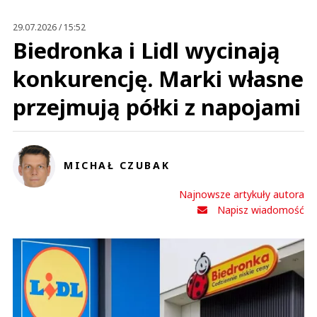
29.07.2026 / 15:52
Biedronka i Lidl wycinają
konkurencję. Marki własne
przejmują półki z napojami
MICHAŁ CZUBAK
Najnowsze artykuły autora
Napisz wiadomość