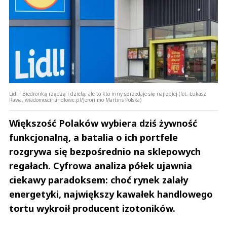
Lidl i Biedronką rządzą i dzielą, ale to kto inny sprzedaje się najlepiej (fot. Łukasz
Rawa, wiadomoscihandlowe.pl/Jeronimo Martins Polska)
Większość Polaków wybiera dziś żywność
funkcjonalną, a batalia o ich portfele
rozgrywa się bezpośrednio na sklepowych
regałach. Cyfrowa analiza półek ujawnia
ciekawy paradoksem: choć rynek zalały
energetyki, największy kawałek handlowego
tortu wykroił producent izotoników.