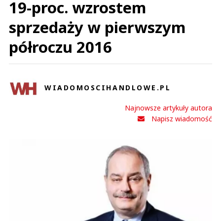
19-proc. wzrostem
sprzedaży w pierwszym
półroczu 2016
WIADOMOSCIHANDLOWE.PL
Najnowsze artykuły autora
Napisz wiadomość