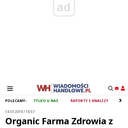
ad
POLECAMY:
TYLKO U NAS
RAPORTY I ANALIZY
RET
14.07.2016 / 18:57
Organic Farma Zdrowia z