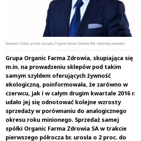
Sławomir Chłoń, prezes zarządu Organic Farma Zdrowia (fot. materiały prasowe)
Grupa Organic Farma Zdrowia, skupiająca się
m.in. na prowadzeniu sklepów pod takim
samym szyldem oferujących żywność
ekologiczną, poinformowała, że zarówno w
czerwcu, jak i w całym drugim kwartale 2016 r.
udało jej się odnotować kolejne wzrosty
sprzedaży w porównaniu do analogicznego
okresu roku minionego. Sprzedaż samej
spółki Organic Farma Zdrowia SA w trakcie
pierwszego półrocza br. urosła o 2 proc. do