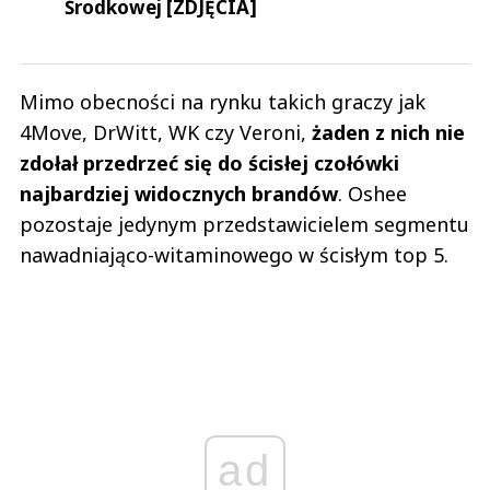
Środkowej [ZDJĘCIA]
Mimo obecności na rynku takich graczy jak
4Move, DrWitt, WK czy Veroni,
żaden z nich nie
zdołał przedrzeć się do ścisłej czołówki
najbardziej widocznych brandów
. Oshee
pozostaje jedynym przedstawicielem segmentu
nawadniająco-witaminowego w ścisłym top 5.
ad