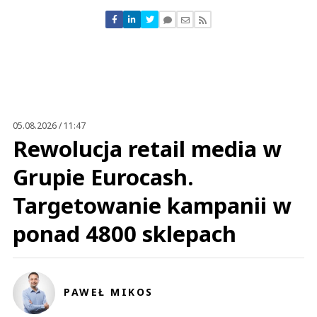
Nie znaleziono komentarzy
Zostaw swoje komentarze
Imię (Wymagane)
Anuluj
Prześlij komentarz
05.08.2026 / 11:47
Rewolucja retail media w
Grupie Eurocash.
Targetowanie kampanii w
ponad 4800 sklepach
PAWEŁ MIKOS