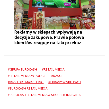
Reklamy w sklepach wpływają na
decyzje zakupowe. Prawie połowa
klientów reaguje na taki przekaz
#GRUPA EUROCASH
#RETAIL MEDIA
#RETAIL MEDIA W POLSCE
#DASOFT
#IN-STORE MARKETING
#EKRANY W SKLEPACH
#EUROCASH RETAIL MEDIA
#EUROCASH RETAIL MEDIA & SHOPPER INSIGHTS