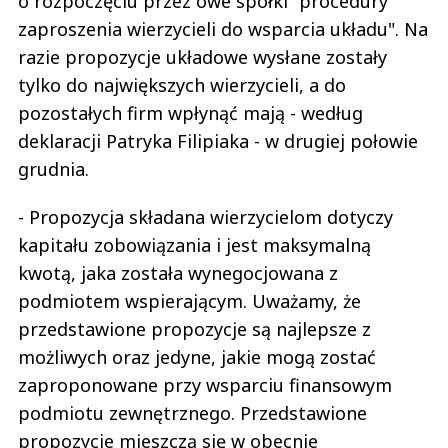
o rozpoczęciu przez owe spółki "procedury
zaproszenia wierzycieli do wsparcia układu". Na
razie propozycje układowe wysłane zostały
tylko do największych wierzycieli, a do
pozostałych firm wpłynąć mają - według
deklaracji Patryka Filipiaka - w drugiej połowie
grudnia.
- Propozycja składana wierzycielom dotyczy
kapitału zobowiązania i jest maksymalną
kwotą, jaka została wynegocjowana z
podmiotem wspierającym. Uważamy, że
przedstawione propozycje są najlepsze z
możliwych oraz jedyne, jakie mogą zostać
zaproponowane przy wsparciu finansowym
podmiotu zewnętrznego. Przedstawione
propozycje mieszczą się w obecnie