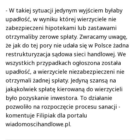
- W takiej sytuacji jedynym wyjściem byłaby
upadłość, w wyniku której wierzyciele nie
zabezpieczeni hipotekami lub zastawami
otrzymaliby zerowe spłaty. Zwracamy uwagę,
że jak do tej pory nie udała się w Polsce żadna
restrukturyzacja sądowa sieci handlowej. We
wszystkich przypadkach ogłoszona została
upadłość, a wierzyciele niezabezpieczeni nie
otrzymali żadnej spłaty. Jedyną szansą na
jakąkolwiek spłatę kierowaną do wierzycieli
było pozyskanie inwestora. To działanie
pozwoliło na rozpoczęcie procesu sanacji -
komentuje Filipiak dla portalu
wiadomoscihandlowe.pl.