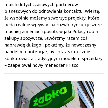
moich dotychczasowych partnerów
biznesowych do odnowienia kontaktu. Wierzę,
że wspólnie możemy stworzyć projekty, które
będą realnie wpływać na rozwój rynku i jeszcze
mocniej zmieniać sposób, w jaki Polacy robią
zakupy spożywcze. Stwórzmy razem coś
naprawdę dużego i pokażmy, że nowoczesny
handel ma potencjał, by coraz skuteczniej
konkurować z tradycyjnym modelem sprzedaży
– zaapelował nowy menedżer Frisco.