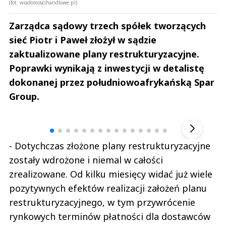
(fot. wiadomoscihandlowe.pl)
Zarządca sądowy trzech spółek tworzących
sieć Piotr i Paweł złożył w sądzie
zaktualizowane plany restrukturyzacyjne.
Poprawki wynikają z inwestycji w detalistę
dokonanej przez południowoafrykańską Spar
Group.
Andrzej i Marta Sterniccy
Marta i 
▶
- Dotychczas złożone plany restrukturyzacyjne
zostały wdrożone i niemal w całości
zrealizowane. Od kilku miesięcy widać już wiele
pozytywnych efektów realizacji założeń planu
restrukturyzacyjnego, w tym przywrócenie
rynkowych terminów płatności dla dostawców