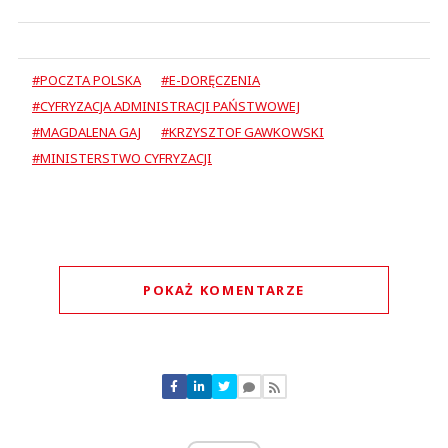
#POCZTA POLSKA
#E-DORĘCZENIA
#CYFRYZACJA ADMINISTRACJI PAŃSTWOWEJ
#MAGDALENA GAJ
#KRZYSZTOF GAWKOWSKI
#MINISTERSTWO CYFRYZACJI
POKAŻ KOMENTARZE
Komentarze (
1
)