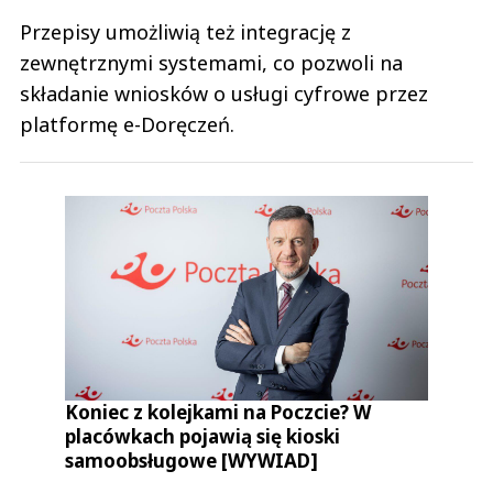
Przepisy umożliwią też integrację z
zewnętrznymi systemami, co pozwoli na
składanie wniosków o usługi cyfrowe przez
platformę e-Doręczeń.
Koniec z kolejkami na Poczcie? W
placówkach pojawią się kioski
samoobsługowe [WYWIAD]