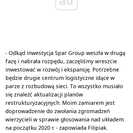
ad
- Odkąd inwestycja Spar Group weszła w drugą
fazę i nabrała rozpędu, zaczęliśmy wreszcie
inwestować w rozwój i ekspansję. Potrzebne
będzie drugie centrum logistyczne idące w
parze z rozbudową sieci. To wszystko musiało
się znaleźć aktualizacji planów
restrukturyzacyjnych. Moim zamiarem jest
doprowadzenie do zwołania zgromadzeń
wierzycieli w sprawie głosowania nad układem
na początku 2020 r. - zapowiada Filipiak.