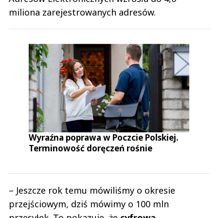
miliona zarejestrowanych adresów.
Wyraźna poprawa w Poczcie Polskiej.
Terminowość doręczeń rośnie
– Jeszcze rok temu mówiliśmy o okresie
przejściowym, dziś mówimy o 100 mln
przesyłek. To pokazuje, że
cyfrowa