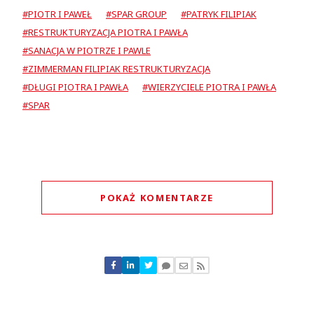
#PIOTR I PAWEŁ
#SPAR GROUP
#PATRYK FILIPIAK
#RESTRUKTURYZACJA PIOTRA I PAWŁA
#SANACJA W PIOTRZE I PAWLE
#ZIMMERMAN FILIPIAK RESTRUKTURYZACJA
#DŁUGI PIOTRA I PAWŁA
#WIERZYCIELE PIOTRA I PAWŁA
#SPAR
POKAŻ KOMENTARZE
Komentarze (
3
)