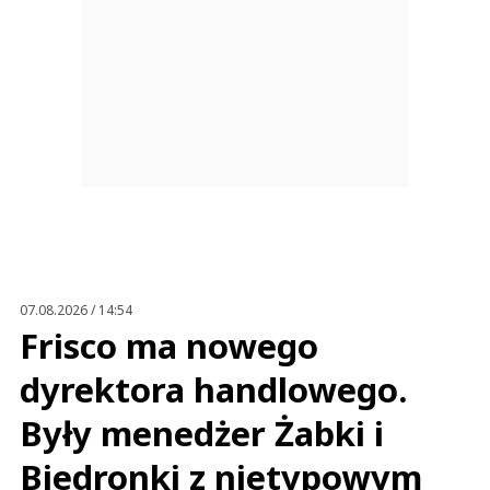
07.08.2026 / 14:54
Frisco ma nowego
dyrektora handlowego.
Były menedżer Żabki i
Biedronki z nietypowym