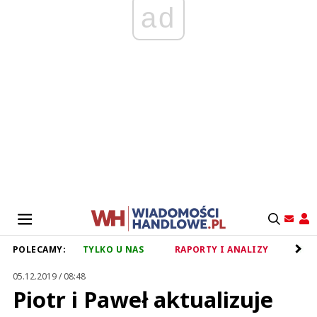
ad
POLECAMY:
TYLKO U NAS
RAPORTY I ANALIZY
RET
05.12.2019 / 08:48
Piotr i Paweł aktualizuje