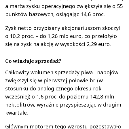
a marża zysku operacyjnego zwiększyła się o 55
punktów bazowych, osiągając 14,6 proc.
Zysk netto przypisany akcjonariuszom skoczył
o 10,2 proc. – do 1,26 mld euro, co przełożyło
się na zysk na akcję w wysokości 2,29 euro.
Co winduje sprzedaż?
Całkowity wolumen sprzedaży piwa i napojów
zwiększył się w pierwszej połowie br. (w
stosunku do analogicznego okresu rok
wcześniej) o 1,6 proc. do poziomu 142,8 mln
hektolitrów, wyraźnie przyspieszając w drugim
kwartale.
Głównym motorem tego wzrostu pozostawało