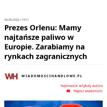
06.08.2026 / 19:11
Prezes Orlenu: Mamy
najtańsze paliwo w
Europie. Zarabiamy na
rynkach zagranicznych
WIADOMOSCIHANDLOWE.PL
Najnowsze artykuły autora
Napisz wiadomość