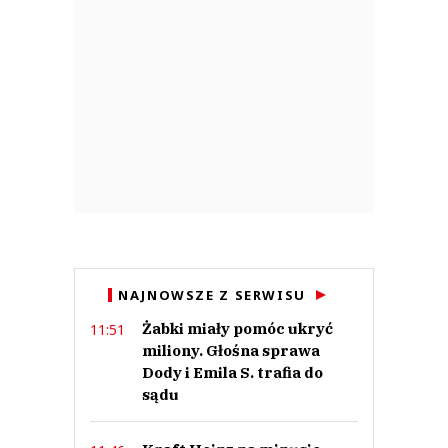
NAJNOWSZE Z SERWISU
Żabki miały pomóc ukryć
11:51
miliony. Głośna sprawa
Dody i Emila S. trafia do
sądu