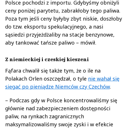
Polsce pochodzi z importu. Gdybyśmy obniżyli
ceny poniżej parytetu, zabrakłoby tego paliwa.
Poza tym jeśli ceny byłyby zbyt niskie, doszłoby
do tzw. eksportu spekulacyjnego, a nasi
sąsiedzi przyjeżdżaliby na stacje benzynowe,
aby tankować tańsze paliwo – mówił.
Z niemieckiej i czeskiej kieszeni
Fąfara chwalił się także tym, że o ile na
Polakach Orlen oszczędzał, o tyle
nie wahał się
sięgać po pieniądze Niemców czy Czechów
.
– Podczas gdy w Polsce koncentrowaliśmy się
głównie nad zabezpieczeniem dostępności
paliw, na rynkach zagranicznych
maksymalizowaliśmy swoje zyski i w efekcie