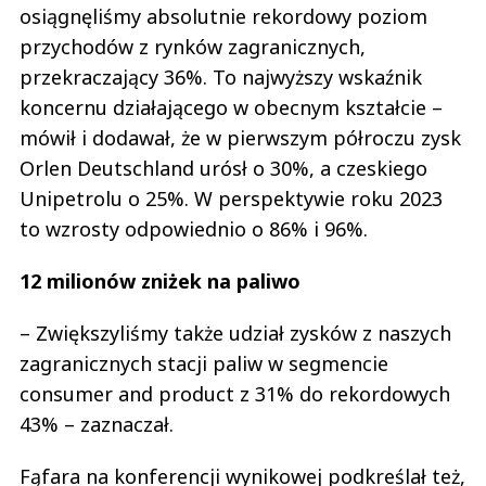
osiągnęliśmy absolutnie rekordowy poziom
przychodów z rynków zagranicznych,
przekraczający 36%. To najwyższy wskaźnik
koncernu działającego w obecnym kształcie –
mówił i dodawał, że w pierwszym półroczu zysk
Orlen Deutschland urósł o 30%, a czeskiego
Unipetrolu o 25%. W perspektywie roku 2023
to wzrosty odpowiednio o 86% i 96%.
12 milionów zniżek na paliwo
– Zwiększyliśmy także udział zysków z naszych
zagranicznych stacji paliw w segmencie
consumer and product z 31% do rekordowych
43% – zaznaczał.
Fąfara na konferencji wynikowej podkreślał też,