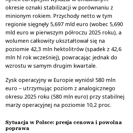
okresie oznaki stabilizacji w porównaniu z
minionym rokiem. Przychody netto w tym
regionie sięgnęły 5,697 mld euro (wobec 5,690
mld euro w pierwszym półroczu 2025 roku), a
wolumen całkowity ukształtował się na
poziomie 42,3 mln hektolitrów (spadek z 42,6
mln hl rok wcześniej), powracając jednak do
wzrostu w samym drugim kwartale.
Zysk operacyjny w Europie wyniósł 580 mln
euro – utrzymując poziom z analogicznego
okresu 2025 roku (580 mln euro) przy stabilnej
marży operacyjnej na poziomie 10,2 proc.
Sytuacja w Polsce: presja cenowa i powolna
poprawa