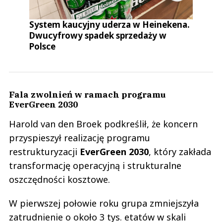
System kaucyjny uderza w Heinekena.
Dwucyfrowy spadek sprzedaży w
Polsce
Fala zwolnień w ramach programu
EverGreen 2030
Harold van den Broek podkreślił, że koncern
przyspieszył realizację programu
restrukturyzacji
EverGreen 2030
, który zakłada
transformację operacyjną i strukturalne
oszczędności kosztowe.
W pierwszej połowie roku grupa zmniejszyła
zatrudnienie o około 3 tys. etatów w skali