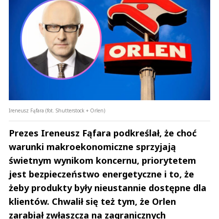
Ireneusz Fąfara (fot. Shutterstock + Orlen)
Prezes Ireneusz Fąfara podkreślał, że choć
warunki makroekonomiczne sprzyjają
świetnym wynikom koncernu, priorytetem
jest bezpieczeństwo energetyczne i to, że
żeby produkty były nieustannie dostępne dla
klientów. Chwalił się też tym, że Orlen
zarabiał zwłaszcza na zagranicznych