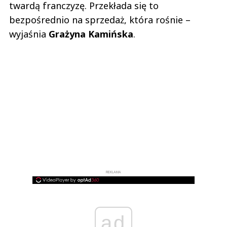
twardą franczyzę. Przekłada się to
bezpośrednio na sprzedaż, która rośnie –
wyjaśnia
Grażyna Kamińska
.
REKLAMA
ad