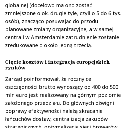
globalnej (docelowo ma ono zostać
zmniejszone o ok. drugie tyle, czyli o 5 do 6 tys.
osób), znacząco posuwając do przodu
planowane zmiany organizacyjne, a w samej
centrali w Amsterdamie zatrudnienie zostanie
zredukowane o około jedną trzecią.
Cięcie kosztów i integracja europejskich
rynków
Zarząd poinformował, że roczny cel
oszczędności brutto wynoszący od 400 do 500
mln euro jest realizowany na górnym poziomie
założonego przedziału. Do głównych dźwigni
poprawy efektywności należą skracanie
łańcuchów dostaw, centralizacja zakupów
strategicznych, optymalizacja sieci browarów