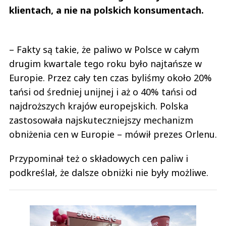
klientach, a nie na polskich konsumentach.
– Fakty są takie, że paliwo w Polsce w całym
drugim kwartale tego roku było najtańsze w
Europie. Przez cały ten czas byliśmy około 20%
tańsi od średniej unijnej i aż o 40% tańsi od
najdroższych krajów europejskich. Polska
zastosowała najskuteczniejszy mechanizm
obniżenia cen w Europie – mówił prezes Orlenu.
Przypominał też o składowych cen paliw i
podkreślał, że dalsze obniżki nie były możliwe.