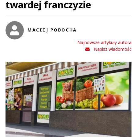
twardej franczyzie
MACIEJ POBOCHA
Najnowsze artykuły autora
Napisz wiadomość