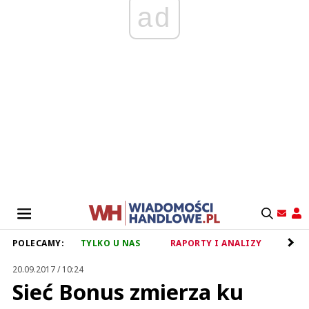
ad
POLECAMY:
TYLKO U NAS
RAPORTY I ANALIZY
RET
20.09.2017 / 10:24
Sieć Bonus zmierza ku