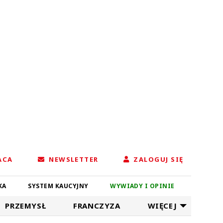
ACA
NEWSLETTER
ZALOGUJ SIĘ
KA
SYSTEM KAUCYJNY
WYWIADY I OPINIE
PRZEMYSŁ
FRANCZYZA
WIĘCEJ