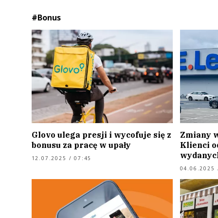
#Bonus
Glovo ulega presji i wycofuje się z
Zmiany w 
bonusu za pracę w upały
Klienci o
wydanych
12.07.2025 / 07:45
04.06.2025 