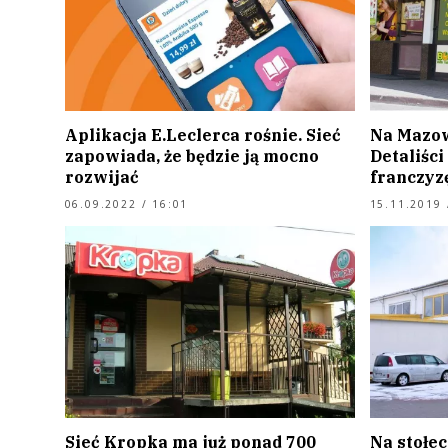
Aplikacja E.Leclerca rośnie. Sieć
Na Mazow
zapowiada, że będzie ją mocno
Detaliści
rozwijać
franczyz
06.09.2022 / 16:01
15.11.2019 
Sieć Kropka ma już ponad 700
Na stołe