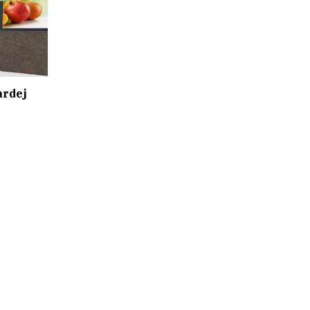
ardej