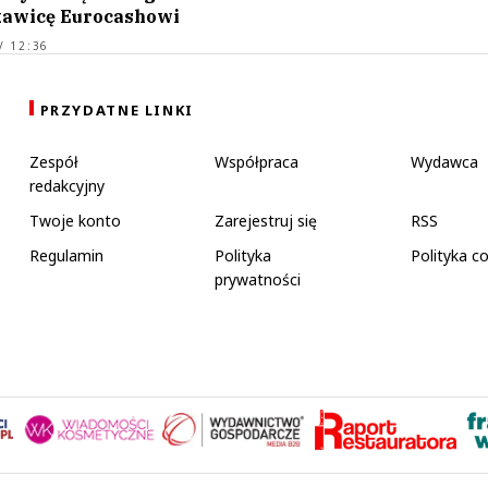
kawicę Eurocashowi
/ 12:36
PRZYDATNE LINKI
Zespół
Współpraca
Wydawca
redakcyjny
Twoje konto
Zarejestruj się
RSS
Regulamin
Polityka
Polityka c
prywatności