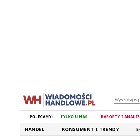
POLECAMY:
TYLKO U NAS
RAPORTY I ANALI
HANDEL
KONSUMENT I TRENDY
E