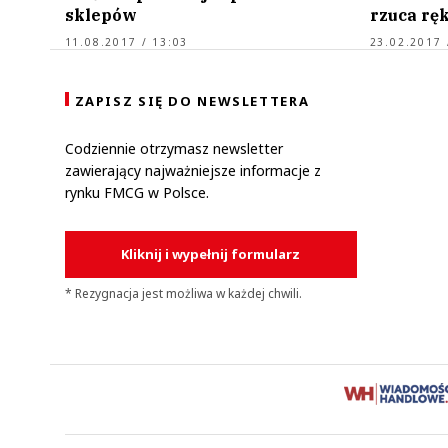
sklepów
rzuca rę
11.08.2017 / 13:03
23.02.2017 
ZAPISZ SIĘ DO NEWSLETTERA
Codziennie otrzymasz newsletter
zawierający najważniejsze informacje z
rynku FMCG w Polsce.
Kliknij i wypełnij formularz
* Rezygnacja jest możliwa w każdej chwili.