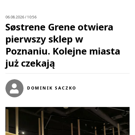
Anuluj
Prześlij komentarz
06.08.2026 / 10:56
Søstrene Grene otwiera
pierwszy sklep w
Poznaniu. Kolejne miasta
już czekają
DOMINIK SACZKO