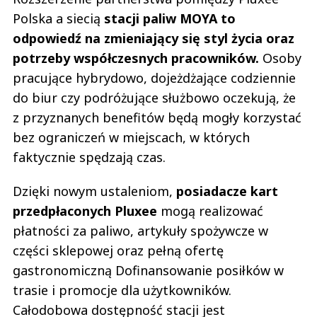
Polska a siecią
stacji paliw MOYA to
odpowiedź na zmieniający się styl życia oraz
potrzeby współczesnych pracowników.
Osoby
pracujące hybrydowo, dojeżdżające codziennie
do biur czy podróżujące służbowo oczekują, że
z przyznanych benefitów będą mogły korzystać
bez ograniczeń w miejscach, w których
faktycznie spędzają czas.
Dzięki nowym ustaleniom,
posiadacze kart
przedpłaconych Pluxee
mogą realizować
płatności za paliwo, artykuły spożywcze w
części sklepowej oraz pełną ofertę
gastronomiczną Dofinansowanie posiłków w
trasie i promocje dla użytkowników.
Całodobowa dostępność stacji jest