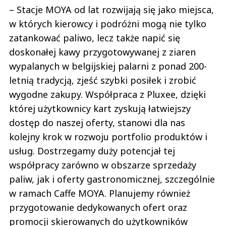
– Stacje MOYA od lat rozwijają się jako miejsca,
w których kierowcy i podróżni mogą nie tylko
zatankować paliwo, lecz także napić się
doskonałej kawy przygotowywanej z ziaren
wypalanych w belgijskiej palarni z ponad 200-
letnią tradycją, zjeść szybki posiłek i zrobić
wygodne zakupy. Współpraca z Pluxee, dzięki
której użytkownicy kart zyskują łatwiejszy
dostęp do naszej oferty, stanowi dla nas
kolejny krok w rozwoju portfolio produktów i
usług. Dostrzegamy duży potencjał tej
współpracy zarówno w obszarze sprzedaży
paliw, jak i oferty gastronomicznej, szczególnie
w ramach Caffe MOYA. Planujemy również
przygotowanie dedykowanych ofert oraz
promocji skierowanych do użytkowników