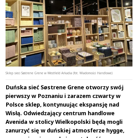
Sklep sieci Søstrene Grene w Westfield Arkadia (fot. Wiadomości Handlowe)
Duńska sieć Søstrene Grene otworzy swój
pierwszy w Poznaniu i zarazem czwarty w
Polsce sklep, kontynuując ekspansję nad
Wisłą. Odwiedzający centrum handlowe
Avenida w stolicy Wielkopolski będą mogli
zanurzyć się w duńskiej atmosferze hygge,