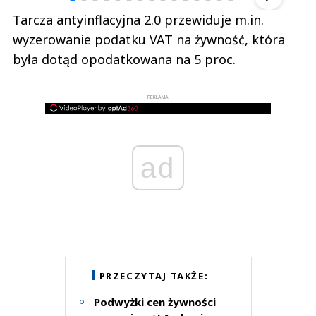
Tarcza antyinflacyjna 2.0 przewiduje m.in.
wyzerowanie podatku VAT na żywność, która
była dotąd opodatkowana na 5 proc.
REKLAMA
ad
PRZECZYTAJ TAKŻE:
Podwyżki cen żywności