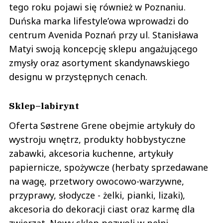
tego roku pojawi się również w Poznaniu.
Duńska marka lifestyle’owa wprowadzi do
centrum Avenida Poznań przy ul. Stanisława
Matyi swoją koncepcję sklepu angażującego
zmysły oraz asortyment skandynawskiego
designu w przystępnych cenach.
Sklep–labirynt
Oferta Søstrene Grene obejmie artykuły do
wystroju wnętrz, produkty hobbystyczne
zabawki, akcesoria kuchenne, artykuły
papiernicze, spożywcze (herbaty sprzedawane
na wagę, przetwory owocowo-warzywne,
przyprawy, słodycze - żelki, pianki, lizaki),
akcesoria do dekoracji ciast oraz karmę dla
zwierząt. Nowy sklep pozwoli w pełni