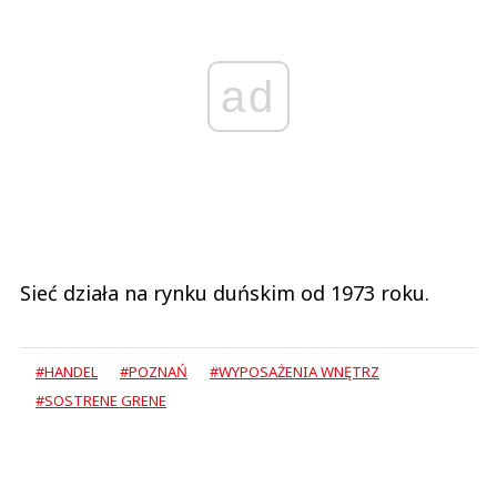
ad
Sieć działa na rynku duńskim od 1973 roku.
#HANDEL
#POZNAŃ
#WYPOSAŻENIA WNĘTRZ
#SOSTRENE GRENE