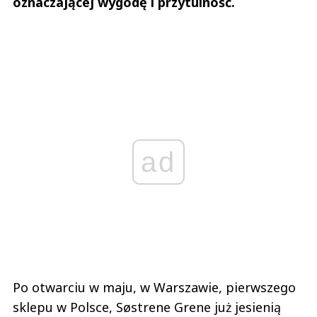
oznaczającej wygodę i przytulność.
ad
Po otwarciu w maju, w Warszawie, pierwszego
sklepu w Polsce, Søstrene Grene już jesienią