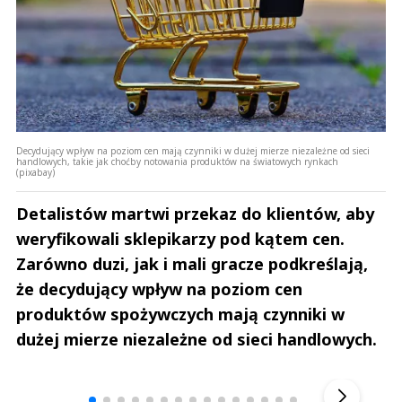
Decydujący wpływ na poziom cen mają czynniki w dużej mierze niezależne od sieci
handlowych, takie jak choćby notowania produktów na światowych rynkach
(pixabay)
Detalistów martwi przekaz do klientów, aby
weryfikowali sklepikarzy pod kątem cen.
Zarówno duzi, jak i mali gracze podkreślają,
że decydujący wpływ na poziom cen
produktów spożywczych mają czynniki w
dużej mierze niezależne od sieci handlowych.
Andrzej i Marta Sterniccy
Marta i 
▶