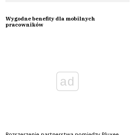
Wygodne benefity dla mobilnych
pracowników
ad
Rozszerzenie partnerstwa pomiędzy Pluxee