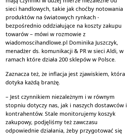
mają czynniki w dużej mierze niezależne od
sieci handlowych, takie jak choćby notowania
produktów na światowych rynkach -
bezpośrednio oddziałujące na koszty zakupu
towarów – mówi w rozmowie z
wiadomoscihandlowe.pl Dominika Juszczyk,
menadżer ds. komunikacji & PR w sieci Aldi, w
ramach które działa 200 sklepów w Polsce.
Zaznacza też, że inflacja jest zjawiskiem, która
dotyka każdą branżę.
– Jest czynnikiem niezależnym i w równym
stopniu dotyczy nas, jak i naszych dostawców i
kontrahentów. Stale monitorujemy koszyk
zakupowy, podjęliśmy też zawczasu
odpowiednie działania, żeby przygotować się