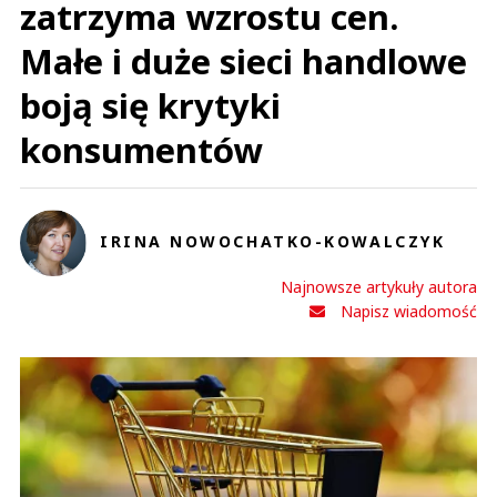
zatrzyma wzrostu cen.
Małe i duże sieci handlowe
boją się krytyki
konsumentów
IRINA NOWOCHATKO-KOWALCZYK
Najnowsze artykuły autora
Napisz wiadomość