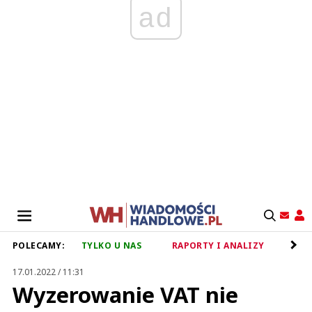
ad
POLECAMY:
TYLKO U NAS
RAPORTY I ANALIZY
RET
17.01.2022 / 11:31
Wyzerowanie VAT nie