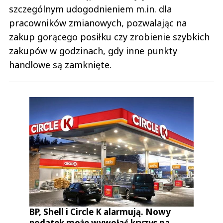
szczególnym udogodnieniem m.in. dla
pracowników zmianowych, pozwalając na
zakup gorącego posiłku czy zrobienie szybkich
zakupów w godzinach, gdy inne punkty
handlowe są zamknięte.
BP, Shell i Circle K alarmują. Nowy
podatek może wywołać kryzys na